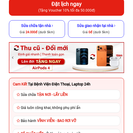
Đặt lịch ngay
(Tặng Voucher 10% tối đa 50.000đ)
Sửa chữa tận nhà
Sửa giao nhận tại nhà
Giá
24.000đ
(dưới 5km)
Giá
0đ
(dưới 5km)
Cam Kết
Tại Bệnh Viện Điện Thoại, Laptop 24h
Sửa chữa
TẬN NƠI - LẤY LIỀN
Giá luôn công khai, không phụ phí ẩn
Bảo hành
VĨNH VIỄN - BAO RƠI VỠ