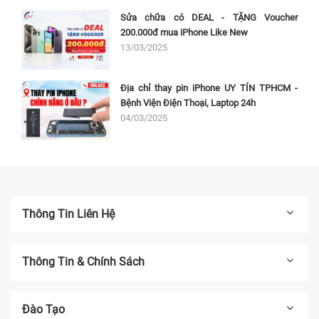
Sửa chữa có DEAL - TẶNG Voucher
200.000đ mua iPhone Like New
13/03/2025
Địa chỉ thay pin iPhone UY TÍN TPHCM -
Bệnh Viện Điện Thoại, Laptop 24h
04/03/2025
Thông Tin Liên Hệ
Thông Tin & Chính Sách
Đào Tạo