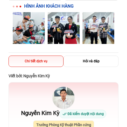
HÌNH ẢNH KHÁCH HÀNG
Chi tiết dịch vụ
Hỏi và đáp
Viết bởi: Nguyễn Kim Kỳ
Nguyễn Kim Kỳ
Đã kiểm duyệt nội dung
Trưởng Phòng Kỹ thuật Phần cứng