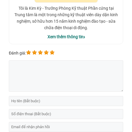
Tôi là Kim Kỳ - Trưởng Phòng Kỹ thuật Phần cứng tại
Trung tâm là một trong những kỹ thuật viên dày dặn kinh
nghiệm, sở hữu hơn 15 năm kinh nghiệm đào tạo - sửa
chữa điện thoại di động.
Xem thêm thông tin
Đánh giá: