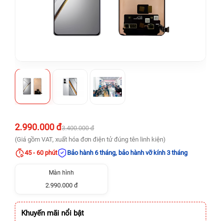
2.990.000 đ
3.400.000 đ
(Giá gồm VAT, xuất hóa đơn điện tử đúng tên linh kiện)
45 - 60 phút
Bảo hành 6 tháng, bảo hành vỡ kính 3 tháng
Màn hình
2.990.000 đ
Khuyến mãi nổi bật