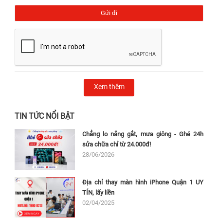
Xem thêm
TIN TỨC NỔI BẬT
Chẳng lo nắng gắt, mưa giông - Ghé 24h
sửa chữa chỉ từ 24.000đ!
28/06/2026
Địa chỉ thay màn hình iPhone Quận 1 UY
TÍN, lấy liền
02/04/2025