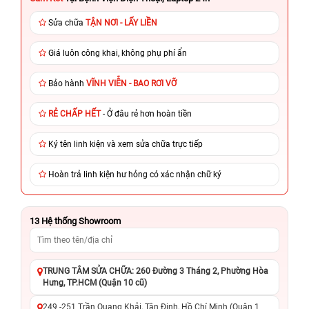
Sửa chữa
TẬN NƠI - LẤY LIỀN
Giá luôn công khai, không phụ phí ẩn
Bảo hành
VĨNH VIỄN - BAO RƠI VỠ
RẺ CHẤP HẾT
- Ở đâu rẻ hơn hoàn tiền
Ký tên linh kiện và xem sửa chữa trực tiếp
Hoàn trả linh kiện hư hỏng có xác nhận chữ ký
13
Hệ thống Showroom
TRUNG TÂM SỬA CHỮA: 260 Đường 3 Tháng 2, Phường Hòa
Hưng, TP.HCM (Quận 10 cũ)
249 -251 Trần Quang Khải, Tân Định, Hồ Chí Minh (Quận 1