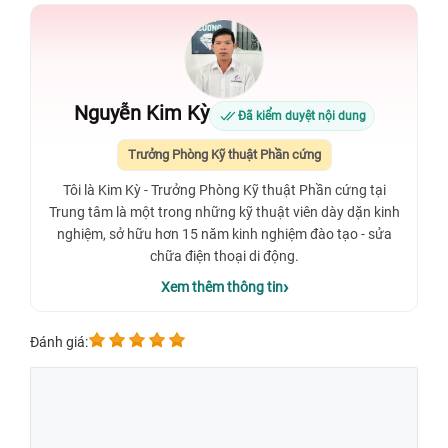
Nguyễn Kim Kỳ
Đã kiểm duyệt nội dung
Trưởng Phòng Kỹ thuật Phần cứng
Tôi là Kim Kỳ - Trưởng Phòng Kỹ thuật Phần cứng tại
Trung tâm là một trong những kỹ thuật viên dày dặn kinh
nghiệm, sở hữu hơn 15 năm kinh nghiệm đào tạo - sửa
chữa điện thoại di động.
Xem thêm thông tin
Đánh giá: