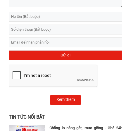
Xem thêm
TIN TỨC NỔI BẬT
Chẳng lo nắng gắt, mưa giông - Ghé 24h