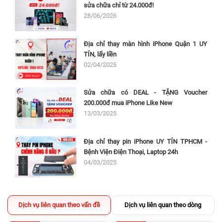
sửa chữa chỉ từ 24.000đ!
28/06/2026
Địa chỉ thay màn hình iPhone Quận 1 UY
TÍN, lấy liền
02/04/2025
Sửa chữa có DEAL - TẶNG Voucher
200.000đ mua iPhone Like New
13/03/2025
Địa chỉ thay pin iPhone UY TÍN TPHCM -
Bệnh Viện Điện Thoại, Laptop 24h
04/03/2025
Dịch vụ liên quan theo vấn đề
Dịch vụ liên quan theo dòng