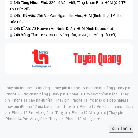
24h Tăng Nhơn Phú:
326 Lê Văn Việt, Tăng Nhơn Phú, HCM (Q.9 TP.
Thủ Đức cũ)
24h Thủ Đức:
256 Võ Văn Ngân, Thủ Đức, HCM (Bình Thọ, TP. Thủ
Đức Cũ)
24h Dĩ An:
70 Nguyễn An Ninh, Dĩ An, HCM (Bình Dương Cũ)
24h Vũng Tàu:
162A Ba Cu, Vũng Tàu, HCM (TP. Vũng Tàu cũ)
Thay pin iPhone 13 thường |
Thay pin iPhone 16 Plus chính hãng |
Thay pin
iPhone 16 Pro chính hãng |
Thay pin iPhone 16 Pro Max chính hãng |
Thay
pin iPhone 11 bao nhiêu tiền |
Thay pin iPhone 11 Pro Max giá bao nhiêu |
Thay pin iPhone 12 giá bao nhiêu |
Thay pin iPhone 12 Pro chính hãng |
Thay
pin iPhone 12 Pro Max giá rẻ |
Thay pin iPhone 12 Mini giá rẻ |
Thay pin
iPhone 14 Pro Max giá rẻ |
Thay pin iPhone 13 Mini giá rẻ |
Xem thêm