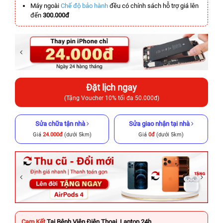
Máy ngoài
Chế độ bảo hành
đều có chính sách hỗ trợ giá lên
đến
300.000đ
Đặt lịch ngay
(Tặng Voucher 10% tối đa 50.000đ)
Sửa chữa tận nhà
Sửa giao nhận tại nhà
Giá
24.000đ
(dưới 5km)
Giá
0đ
(dưới 5km)
Cam Kết
Tại Bệnh Viện Điện Thoại, Laptop 24h