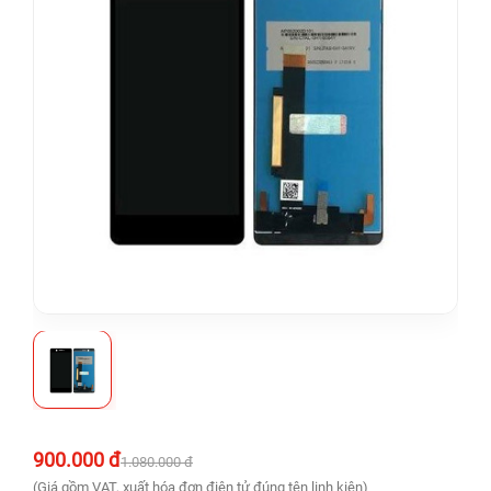
900.000 đ
1.080.000 đ
(Giá gồm VAT, xuất hóa đơn điện tử đúng tên linh kiện)