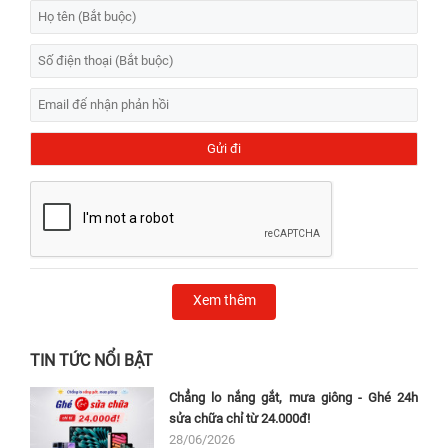
Xem thêm
TIN TỨC NỔI BẬT
Chẳng lo nắng gắt, mưa giông - Ghé 24h
sửa chữa chỉ từ 24.000đ!
28/06/2026