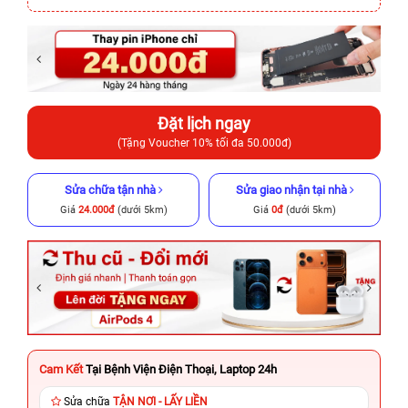
Đặt lịch ngay
(Tặng Voucher 10% tối đa 50.000đ)
Sửa chữa tận nhà
Sửa giao nhận tại nhà
Giá
24.000đ
(dưới 5km)
Giá
0đ
(dưới 5km)
Cam Kết
Tại Bệnh Viện Điện Thoại, Laptop 24h
Sửa chữa
TẬN NƠI - LẤY LIỀN