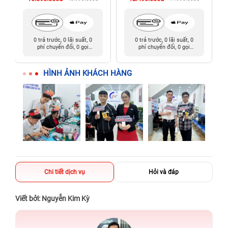
0 trả trước, 0 lãi suất, 0
0 trả trước, 0 lãi suất, 0
phí chuyển đổi, 0 gọi
phí chuyển đổi, 0 gọi
người thân
người thân
HÌNH ẢNH KHÁCH HÀNG
Chi tiết dịch vụ
Hỏi và đáp
Viết bởi: Nguyễn Kim Kỳ