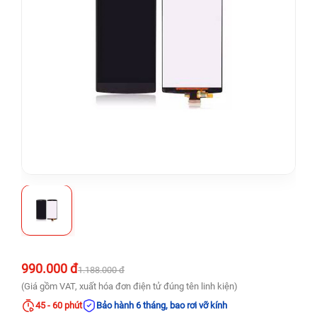
990.000 đ
1.188.000 đ
(Giá gồm VAT, xuất hóa đơn điện tử đúng tên linh kiện)
45 - 60 phút
Bảo hành 6 tháng, bao rơi vỡ kính