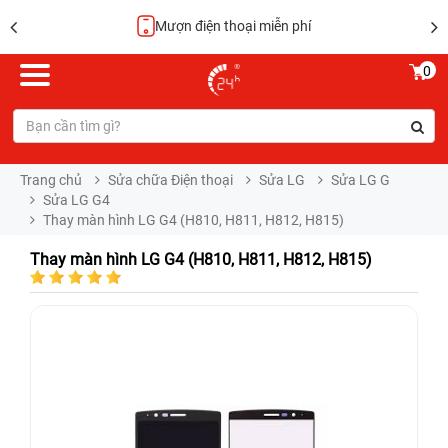
Mượn điện thoại miễn phí
0
Trang chủ
Sửa chữa Điện thoại
Sửa LG
Sửa LG G
Sửa LG G4
Thay màn hình LG G4 (H810, H811, H812, H815)
Thay màn hình LG G4 (H810, H811, H812, H815)