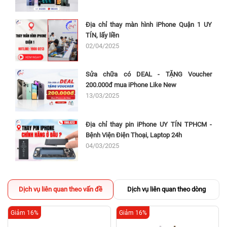
Địa chỉ thay màn hình iPhone Quận 1 UY
TÍN, lấy liền
02/04/2025
Sửa chữa có DEAL - TẶNG Voucher
200.000đ mua iPhone Like New
13/03/2025
Địa chỉ thay pin iPhone UY TÍN TPHCM -
Bệnh Viện Điện Thoại, Laptop 24h
04/03/2025
Dịch vụ liên quan theo vấn đề
Dịch vụ liên quan theo dòng
Giảm 16%
Giảm 16%