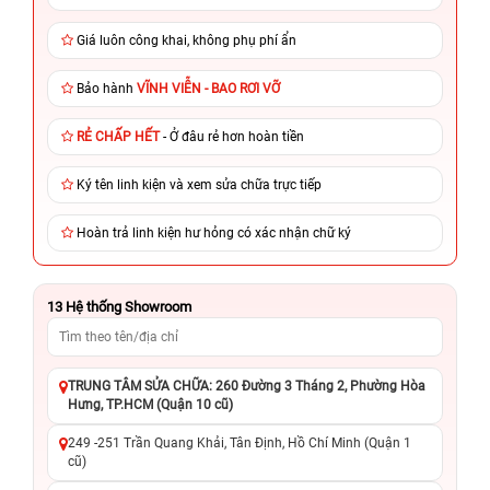
Giá luôn công khai, không phụ phí ẩn
Bảo hành
VĨNH VIỄN - BAO RƠI VỠ
RẺ CHẤP HẾT
- Ở đâu rẻ hơn hoàn tiền
Ký tên linh kiện và xem sửa chữa trực tiếp
Hoàn trả linh kiện hư hỏng có xác nhận chữ ký
13
Hệ thống Showroom
TRUNG TÂM SỬA CHỮA: 260 Đường 3 Tháng 2, Phường Hòa
Hưng, TP.HCM (Quận 10 cũ)
249 -251 Trần Quang Khải, Tân Định, Hồ Chí Minh (Quận 1
cũ)