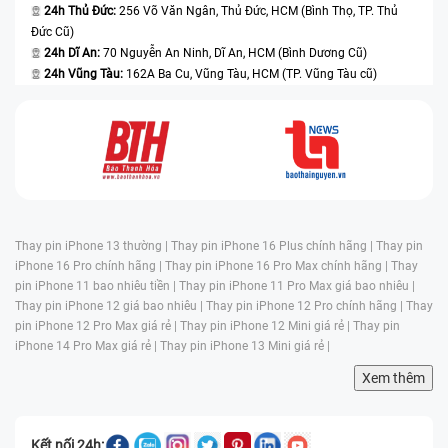
24h Thủ Đức:
256 Võ Văn Ngân, Thủ Đức, HCM (Bình Thọ, TP. Thủ
Đức Cũ)
24h Dĩ An:
70 Nguyễn An Ninh, Dĩ An, HCM (Bình Dương Cũ)
24h Vũng Tàu:
162A Ba Cu, Vũng Tàu, HCM (TP. Vũng Tàu cũ)
Thay pin iPhone 13 thường |
Thay pin iPhone 16 Plus chính hãng |
Thay pin
iPhone 16 Pro chính hãng |
Thay pin iPhone 16 Pro Max chính hãng |
Thay
pin iPhone 11 bao nhiêu tiền |
Thay pin iPhone 11 Pro Max giá bao nhiêu |
Thay pin iPhone 12 giá bao nhiêu |
Thay pin iPhone 12 Pro chính hãng |
Thay
pin iPhone 12 Pro Max giá rẻ |
Thay pin iPhone 12 Mini giá rẻ |
Thay pin
iPhone 14 Pro Max giá rẻ |
Thay pin iPhone 13 Mini giá rẻ |
Xem thêm
Kết nối 24h: