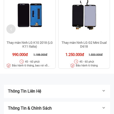
Thay màn hình LG K10 2018 (LG
Thay màn hình LG G2 Mini Dual
K11 Italia)
D618
990.000đ
1.250.000đ
1.188.000đ
1.500.000đ
45 - 60 phút
45 - 60 phút
Bảo hành 6 tháng, bao rơi vỡ
Bảo hành 6 tháng
kính
Thông Tin Liên Hệ
Thông Tin & Chính Sách