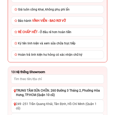
Giá luôn công khai, không phụ phí ẩn
Bảo hành
VĨNH VIỄN - BAO RƠI VỠ
RẺ CHẤP HẾT
- Ở đâu rẻ hơn hoàn tiền
Ký tên linh kiện và xem sửa chữa trực tiếp
Hoàn trả linh kiện hư hỏng có xác nhận chữ ký
13
Hệ thống Showroom
TRUNG TÂM SỬA CHỮA: 260 Đường 3 Tháng 2, Phường Hòa
Hưng, TP.HCM (Quận 10 cũ)
249 -251 Trần Quang Khải, Tân Định, Hồ Chí Minh (Quận 1
cũ)