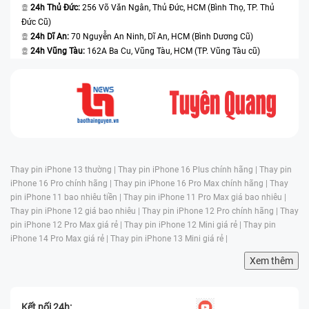
24h Thủ Đức:
256 Võ Văn Ngân, Thủ Đức, HCM (Bình Thọ, TP. Thủ
Đức Cũ)
24h Dĩ An:
70 Nguyễn An Ninh, Dĩ An, HCM (Bình Dương Cũ)
24h Vũng Tàu:
162A Ba Cu, Vũng Tàu, HCM (TP. Vũng Tàu cũ)
Thay pin iPhone 13 thường |
Thay pin iPhone 16 Plus chính hãng |
Thay pin
iPhone 16 Pro chính hãng |
Thay pin iPhone 16 Pro Max chính hãng |
Thay
pin iPhone 11 bao nhiêu tiền |
Thay pin iPhone 11 Pro Max giá bao nhiêu |
Thay pin iPhone 12 giá bao nhiêu |
Thay pin iPhone 12 Pro chính hãng |
Thay
pin iPhone 12 Pro Max giá rẻ |
Thay pin iPhone 12 Mini giá rẻ |
Thay pin
iPhone 14 Pro Max giá rẻ |
Thay pin iPhone 13 Mini giá rẻ |
Xem thêm
Kết nối 24h: