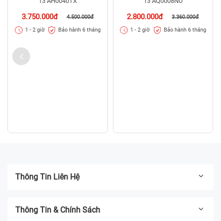
13 AH0040TX
13 AQ0008NU
3.750.000đ
2.800.000đ
4.500.000đ
3.360.000đ
Bảo hành 6 tháng
Bảo hành 6 tháng
1 - 2 giờ
1 - 2 giờ
Thông Tin Liên Hệ
Thông Tin & Chính Sách