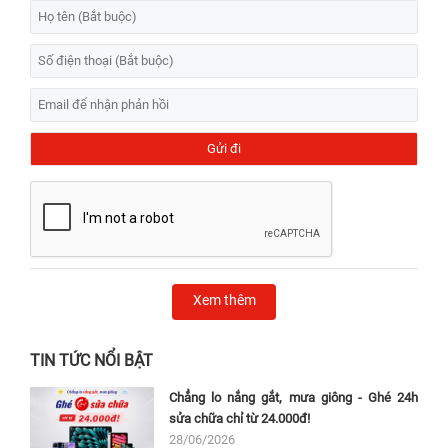
Xem thêm
TIN TỨC NỔI BẬT
Chẳng lo nắng gắt, mưa giông - Ghé 24h
sửa chữa chỉ từ 24.000đ!
28/06/2026