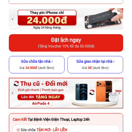
Đặt lịch ngay
(Tặng Voucher 10% tối đa 50.000đ)
Sửa chữa tận nhà
Sửa giao nhận tại nhà
Giá
24.000đ
(dưới 5km)
Giá
0đ
(dưới 5km)
Cam Kết
Tại Bệnh Viện Điện Thoại, Laptop 24h
Sửa chữa
TẬN NƠI - LẤY LIỀN