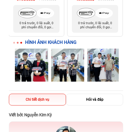
0 trả trước, 0 lãi suất, 0
0 trả trước, 0 lãi suất, 0
phí chuyển đổi, 0 gọi
phí chuyển đổi, 0 gọi
người thân
người thân
HÌNH ẢNH KHÁCH HÀNG
Chi tiết dịch vụ
Hỏi và đáp
Viết bởi: Nguyễn Kim Kỳ