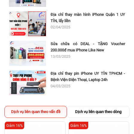
Địa chỉ thay màn hình iPhone Quận 1 UY
TÍN, lấy liền
02/04/2025
Sửa chữa có DEAL - TẶNG Voucher
200.000đ mua iPhone Like New
13/03/2025
Địa chỉ thay pin iPhone UY TÍN TPHCM -
Bệnh Viện Điện Thoại, Laptop 24h
04/03/2025
Dịch vụ liên quan theo vấn đề
Dịch vụ liên quan theo dòng
Giảm 16%
Giảm 16%