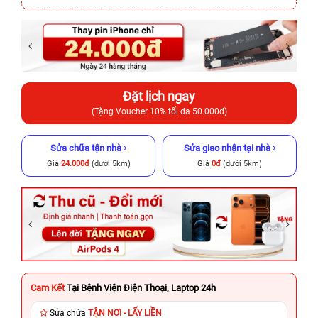
Đặt lịch ngay
(Tặng Voucher 10% tối đa 50.000đ)
Sửa chữa tận nhà
Sửa giao nhận tại nhà
Giá
24.000đ
(dưới 5km)
Giá
0đ
(dưới 5km)
Cam Kết
Tại Bệnh Viện Điện Thoại, Laptop 24h
Sửa chữa
TẬN NƠI - LẤY LIỀN