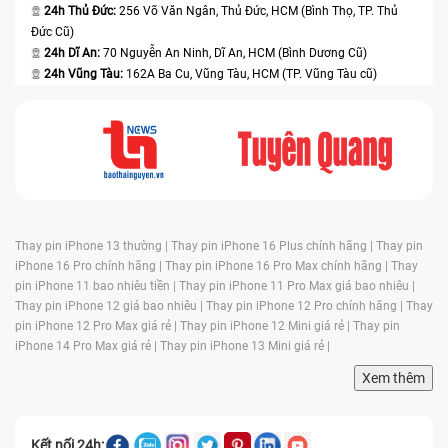
24h Thủ Đức:
256 Võ Văn Ngân, Thủ Đức, HCM (Bình Thọ, TP. Thủ
Đức Cũ)
24h Dĩ An:
70 Nguyễn An Ninh, Dĩ An, HCM (Bình Dương Cũ)
24h Vũng Tàu:
162A Ba Cu, Vũng Tàu, HCM (TP. Vũng Tàu cũ)
Thay pin iPhone 13 thường |
Thay pin iPhone 16 Plus chính hãng |
Thay pin
iPhone 16 Pro chính hãng |
Thay pin iPhone 16 Pro Max chính hãng |
Thay
pin iPhone 11 bao nhiêu tiền |
Thay pin iPhone 11 Pro Max giá bao nhiêu |
Thay pin iPhone 12 giá bao nhiêu |
Thay pin iPhone 12 Pro chính hãng |
Thay
pin iPhone 12 Pro Max giá rẻ |
Thay pin iPhone 12 Mini giá rẻ |
Thay pin
iPhone 14 Pro Max giá rẻ |
Thay pin iPhone 13 Mini giá rẻ |
Xem thêm
Kết nối 24h: