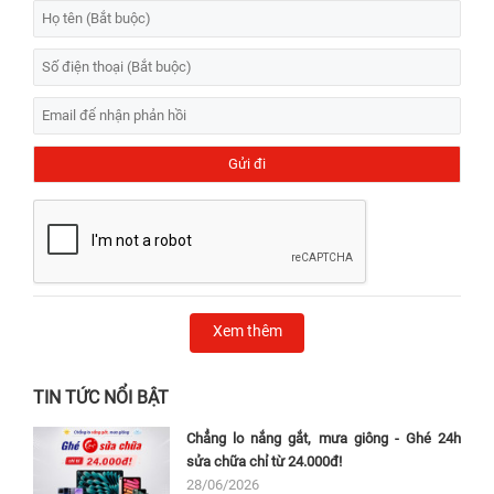
Xem thêm
TIN TỨC NỔI BẬT
Chẳng lo nắng gắt, mưa giông - Ghé 24h
sửa chữa chỉ từ 24.000đ!
28/06/2026