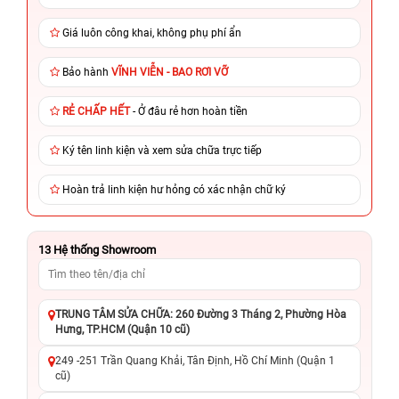
Giá luôn công khai, không phụ phí ẩn
Bảo hành
VĨNH VIỄN - BAO RƠI VỠ
RẺ CHẤP HẾT
- Ở đâu rẻ hơn hoàn tiền
Ký tên linh kiện và xem sửa chữa trực tiếp
Hoàn trả linh kiện hư hỏng có xác nhận chữ ký
13
Hệ thống Showroom
TRUNG TÂM SỬA CHỮA: 260 Đường 3 Tháng 2, Phường Hòa
Hưng, TP.HCM (Quận 10 cũ)
249 -251 Trần Quang Khải, Tân Định, Hồ Chí Minh (Quận 1
cũ)