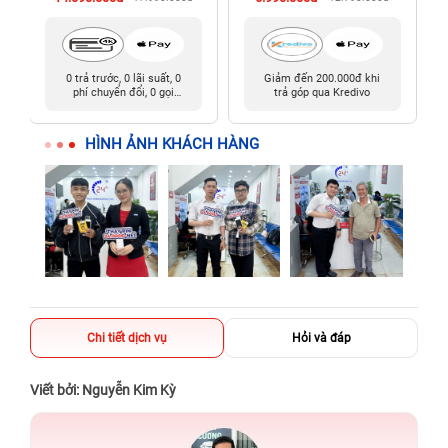
0 trả trước, 0 lãi suất, 0
Giảm đến 200.000đ khi
phí chuyển đổi, 0 gọi
trả góp qua Kredivo
người thân
HÌNH ẢNH KHÁCH HÀNG
Chi tiết dịch vụ
Hỏi và đáp
Viết bởi: Nguyễn Kim Kỳ