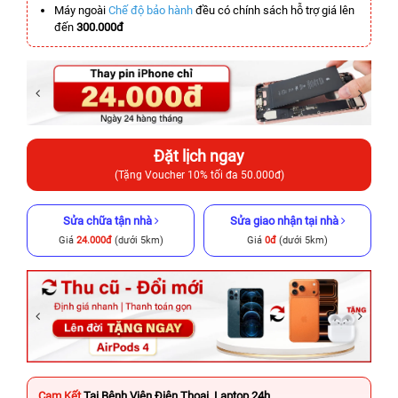
Máy ngoài
Chế độ bảo hành
đều có chính sách hỗ trợ giá lên
đến
300.000đ
Đặt lịch ngay
(Tặng Voucher 10% tối đa 50.000đ)
Sửa chữa tận nhà
Sửa giao nhận tại nhà
Giá
24.000đ
(dưới 5km)
Giá
0đ
(dưới 5km)
Cam Kết
Tại Bệnh Viện Điện Thoại, Laptop 24h