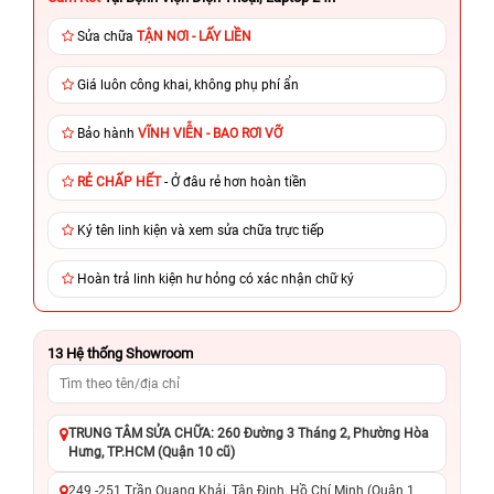
Sửa chữa
TẬN NƠI - LẤY LIỀN
Giá luôn công khai, không phụ phí ẩn
Bảo hành
VĨNH VIỄN - BAO RƠI VỠ
RẺ CHẤP HẾT
- Ở đâu rẻ hơn hoàn tiền
Ký tên linh kiện và xem sửa chữa trực tiếp
Hoàn trả linh kiện hư hỏng có xác nhận chữ ký
13
Hệ thống Showroom
TRUNG TÂM SỬA CHỮA: 260 Đường 3 Tháng 2, Phường Hòa
Hưng, TP.HCM (Quận 10 cũ)
249 -251 Trần Quang Khải, Tân Định, Hồ Chí Minh (Quận 1