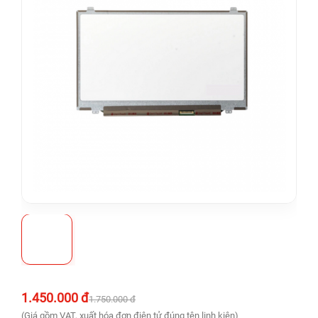
1.450.000 đ
1.750.000 đ
(Giá gồm VAT, xuất hóa đơn điện tử đúng tên linh kiện)