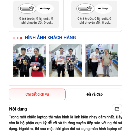
0 trả trước, 0 lãi suất, 0
0 trả trước, 0 lãi suất, 0
phí chuyển đổi, 0 gọi
phí chuyển đổi, 0 gọi
người thân
người thân
HÌNH ẢNH KHÁCH HÀNG
Chi tiết dịch vụ
Hỏi và đáp
Nội dung
Trong một chiếc laptop thì màn hình là linh kiện nhạy cảm nhất. Đây
còn là bộ phận cực kỳ dễ vỡ và thường xuyên tiếp xúc với người sử
dụng. Ngoài ra, thì sau một thời gian dài sử dụng màn hình laptop sẽ