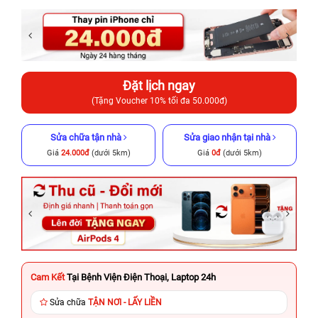
Đặt lịch ngay
(Tặng Voucher 10% tối đa 50.000đ)
Sửa chữa tận nhà
Sửa giao nhận tại nhà
Giá
24.000đ
(dưới 5km)
Giá
0đ
(dưới 5km)
Cam Kết
Tại Bệnh Viện Điện Thoại, Laptop 24h
Sửa chữa
TẬN NƠI - LẤY LIỀN