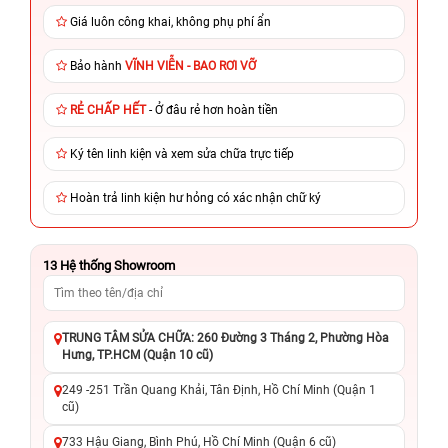
Giá luôn công khai, không phụ phí ẩn
Bảo hành
VĨNH VIỄN - BAO RƠI VỠ
RẺ CHẤP HẾT
- Ở đâu rẻ hơn hoàn tiền
Ký tên linh kiện và xem sửa chữa trực tiếp
Hoàn trả linh kiện hư hỏng có xác nhận chữ ký
13
Hệ thống Showroom
TRUNG TÂM SỬA CHỮA: 260 Đường 3 Tháng 2, Phường Hòa
Hưng, TP.HCM (Quận 10 cũ)
249 -251 Trần Quang Khải, Tân Định, Hồ Chí Minh (Quận 1
cũ)
733 Hậu Giang, Bình Phú, Hồ Chí Minh (Quận 6 cũ)