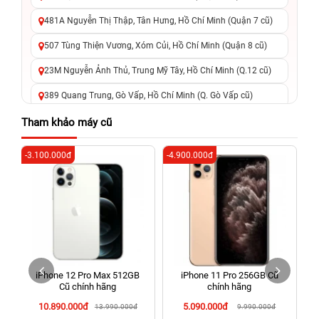
481A Nguyễn Thị Thập, Tân Hưng, Hồ Chí Minh (Quận 7 cũ)
507 Tùng Thiện Vương, Xóm Củi, Hồ Chí Minh (Quận 8 cũ)
23M Nguyễn Ảnh Thủ, Trung Mỹ Tây, Hồ Chí Minh (Q.12 cũ)
389 Quang Trung, Gò Vấp, Hồ Chí Minh (Q. Gò Vấp cũ)
625 - 625A Âu Cơ, Tân Phú, Hồ Chí Minh (Quận Tân Phú cũ)
Tham khảo máy cũ
326 Lê Văn Việt, Tăng Nhơn Phú, Hồ Chí Minh (Q.9 TP. Thủ
-3.100.000đ
-4.900.000đ
-3
Đức cũ)
256 Võ Văn Ngân, Thủ Đức, Hồ Chí Minh (Bình Thọ, TP. Thủ
Đức Cũ)
70 Nguyễn An Ninh, Dĩ An, Hồ Chí Minh (Bình Dương Cũ)
24h Vũng Tàu: 162A Ba Cu, Vũng Tàu, Hồ Chí Minh (TP. Vũng
Tàu cũ)
iPhone 12 Pro Max 512GB
iPhone 11 Pro 256GB Cũ
198 Hoàng Văn Thụ, Tân Sơn Nhất, Hồ Chí Minh (Tân Bình
Cũ chính hãng
chính hãng
cũ)
10.890.000đ
5.090.000đ
13.990.000đ
9.990.000đ