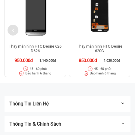
Thay màn hình HTC Desire 626
Thay màn hình HTC Desire
D626
620G
950.000đ
850.000đ
1.140.000đ
1.020.000đ
45 - 60 phút
45 - 60 phút
Bảo hành 6 tháng
Bảo hành 6 tháng
Thông Tin Liên Hệ
Thông Tin & Chính Sách