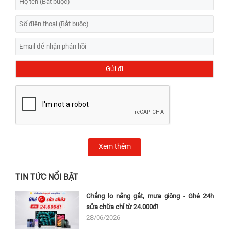
Xem thêm
TIN TỨC NỔI BẬT
Chẳng lo nắng gắt, mưa giông - Ghé 24h
sửa chữa chỉ từ 24.000đ!
28/06/2026