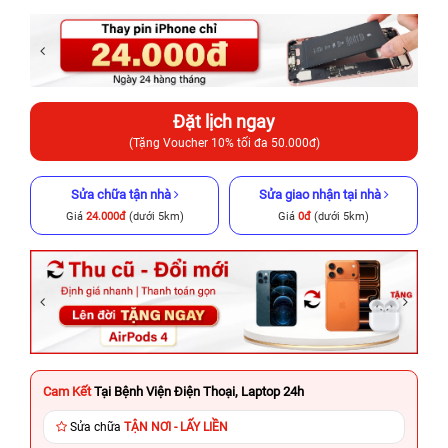
Đặt lịch ngay
(Tặng Voucher 10% tối đa 50.000đ)
Sửa chữa tận nhà
Sửa giao nhận tại nhà
Giá
24.000đ
(dưới 5km)
Giá
0đ
(dưới 5km)
Cam Kết
Tại Bệnh Viện Điện Thoại, Laptop 24h
Sửa chữa
TẬN NƠI - LẤY LIỀN