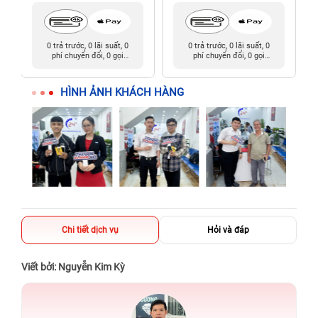
0 trả trước, 0 lãi suất, 0
0 trả trước, 0 lãi suất, 0
phí chuyển đổi, 0 gọi
phí chuyển đổi, 0 gọi
người thân
người thân
HÌNH ẢNH KHÁCH HÀNG
Chi tiết dịch vụ
Hỏi và đáp
Viết bởi: Nguyễn Kim Kỳ