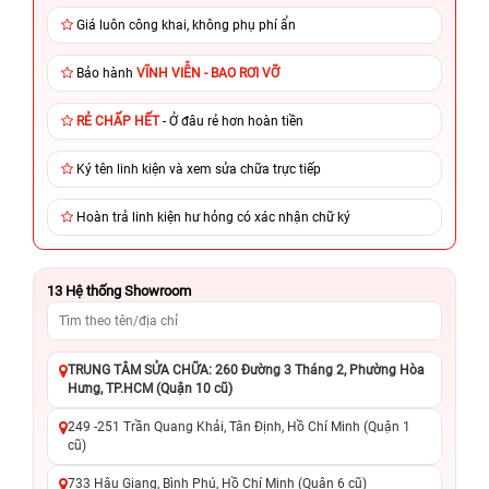
Giá luôn công khai, không phụ phí ẩn
Bảo hành
VĨNH VIỄN - BAO RƠI VỠ
RẺ CHẤP HẾT
- Ở đâu rẻ hơn hoàn tiền
Ký tên linh kiện và xem sửa chữa trực tiếp
Hoàn trả linh kiện hư hỏng có xác nhận chữ ký
13
Hệ thống Showroom
TRUNG TÂM SỬA CHỮA: 260 Đường 3 Tháng 2, Phường Hòa
Hưng, TP.HCM (Quận 10 cũ)
249 -251 Trần Quang Khải, Tân Định, Hồ Chí Minh (Quận 1
cũ)
733 Hậu Giang, Bình Phú, Hồ Chí Minh (Quận 6 cũ)