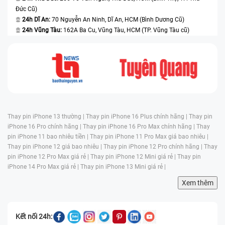
Đức Cũ)
24h Dĩ An:
70 Nguyễn An Ninh, Dĩ An, HCM (Bình Dương Cũ)
24h Vũng Tàu:
162A Ba Cu, Vũng Tàu, HCM (TP. Vũng Tàu cũ)
Thay pin iPhone 13 thường |
Thay pin iPhone 16 Plus chính hãng |
Thay pin
iPhone 16 Pro chính hãng |
Thay pin iPhone 16 Pro Max chính hãng |
Thay
pin iPhone 11 bao nhiêu tiền |
Thay pin iPhone 11 Pro Max giá bao nhiêu |
Thay pin iPhone 12 giá bao nhiêu |
Thay pin iPhone 12 Pro chính hãng |
Thay
pin iPhone 12 Pro Max giá rẻ |
Thay pin iPhone 12 Mini giá rẻ |
Thay pin
iPhone 14 Pro Max giá rẻ |
Thay pin iPhone 13 Mini giá rẻ |
Xem thêm
Kết nối 24h: