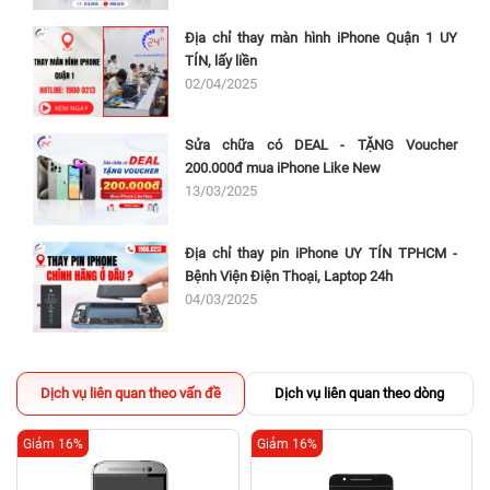
Địa chỉ thay màn hình iPhone Quận 1 UY
TÍN, lấy liền
02/04/2025
Sửa chữa có DEAL - TẶNG Voucher
200.000đ mua iPhone Like New
13/03/2025
Địa chỉ thay pin iPhone UY TÍN TPHCM -
Bệnh Viện Điện Thoại, Laptop 24h
04/03/2025
Dịch vụ liên quan theo vấn đề
Dịch vụ liên quan theo dòng
Giảm 16%
Giảm 16%