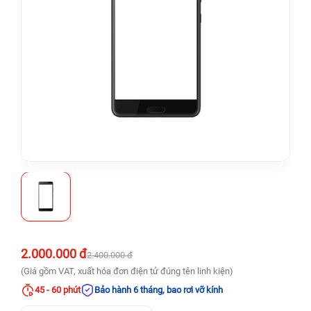
2.000.000 đ
2.400.000 đ
(Giá gồm VAT, xuất hóa đơn điện tử đúng tên linh kiện)
45 - 60 phút
Bảo hành 6 tháng, bao rơi vỡ kính