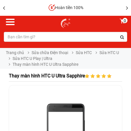
Hoàn tiền 100%
0
Trang chủ
Sửa chữa Điện thoại
Sửa HTC
Sửa HTC U
Sửa HTC U Play | Ultra
Thay màn hình HTC U Ultra Sapphire
Thay màn hình HTC U Ultra Sapphire