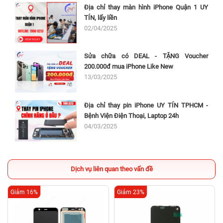
Địa chỉ thay màn hình iPhone Quận 1 UY
TÍN, lấy liền
02/04/2025
Sửa chữa có DEAL - TẶNG Voucher
200.000đ mua iPhone Like New
13/03/2025
Địa chỉ thay pin iPhone UY TÍN TPHCM -
Bệnh Viện Điện Thoại, Laptop 24h
04/03/2025
Dịch vụ liên quan theo vấn đề
Giảm 16%
Giảm 23%