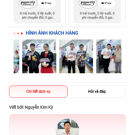
0 trả trước, 0 lãi suất, 0
0 trả trước, 0 lãi suất, 0
phí chuyển đổi, 0 gọi
phí chuyển đổi, 0 gọi
người thân
người thân
HÌNH ẢNH KHÁCH HÀNG
Chi tiết dịch vụ
Hỏi và đáp
Viết bởi: Nguyễn Kim Kỳ