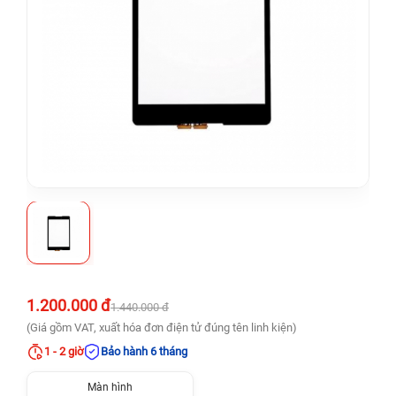
1.200.000 đ
1.440.000 đ
(Giá gồm VAT, xuất hóa đơn điện tử đúng tên linh kiện)
1 - 2 giờ
Bảo hành 6 tháng
Màn hình