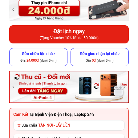
Đặt lịch ngay
(Tặng Voucher 10% tối đa 50.000đ)
Sửa chữa tận nhà
Sửa giao nhận tại nhà
Giá
24.000đ
(dưới 5km)
Giá
0đ
(dưới 5km)
Cam Kết
Tại Bệnh Viện Điện Thoại, Laptop 24h
Sửa chữa
TẬN NƠI - LẤY LIỀN