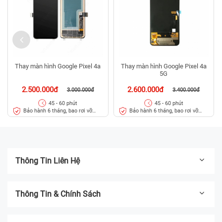
Thay màn hình Google Pixel 4a
Thay màn hình Google Pixel 4a
5G
2.500.000đ
2.600.000đ
3.000.000đ
3.400.000đ
45 - 60 phút
45 - 60 phút
Bảo hành 6 tháng, bao rơi vỡ
Bảo hành 6 tháng, bao rơi vỡ
kính
kính
Thông Tin Liên Hệ
Thông Tin & Chính Sách