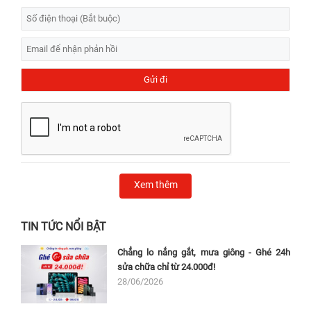
Xem thêm
TIN TỨC NỔI BẬT
Chẳng lo nắng gắt, mưa giông - Ghé 24h
sửa chữa chỉ từ 24.000đ!
28/06/2026