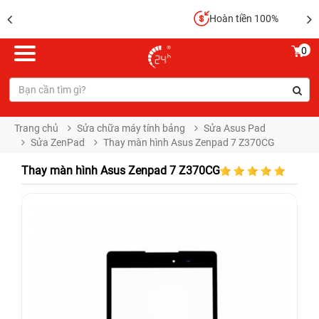
Hoàn tiền 100%
0
Trang chủ
Sửa chữa máy tính bảng
Sửa Asus Pad
Sửa ZenPad
Thay màn hình Asus Zenpad 7 Z370CG
Thay màn hình Asus Zenpad 7 Z370CG