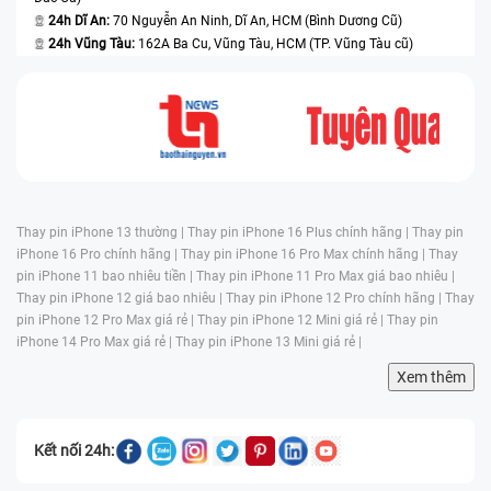
24h Dĩ An:
70 Nguyễn An Ninh, Dĩ An, HCM (Bình Dương Cũ)
24h Vũng Tàu:
162A Ba Cu, Vũng Tàu, HCM (TP. Vũng Tàu cũ)
Thay pin iPhone 13 thường |
Thay pin iPhone 16 Plus chính hãng |
Thay pin
iPhone 16 Pro chính hãng |
Thay pin iPhone 16 Pro Max chính hãng |
Thay
pin iPhone 11 bao nhiêu tiền |
Thay pin iPhone 11 Pro Max giá bao nhiêu |
Thay pin iPhone 12 giá bao nhiêu |
Thay pin iPhone 12 Pro chính hãng |
Thay
pin iPhone 12 Pro Max giá rẻ |
Thay pin iPhone 12 Mini giá rẻ |
Thay pin
iPhone 14 Pro Max giá rẻ |
Thay pin iPhone 13 Mini giá rẻ |
Xem thêm
Kết nối 24h: