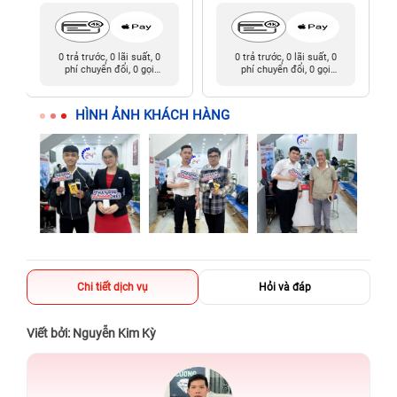
0 trả trước, 0 lãi suất, 0
0 trả trước, 0 lãi suất, 0
phí chuyển đổi, 0 gọi
phí chuyển đổi, 0 gọi
người thân
người thân
HÌNH ẢNH KHÁCH HÀNG
Chi tiết dịch vụ
Hỏi và đáp
Viết bởi: Nguyễn Kim Kỳ