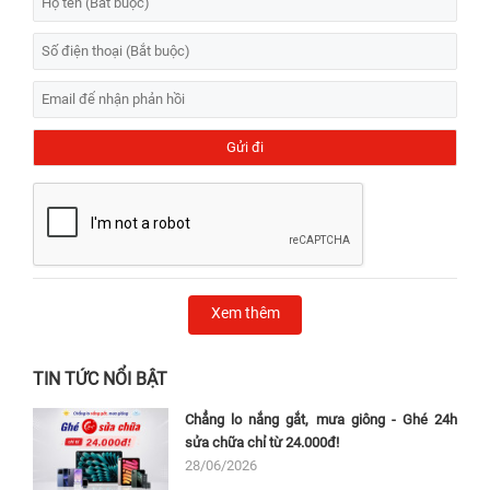
Xem thêm
TIN TỨC NỔI BẬT
Chẳng lo nắng gắt, mưa giông - Ghé 24h
sửa chữa chỉ từ 24.000đ!
28/06/2026