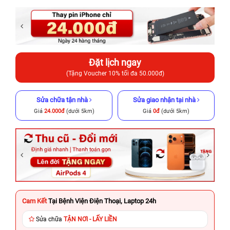
Đặt lịch ngay
(Tặng Voucher 10% tối đa 50.000đ)
Sửa chữa tận nhà
Sửa giao nhận tại nhà
Giá
24.000đ
(dưới 5km)
Giá
0đ
(dưới 5km)
Cam Kết
Tại Bệnh Viện Điện Thoại, Laptop 24h
Sửa chữa
TẬN NƠI - LẤY LIỀN