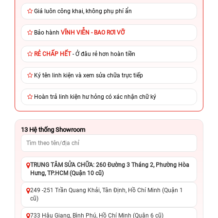
Giá luôn công khai, không phụ phí ẩn
Bảo hành
VĨNH VIỄN - BAO RƠI VỠ
RẺ CHẤP HẾT
- Ở đâu rẻ hơn hoàn tiền
Ký tên linh kiện và xem sửa chữa trực tiếp
Hoàn trả linh kiện hư hỏng có xác nhận chữ ký
13
Hệ thống Showroom
TRUNG TÂM SỬA CHỮA: 260 Đường 3 Tháng 2, Phường Hòa
Hưng, TP.HCM (Quận 10 cũ)
249 -251 Trần Quang Khải, Tân Định, Hồ Chí Minh (Quận 1
cũ)
733 Hậu Giang, Bình Phú, Hồ Chí Minh (Quận 6 cũ)