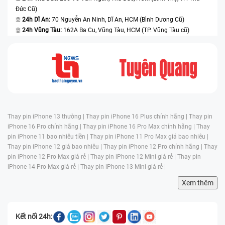
Đức Cũ)
24h Dĩ An:
70 Nguyễn An Ninh, Dĩ An, HCM (Bình Dương Cũ)
24h Vũng Tàu:
162A Ba Cu, Vũng Tàu, HCM (TP. Vũng Tàu cũ)
Thay pin iPhone 13 thường |
Thay pin iPhone 16 Plus chính hãng |
Thay pin
iPhone 16 Pro chính hãng |
Thay pin iPhone 16 Pro Max chính hãng |
Thay
pin iPhone 11 bao nhiêu tiền |
Thay pin iPhone 11 Pro Max giá bao nhiêu |
Thay pin iPhone 12 giá bao nhiêu |
Thay pin iPhone 12 Pro chính hãng |
Thay
pin iPhone 12 Pro Max giá rẻ |
Thay pin iPhone 12 Mini giá rẻ |
Thay pin
iPhone 14 Pro Max giá rẻ |
Thay pin iPhone 13 Mini giá rẻ |
Xem thêm
Kết nối 24h: