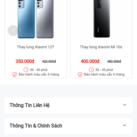
Thay lưng Xiaomi 12T
Thay lưng Xiaomi Mi 10s
350.000đ
400.000đ
420.000đ
480.000đ
30 - 45 phút
30 - 45 phút
Bảo hành màu sắc 6 tháng
Bảo hành màu sắc 6 tháng
Thông Tin Liên Hệ
Thông Tin & Chính Sách