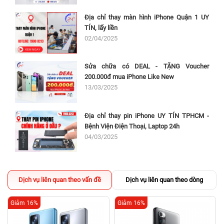
Địa chỉ thay màn hình iPhone Quận 1 UY
TÍN, lấy liền
02/04/2025
Sửa chữa có DEAL - TẶNG Voucher
200.000đ mua iPhone Like New
13/03/2025
Địa chỉ thay pin iPhone UY TÍN TPHCM -
Bệnh Viện Điện Thoại, Laptop 24h
04/03/2025
Dịch vụ liên quan theo vấn đề
Dịch vụ liên quan theo dòng
Giảm 16%
Giảm 16%