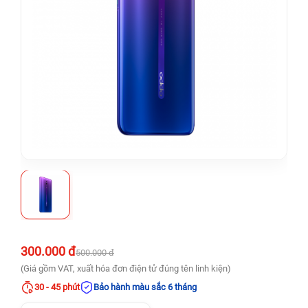
300.000 đ
500.000 đ
(Giá gồm VAT, xuất hóa đơn điện tử đúng tên linh kiện)
30 - 45 phút
Bảo hành màu sắc 6 tháng