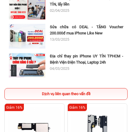
TÍN, lấy liền
02/04/2025
Sửa chữa có DEAL - TẶNG Voucher
200.000đ mua iPhone Like New
13/03/2025
Địa chỉ thay pin iPhone UY TÍN TPHCM -
Bệnh Viện Điện Thoại, Laptop 24h
04/03/2025
Dịch vụ liên quan theo vấn đề
Giảm 16%
Giảm 16%