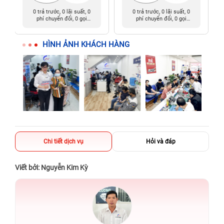
0 trả trước, 0 lãi suất, 0
0 trả trước, 0 lãi suất, 0
phí chuyển đổi, 0 gọi
phí chuyển đổi, 0 gọi
người thân
người thân
HÌNH ẢNH KHÁCH HÀNG
Chi tiết dịch vụ
Hỏi và đáp
Viết bởi: Nguyễn Kim Kỳ