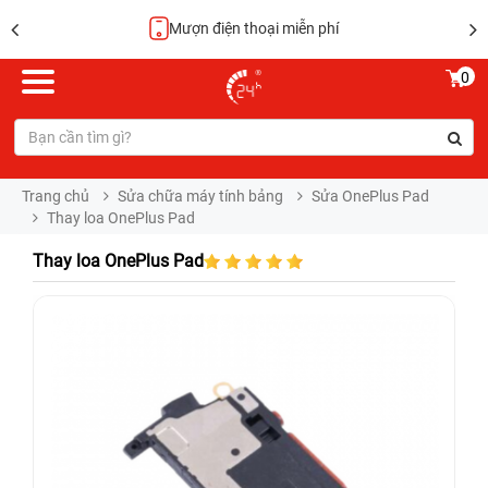
Mượn điện thoại miễn phí
0
Trang chủ
Sửa chữa máy tính bảng
Sửa OnePlus Pad
Thay loa OnePlus Pad
Thay loa OnePlus Pad