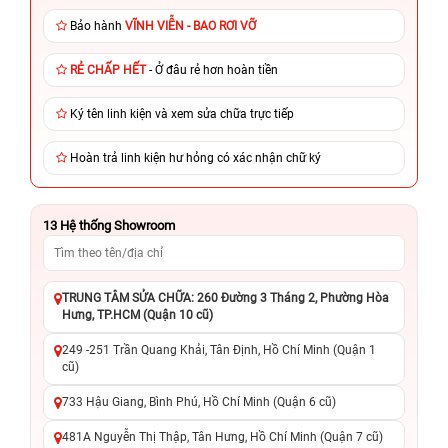
Bảo hành
VĨNH VIỄN - BAO RƠI VỠ
RẺ CHẤP HẾT
- Ở đâu rẻ hơn hoàn tiền
Ký tên linh kiện và xem sửa chữa trực tiếp
Hoàn trả linh kiện hư hỏng có xác nhận chữ ký
13
Hệ thống Showroom
TRUNG TÂM SỬA CHỮA: 260 Đường 3 Tháng 2, Phường Hòa
Hưng, TP.HCM (Quận 10 cũ)
249 -251 Trần Quang Khải, Tân Định, Hồ Chí Minh (Quận 1
cũ)
733 Hậu Giang, Bình Phú, Hồ Chí Minh (Quận 6 cũ)
481A Nguyễn Thị Thập, Tân Hưng, Hồ Chí Minh (Quận 7 cũ)