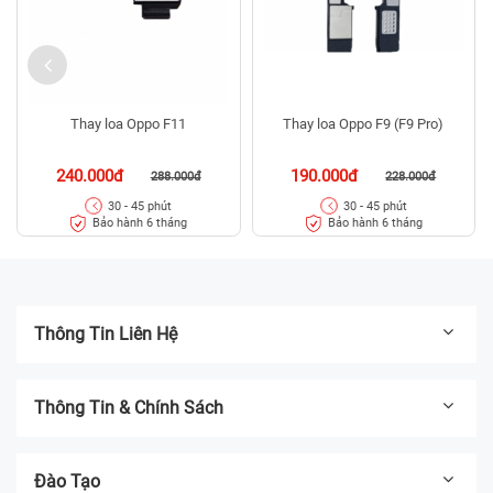
Thay loa Oppo F11
Thay loa Oppo F9 (F9 Pro)
240.000đ
190.000đ
288.000đ
228.000đ
30 - 45 phút
30 - 45 phút
Bảo hành 6 tháng
Bảo hành 6 tháng
Thông Tin Liên Hệ
Thông Tin & Chính Sách
Đào Tạo