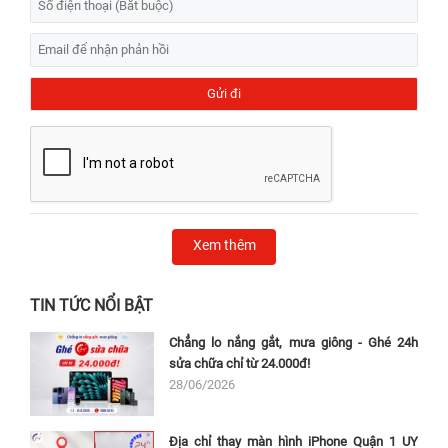
Xem thêm
TIN TỨC NỔI BẬT
Chẳng lo nắng gắt, mưa giông - Ghé 24h
sửa chữa chỉ từ 24.000đ!
28/06/2026
Địa chỉ thay màn hình iPhone Quận 1 UY