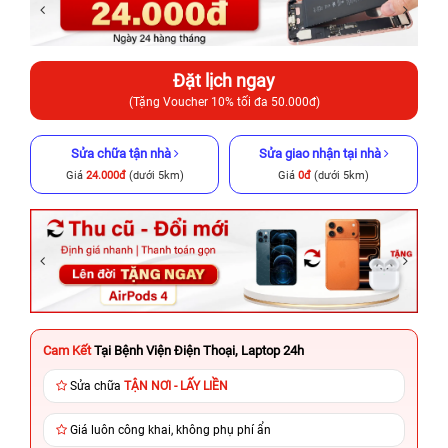
Đặt lịch ngay
(Tặng Voucher 10% tối đa 50.000đ)
Sửa chữa tận nhà
Sửa giao nhận tại nhà
Giá
24.000đ
(dưới 5km)
Giá
0đ
(dưới 5km)
Cam Kết
Tại Bệnh Viện Điện Thoại, Laptop 24h
Sửa chữa
TẬN NƠI - LẤY LIỀN
Giá luôn công khai, không phụ phí ẩn