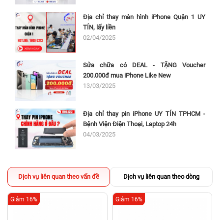
Địa chỉ thay màn hình iPhone Quận 1 UY
TÍN, lấy liền
02/04/2025
Sửa chữa có DEAL - TẶNG Voucher
200.000đ mua iPhone Like New
13/03/2025
Địa chỉ thay pin iPhone UY TÍN TPHCM -
Bệnh Viện Điện Thoại, Laptop 24h
04/03/2025
Dịch vụ liên quan theo vấn đề
Dịch vụ liên quan theo dòng
Giảm 16%
Giảm 16%