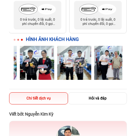
0 trả trước, 0 lãi suất, 0
0 trả trước, 0 lãi suất, 0
phí chuyển đổi, 0 gọi
phí chuyển đổi, 0 gọi
người thân
người thân
HÌNH ẢNH KHÁCH HÀNG
Chi tiết dịch vụ
Hỏi và đáp
Viết bởi: Nguyễn Kim Kỳ