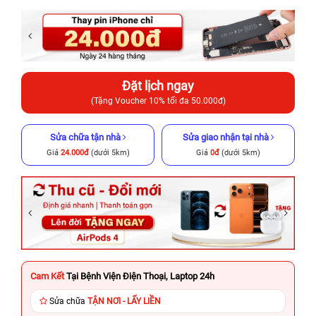
Đặt lịch ngay
(Tặng Voucher 10% tối đa 50.000đ)
Sửa chữa tận nhà
Sửa giao nhận tại nhà
Giá
24.000đ
(dưới 5km)
Giá
0đ
(dưới 5km)
Cam Kết
Tại Bệnh Viện Điện Thoại, Laptop 24h
Sửa chữa
TẬN NƠI - LẤY LIỀN