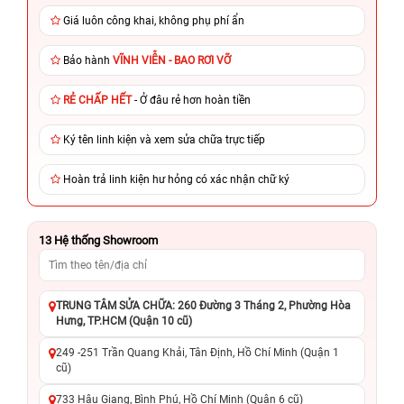
Giá luôn công khai, không phụ phí ẩn
Bảo hành
VĨNH VIỄN - BAO RƠI VỠ
RẺ CHẤP HẾT
- Ở đâu rẻ hơn hoàn tiền
Ký tên linh kiện và xem sửa chữa trực tiếp
Hoàn trả linh kiện hư hỏng có xác nhận chữ ký
13
Hệ thống Showroom
TRUNG TÂM SỬA CHỮA: 260 Đường 3 Tháng 2, Phường Hòa
Hưng, TP.HCM (Quận 10 cũ)
249 -251 Trần Quang Khải, Tân Định, Hồ Chí Minh (Quận 1
cũ)
733 Hậu Giang, Bình Phú, Hồ Chí Minh (Quận 6 cũ)