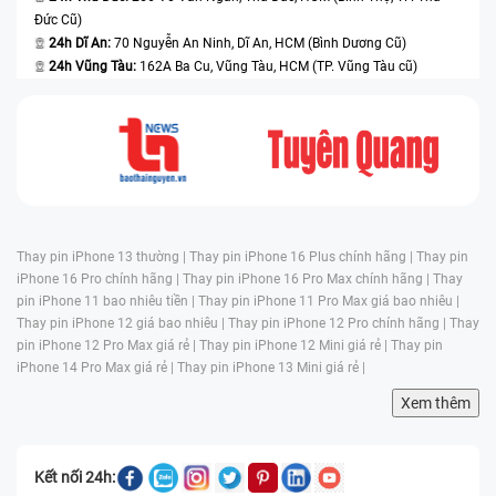
Đức Cũ)
24h Dĩ An:
70 Nguyễn An Ninh, Dĩ An, HCM (Bình Dương Cũ)
24h Vũng Tàu:
162A Ba Cu, Vũng Tàu, HCM (TP. Vũng Tàu cũ)
Thay pin iPhone 13 thường |
Thay pin iPhone 16 Plus chính hãng |
Thay pin
iPhone 16 Pro chính hãng |
Thay pin iPhone 16 Pro Max chính hãng |
Thay
pin iPhone 11 bao nhiêu tiền |
Thay pin iPhone 11 Pro Max giá bao nhiêu |
Thay pin iPhone 12 giá bao nhiêu |
Thay pin iPhone 12 Pro chính hãng |
Thay
pin iPhone 12 Pro Max giá rẻ |
Thay pin iPhone 12 Mini giá rẻ |
Thay pin
iPhone 14 Pro Max giá rẻ |
Thay pin iPhone 13 Mini giá rẻ |
Xem thêm
Kết nối 24h: