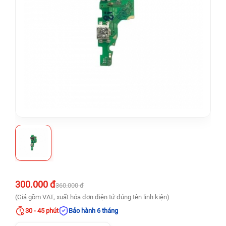
300.000 đ
360.000 đ
(Giá gồm VAT, xuất hóa đơn điện tử đúng tên linh kiện)
30 - 45 phút
Bảo hành 6 tháng