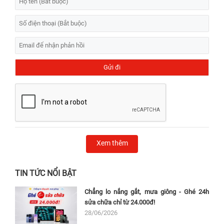
Xem thêm
TIN TỨC NỔI BẬT
Chẳng lo nắng gắt, mưa giông - Ghé 24h
sửa chữa chỉ từ 24.000đ!
28/06/2026