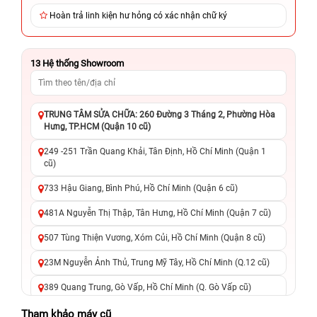
Hoàn trả linh kiện hư hỏng có xác nhận chữ ký
13
Hệ thống Showroom
TRUNG TÂM SỬA CHỮA: 260 Đường 3 Tháng 2, Phường Hòa
Hưng, TP.HCM (Quận 10 cũ)
249 -251 Trần Quang Khải, Tân Định, Hồ Chí Minh (Quận 1
cũ)
733 Hậu Giang, Bình Phú, Hồ Chí Minh (Quận 6 cũ)
481A Nguyễn Thị Thập, Tân Hưng, Hồ Chí Minh (Quận 7 cũ)
507 Tùng Thiện Vương, Xóm Củi, Hồ Chí Minh (Quận 8 cũ)
23M Nguyễn Ảnh Thủ, Trung Mỹ Tây, Hồ Chí Minh (Q.12 cũ)
389 Quang Trung, Gò Vấp, Hồ Chí Minh (Q. Gò Vấp cũ)
625 - 625A Âu Cơ, Tân Phú, Hồ Chí Minh (Quận Tân Phú cũ)
Tham khảo máy cũ