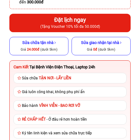
đến
300.000đ
Đặt lịch ngay
(Tặng Voucher 10% tối đa 50.000đ)
Sửa chữa tận nhà
Sửa giao nhận tại nhà
Giá
24.000đ
(dưới 5km)
Giá
0đ
(dưới 5km)
Cam Kết
Tại Bệnh Viện Điện Thoại, Laptop 24h
Sửa chữa
TẬN NƠI - LẤY LIỀN
Giá luôn công khai, không phụ phí ẩn
Bảo hành
VĨNH VIỄN - BAO RƠI VỠ
RẺ CHẤP HẾT
- Ở đâu rẻ hơn hoàn tiền
Ký tên linh kiện và xem sửa chữa trực tiếp