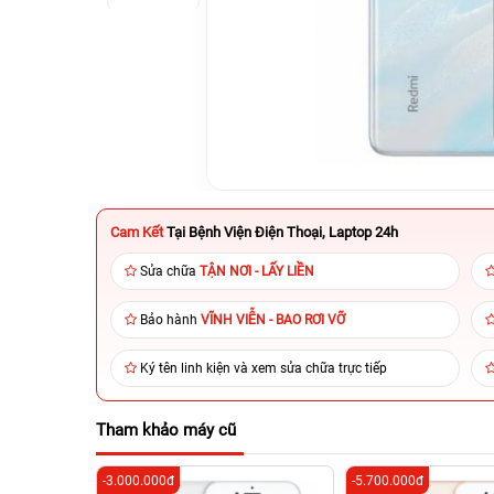
Cam Kết
Tại Bệnh Viện Điện Thoại, Laptop 24h
Sửa chữa
TẬN NƠI - LẤY LIỀN
Bảo hành
VĨNH VIỄN - BAO RƠI VỠ
Ký tên linh kiện và xem sửa chữa trực tiếp
Tham khảo máy cũ
-3.000.000đ
-5.700.000đ