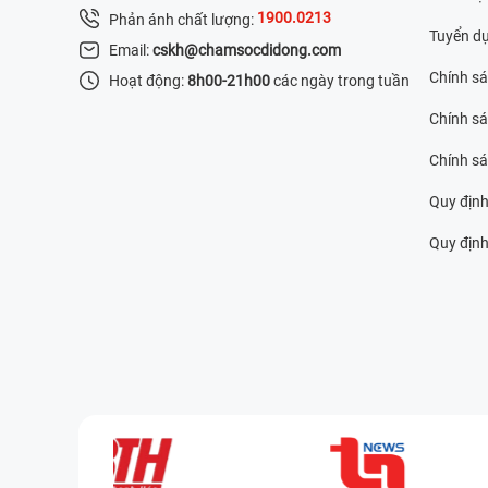
1900.0213
Phản ánh chất lượng:
Tuyển d
Email:
cskh@chamsocdidong.com
Chính s
Hoạt động:
8h00-21h00
các ngày trong tuần
Chính sá
Chính s
Quy định
Quy định 