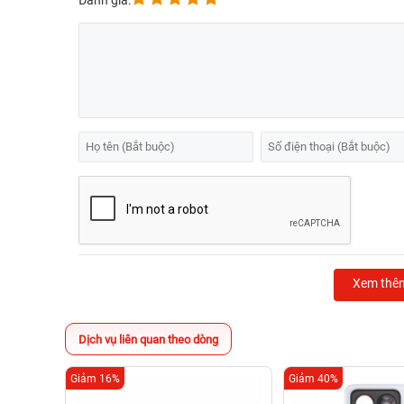
Đánh giá:
Xem thê
Dịch vụ liên quan theo dòng
Giảm 16%
Giảm 40%