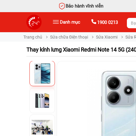
Bảo hành vĩnh viễn
Danh mục
1900 0213
Trang chủ
Sửa chữa Điện thoại
Sửa Xiaomi
Sửa 
Thay kính lưng Xiaomi Redmi Note 14 5G (2