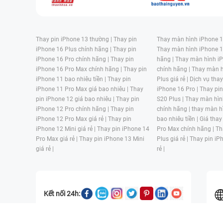
Thay pin iPhone 13 thường |
Thay pin
Thay màn hình iPhone 15
iPhone 16 Plus chính hãng |
Thay pin
Thay màn hình iPhone 1
iPhone 16 Pro chính hãng |
Thay pin
hãng |
Thay màn hình iP
iPhone 16 Pro Max chính hãng |
Thay pin
chính hãng |
Thay màn h
iPhone 11 bao nhiêu tiền |
Thay pin
Plus giá rẻ |
Dịch vụ tha
iPhone 11 Pro Max giá bao nhiêu |
Thay
iPhone 16 Pro |
Thay pi
pin iPhone 12 giá bao nhiêu |
Thay pin
S20 Plus |
Thay màn hìn
iPhone 12 Pro chính hãng |
Thay pin
chính hãng |
thay màn h
iPhone 12 Pro Max giá rẻ |
Thay pin
bao nhiêu tiền |
Giá thay
iPhone 12 Mini giá rẻ |
Thay pin iPhone 14
Pro Max chính hãng |
Th
Pro Max giá rẻ |
Thay pin iPhone 13 Mini
Plus giá rẻ |
Thay pin iP
giá rẻ |
rẻ |
Kết nối 24h: