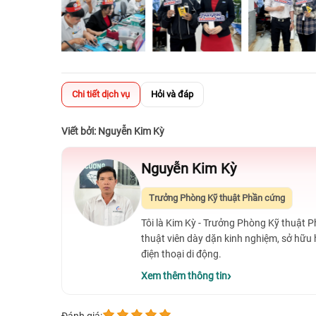
Chi tiết dịch vụ
Hỏi và đáp
Viết bởi: Nguyễn Kim Kỳ
Nguyễn Kim Kỳ
Trưởng Phòng Kỹ thuật Phần cứng
Tôi là Kim Kỳ - Trưởng Phòng Kỹ thuật 
thuật viên dày dặn kinh nghiệm, sở hữu
điện thoại di động.
Xem thêm thông tin