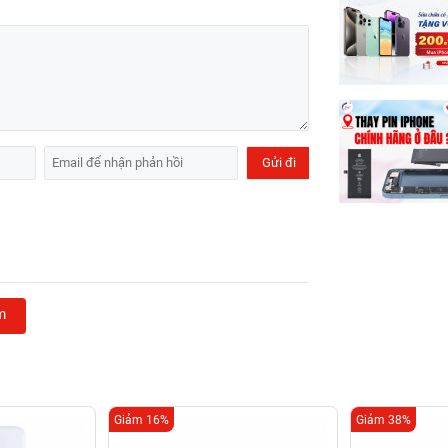
m
Giảm 16%
Giảm 38%