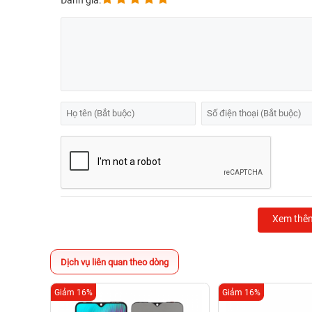
Đánh giá:
Xem thê
Dịch vụ liên quan theo dòng
Giảm 16%
Giảm 16%