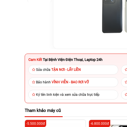
Cam Kết
Tại Bệnh Viện Điện Thoại, Laptop 24h
Sửa chữa
TẬN NƠI - LẤY LIỀN
Bảo hành
VĨNH VIỄN - BAO RƠI VỠ
Ký tên linh kiện và xem sửa chữa trực tiếp
Tham khảo máy cũ
-5.500.000đ
-6.800.000đ