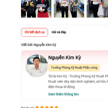
Chi tiết dịch vụ
Hỏi và đáp
Viết bởi: Nguyễn Kim Kỳ
Nguyễn Kim Kỳ
Trưởng Phòng Kỹ thuật Phần cứng
Tôi là Kim Kỳ - Trưởng Phòng Kỹ thuật 
thuật viên dày dặn kinh nghiệm, sở hữu
điện thoại di động.
Xem thêm thông tin