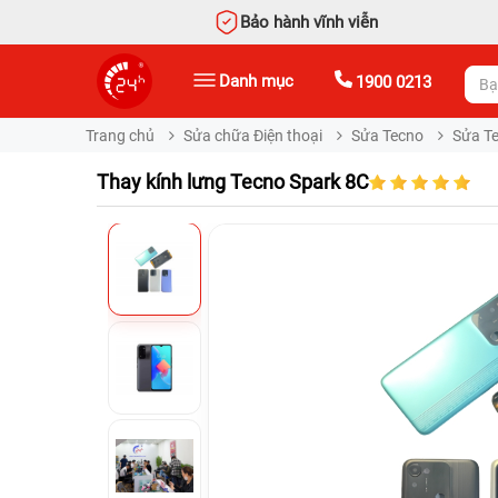
Bảo hành vĩnh viễn
Danh mục
1900 0213
Trang chủ
Sửa chữa Điện thoại
Sửa Tecno
Sửa T
Thay kính lưng Tecno Spark 8C