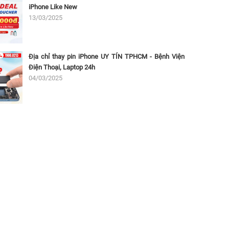
iPhone Like New
13/03/2025
Địa chỉ thay pin iPhone UY TÍN TPHCM - Bệnh Viện
Điện Thoại, Laptop 24h
04/03/2025