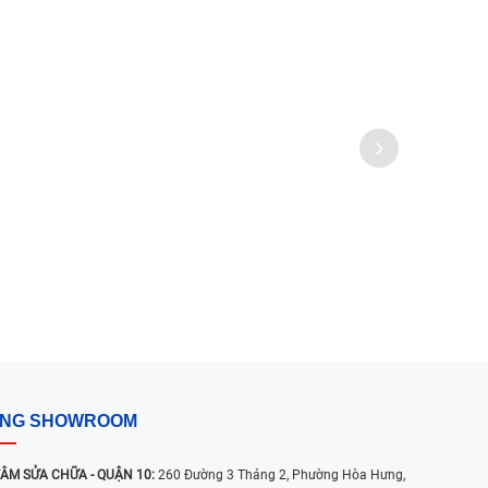
ỐNG SHOWROOM
ÂM SỬA CHỮA - QUẬN 10:
260 Đường 3 Tháng 2, Phường Hòa Hưng,