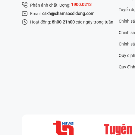
1900.0213
Phản ánh chất lượng:
Tuyển d
Email:
cskh@chamsocdidong.com
Chính s
Hoạt động:
8h00-21h00
các ngày trong tuần
Chính sá
Chính s
Quy định
Quy định 