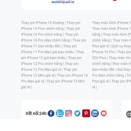
Thay pin iPhone 13 thường |
Thay pin
Thay màn hình iPhone 15
iPhone 16 Plus chính hãng |
Thay pin
Thay màn hình iPhone 1
iPhone 16 Pro chính hãng |
Thay pin
hãng |
Thay màn hình iP
iPhone 16 Pro Max chính hãng |
Thay pin
chính hãng |
Thay màn h
iPhone 11 bao nhiêu tiền |
Thay pin
Plus giá rẻ |
Dịch vụ tha
iPhone 11 Pro Max giá bao nhiêu |
Thay
iPhone 16 Pro |
Thay pi
pin iPhone 12 giá bao nhiêu |
Thay pin
S20 Plus |
Thay màn hìn
iPhone 12 Pro chính hãng |
Thay pin
chính hãng |
thay màn h
iPhone 12 Pro Max giá rẻ |
Thay pin
bao nhiêu tiền |
Giá thay
iPhone 12 Mini giá rẻ |
Thay pin iPhone 14
Pro Max chính hãng |
Th
Pro Max giá rẻ |
Thay pin iPhone 13 Mini
Plus giá rẻ |
Thay pin iP
giá rẻ |
rẻ |
Kết nối 24h: