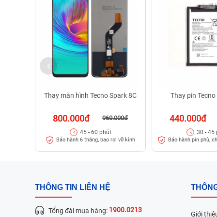
Thay màn hình Tecno Spark 8C
Thay pin Tecno
800.000đ
440.000đ
960.000đ
45 - 60 phút
30 - 45
Bảo hành 6 tháng, bao rơi vỡ kính
Bảo hành pin phù, c
THÔNG TIN LIÊN HỆ
THÔNG
1900.0213
Tổng đài mua hàng:
Giới thiệ