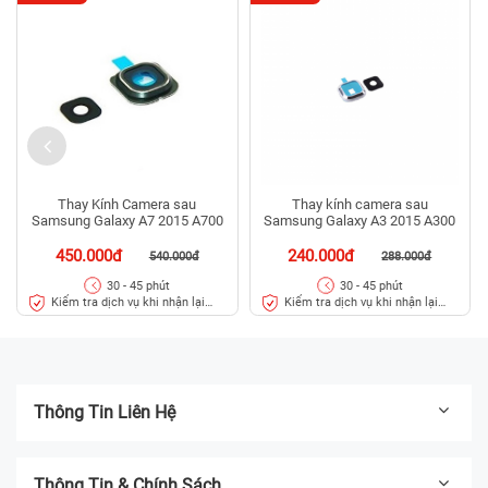
Thay Kính Camera sau
Thay kính camera sau
Samsung Galaxy A7 2015 A700
Samsung Galaxy A3 2015 A300
450.000đ
240.000đ
540.000đ
288.000đ
30 - 45 phút
30 - 45 phút
Kiểm tra dịch vụ khi nhận lại
Kiểm tra dịch vụ khi nhận lại
máy
máy
Thông Tin Liên Hệ
Thông Tin & Chính Sách