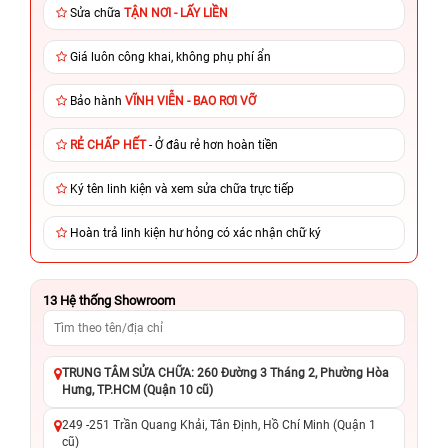
Sửa chữa
TẬN NƠI - LẤY LIỀN
Giá luôn công khai, không phụ phí ẩn
Bảo hành
VĨNH VIỄN - BAO RƠI VỠ
RẺ CHẤP HẾT
- Ở đâu rẻ hơn hoàn tiền
Ký tên linh kiện và xem sửa chữa trực tiếp
Hoàn trả linh kiện hư hỏng có xác nhận chữ ký
13
Hệ thống Showroom
TRUNG TÂM SỬA CHỮA: 260 Đường 3 Tháng 2, Phường Hòa
Hưng, TP.HCM (Quận 10 cũ)
249 -251 Trần Quang Khải, Tân Định, Hồ Chí Minh (Quận 1
cũ)