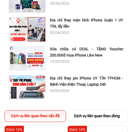
28/06/2026
Địa chỉ thay màn hình iPhone Quận 1 UY
TÍN, lấy liền
02/04/2025
Sửa chữa có DEAL - TẶNG Voucher
200.000đ mua iPhone Like New
13/03/2025
Địa chỉ thay pin iPhone UY TÍN TPHCM -
Bệnh Viện Điện Thoại, Laptop 24h
04/03/2025
Dịch vụ liên quan theo vấn đề
Dịch vụ liên quan theo dòng
Giảm 16%
Giảm 16%