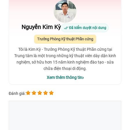
Nguyễn Kim Kỳ
Đã kiểm duyệt nội dung
Trưởng Phòng Kỹ thuật Phần cứng
Tôi là Kim Kỳ - Trưởng Phòng Kỹ thuật Phần cứng tại
Trung tâm là một trong những kỹ thuật viên dày dặn kinh
nghiệm, sở hữu hơn 15 năm kinh nghiệm đào tạo - sửa
chữa điện thoại di động.
Xem thêm thông tin
Đánh giá: