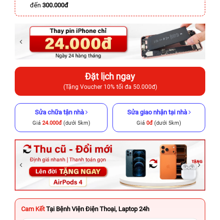
đến
300.000đ
Đặt lịch ngay
(Tặng Voucher 10% tối đa 50.000đ)
Sửa chữa tận nhà
Sửa giao nhận tại nhà
Giá
24.000đ
(dưới 5km)
Giá
0đ
(dưới 5km)
Cam Kết
Tại Bệnh Viện Điện Thoại, Laptop 24h