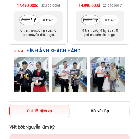
17.490.000đ
14.990.000đ
23.990.000đ
20.990.000đ
0 trả trước, 0 lãi suất, 0
0 trả trước, 0 lãi suất, 0
phí chuyển đổi, 0 gọi
phí chuyển đổi, 0 gọi
người thân
người thân
HÌNH ẢNH KHÁCH HÀNG
Chi tiết dịch vụ
Hỏi và đáp
Viết bởi: Nguyễn Kim Kỳ