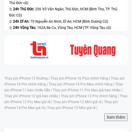
Thủ Đức cũ)
24h Thủ Đức:
256 Võ Văn Ngân, Thủ Đức, HCM (Bình Thọ, TP. Thủ
Đức Cũ)
24h Dĩ An:
70 Nguyễn An Ninh, Dĩ An, HCM (Bình Dương Cũ)
24h Vũng Tàu:
162A Ba Cu, Vũng Tàu, HCM (TP. Vũng Tàu cũ)
Thay pin iPhone 13 thường |
Thay pin iPhone 16 Plus chính hãng |
Thay pin
iPhone 16 Pro chính hãng |
Thay pin iPhone 16 Pro Max chính hãng |
Thay
pin iPhone 11 bao nhiêu tiền |
Thay pin iPhone 11 Pro Max giá bao nhiêu |
Thay pin iPhone 12 giá bao nhiêu |
Thay pin iPhone 12 Pro chính hãng |
Thay
pin iPhone 12 Pro Max giá rẻ |
Thay pin iPhone 12 Mini giá rẻ |
Thay pin
iPhone 14 Pro Max giá rẻ |
Thay pin iPhone 13 Mini giá rẻ |
Xem thêm