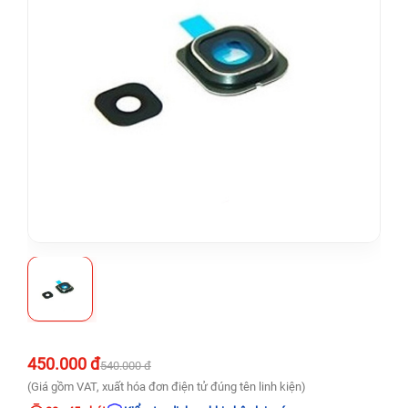
450.000 đ
540.000 đ
(Giá gồm VAT, xuất hóa đơn điện tử đúng tên linh kiện)