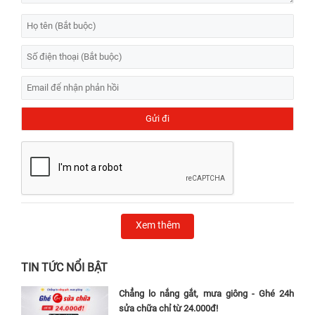
Xem thêm
TIN TỨC NỔI BẬT
Chẳng lo nắng gắt, mưa giông - Ghé 24h
sửa chữa chỉ từ 24.000đ!