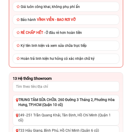
Giá luôn công khai, không phụ phí ẩn
Bảo hành
VĨNH VIỄN - BAO RƠI VỠ
RẺ CHẤP HẾT
- Ở đâu rẻ hơn hoàn tiền
Ký tên linh kiện và xem sửa chữa trực tiếp
Hoàn trả linh kiện hư hỏng có xác nhận chữ ký
13
Hệ thống Showroom
TRUNG TÂM SỬA CHỮA: 260 Đường 3 Tháng 2, Phường Hòa
Hưng, TP.HCM (Quận 10 cũ)
249 -251 Trần Quang Khải, Tân Định, Hồ Chí Minh (Quận 1
cũ)
733 Hậu Giang, Bình Phú, Hồ Chí Minh (Quận 6 cũ)