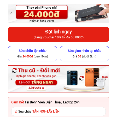
Đặt lịch ngay
(Tặng Voucher 10% tối đa 50.000đ)
Sửa chữa tận nhà
Sửa giao nhận tại nhà
Giá
24.000đ
(dưới 5km)
Giá
0đ
(dưới 5km)
Cam Kết
Tại Bệnh Viện Điện Thoại, Laptop 24h
Sửa chữa
TẬN NƠI - LẤY LIỀN