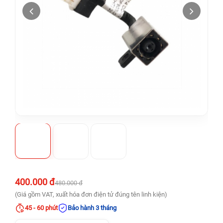
400.000 đ
480.000 đ
(Giá gồm VAT, xuất hóa đơn điện tử đúng tên linh kiện)
45 - 60 phút
Bảo hành 3 tháng