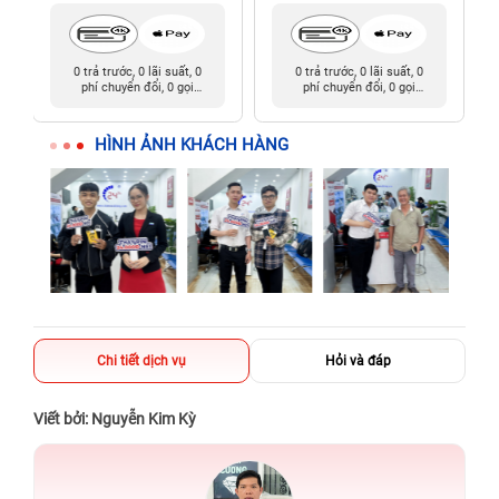
0 trả trước, 0 lãi suất, 0
0 trả trước, 0 lãi suất, 0
phí chuyển đổi, 0 gọi
phí chuyển đổi, 0 gọi
người thân
người thân
HÌNH ẢNH KHÁCH HÀNG
Chi tiết dịch vụ
Hỏi và đáp
Viết bởi: Nguyễn Kim Kỳ