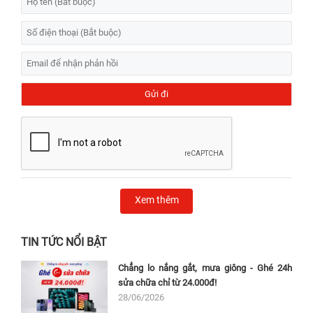
Xem thêm
TIN TỨC NỔI BẬT
Chẳng lo nắng gắt, mưa giông - Ghé 24h
sửa chữa chỉ từ 24.000đ!
28/06/2026