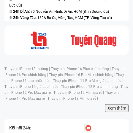
Đức Cũ)
24h Dĩ An:
70 Nguyễn An Ninh, Dĩ An, HCM (Bình Dương Cũ)
24h Vũng Tàu:
162A Ba Cu, Vũng Tàu, HCM (TP. Vũng Tàu cũ)
Thay pin iPhone 13 thường |
Thay pin iPhone 16 Plus chính hãng |
Thay pin
iPhone 16 Pro chính hãng |
Thay pin iPhone 16 Pro Max chính hãng |
Thay
pin iPhone 11 bao nhiêu tiền |
Thay pin iPhone 11 Pro Max giá bao nhiêu |
Thay pin iPhone 12 giá bao nhiêu |
Thay pin iPhone 12 Pro chính hãng |
Thay
pin iPhone 12 Pro Max giá rẻ |
Thay pin iPhone 12 Mini giá rẻ |
Thay pin
iPhone 14 Pro Max giá rẻ |
Thay pin iPhone 13 Mini giá rẻ |
Xem thêm
Kết nối 24h: