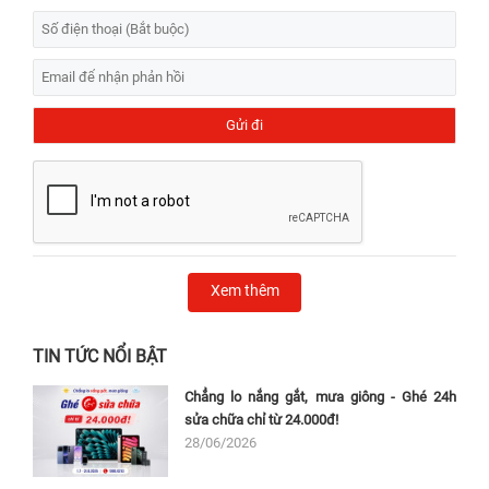
Xem thêm
TIN TỨC NỔI BẬT
Chẳng lo nắng gắt, mưa giông - Ghé 24h
sửa chữa chỉ từ 24.000đ!
28/06/2026