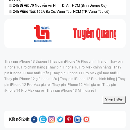
24h Dĩ An:
70 Nguyễn An Ninh, Dĩ An, HCM (Bình Dương Cũ)
24h Vũng Tàu:
162A Ba Cu, Vũng Tàu, HCM (TP. Vũng Tàu cũ)
Thay pin iPhone 13 thường |
Thay pin iPhone 16 Plus chính hãng |
Thay pin
iPhone 16 Pro chính hãng |
Thay pin iPhone 16 Pro Max chính hãng |
Thay
pin iPhone 11 bao nhiêu tiền |
Thay pin iPhone 11 Pro Max giá bao nhiêu |
Thay pin iPhone 12 giá bao nhiêu |
Thay pin iPhone 12 Pro chính hãng |
Thay
pin iPhone 12 Pro Max giá rẻ |
Thay pin iPhone 12 Mini giá rẻ |
Thay pin
iPhone 14 Pro Max giá rẻ |
Thay pin iPhone 13 Mini giá rẻ |
Xem thêm
Kết nối 24h: