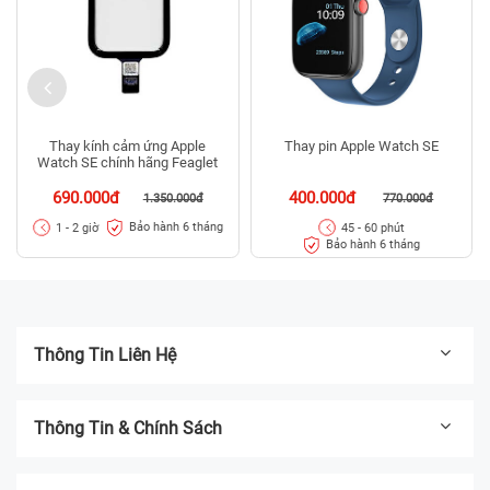
Thay kính cảm ứng Apple
Thay pin Apple Watch SE
Watch SE chính hãng Feaglet
690.000đ
400.000đ
1.350.000đ
770.000đ
Bảo hành 6 tháng
1 - 2 giờ
45 - 60 phút
Bảo hành 6 tháng
Thông Tin Liên Hệ
Thông Tin & Chính Sách