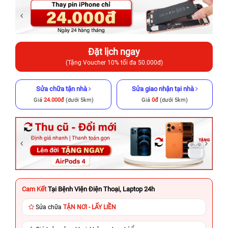
Đặt lịch ngay
(Tặng Voucher 10% tối đa 50.000đ)
Sửa chữa tận nhà
Sửa giao nhận tại nhà
Giá
24.000đ
(dưới 5km)
Giá
0đ
(dưới 5km)
Cam Kết
Tại Bệnh Viện Điện Thoại, Laptop 24h
Sửa chữa
TẬN NƠI - LẤY LIỀN