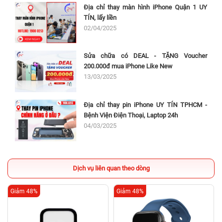
Địa chỉ thay màn hình iPhone Quận 1 UY
TÍN, lấy liền
02/04/2025
Sửa chữa có DEAL - TẶNG Voucher
200.000đ mua iPhone Like New
13/03/2025
Địa chỉ thay pin iPhone UY TÍN TPHCM -
Bệnh Viện Điện Thoại, Laptop 24h
04/03/2025
Dịch vụ liên quan theo dòng
Giảm 48%
Giảm 48%