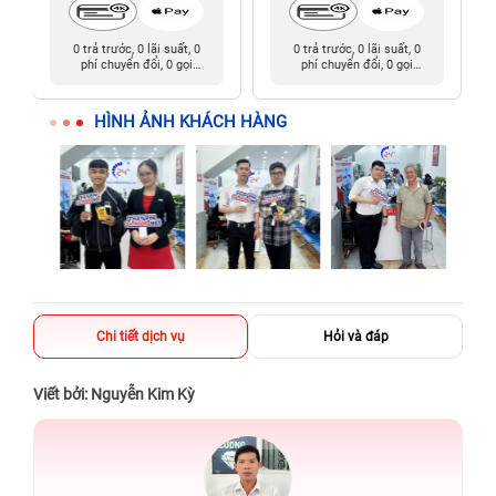
0 trả trước, 0 lãi suất, 0
0 trả trước, 0 lãi suất, 0
phí chuyển đổi, 0 gọi
phí chuyển đổi, 0 gọi
người thân
người thân
HÌNH ẢNH KHÁCH HÀNG
Chi tiết dịch vụ
Hỏi và đáp
Viết bởi: Nguyễn Kim Kỳ