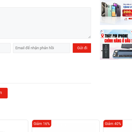
m
Giảm 16%
Giảm 40%