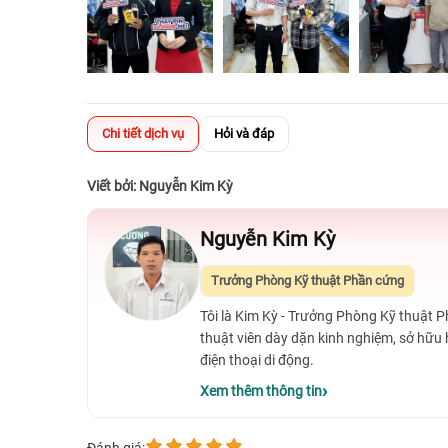
Chi tiết dịch vụ
Hỏi và đáp
Viết bởi: Nguyễn Kim Kỳ
Nguyễn Kim Kỳ
Trưởng Phòng Kỹ thuật Phần cứng
Tôi là Kim Kỳ - Trưởng Phòng Kỹ thuật 
thuật viên dày dặn kinh nghiệm, sở hữu
điện thoại di động.
Xem thêm thông tin