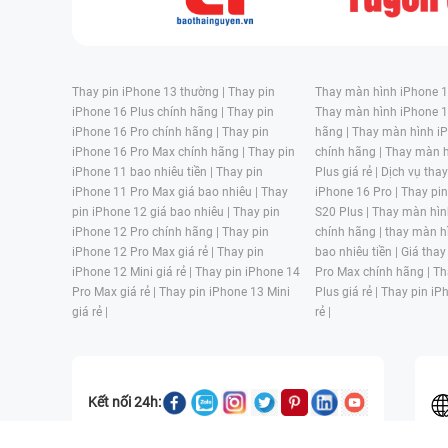
Thay pin iPhone 13 thường |
Thay pin
Thay màn hình iPhone 15
iPhone 16 Plus chính hãng |
Thay pin
Thay màn hình iPhone 1
iPhone 16 Pro chính hãng |
Thay pin
hãng |
Thay màn hình iP
iPhone 16 Pro Max chính hãng |
Thay pin
chính hãng |
Thay màn h
iPhone 11 bao nhiêu tiền |
Thay pin
Plus giá rẻ |
Dịch vụ tha
iPhone 11 Pro Max giá bao nhiêu |
Thay
iPhone 16 Pro |
Thay pi
pin iPhone 12 giá bao nhiêu |
Thay pin
S20 Plus |
Thay màn hìn
iPhone 12 Pro chính hãng |
Thay pin
chính hãng |
thay màn h
iPhone 12 Pro Max giá rẻ |
Thay pin
bao nhiêu tiền |
Giá thay
iPhone 12 Mini giá rẻ |
Thay pin iPhone 14
Pro Max chính hãng |
Th
Pro Max giá rẻ |
Thay pin iPhone 13 Mini
Plus giá rẻ |
Thay pin iP
giá rẻ |
rẻ |
Kết nối 24h: