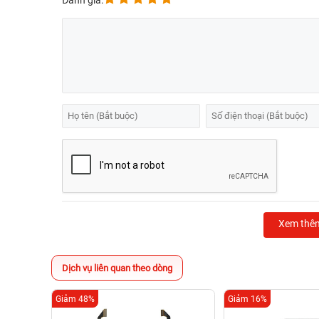
Đánh giá:
Xem thê
Dịch vụ liên quan theo dòng
Giảm 48%
Giảm 16%