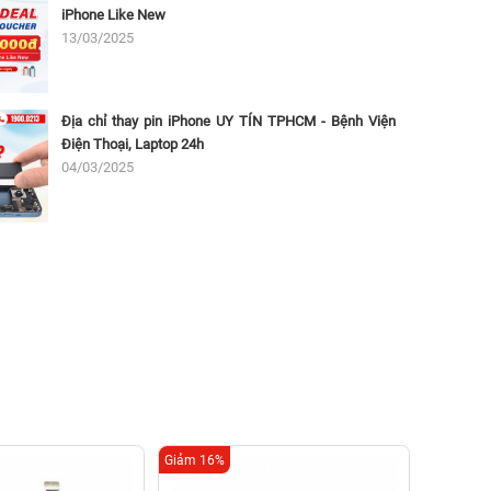
iPhone Like New
13/03/2025
Địa chỉ thay pin iPhone UY TÍN TPHCM - Bệnh Viện
Điện Thoại, Laptop 24h
04/03/2025
Giảm 16%
Giảm 16%