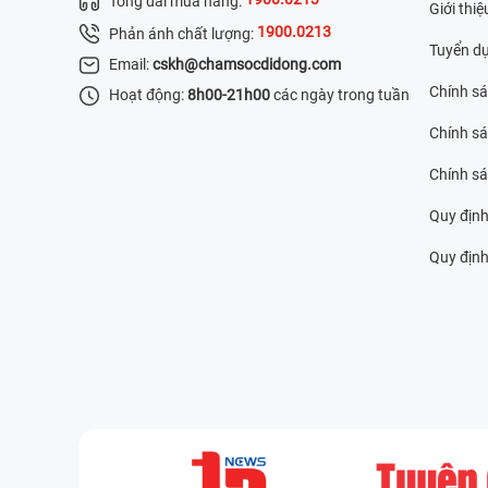
Tổng đài mua hàng:
Giới thiệ
1900.0213
Phản ánh chất lượng:
Tuyển d
Email:
cskh@chamsocdidong.com
Chính s
Hoạt động:
8h00-21h00
các ngày trong tuần
Chính sá
Chính s
Quy định
Quy định 