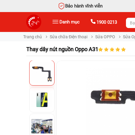
Bảo hành vĩnh viễn
Danh mục
1900 0213
Trang chủ
Sửa chữa Điện thoại
Sửa OPPO
Sửa O
Thay dây nút nguồn Oppo A31