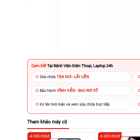
Cam Kết
Tại Bệnh Viện Điện Thoại, Laptop 24h
Sửa chữa
TẬN NƠI - LẤY LIỀN
Bảo hành
VĨNH VIỄN - BAO RƠI VỠ
Ký tên linh kiện và xem sửa chữa trực tiếp
Tham khảo máy cũ
-4.000.000đ
-6.000.000đ