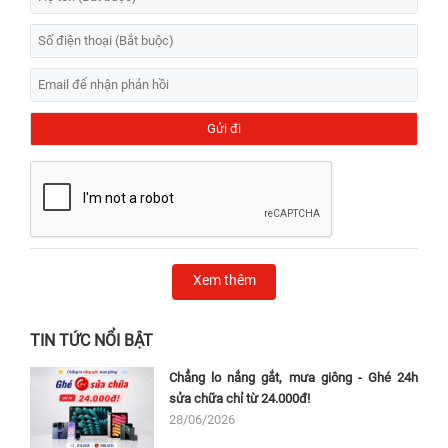
Xem thêm
TIN TỨC NỔI BẬT
Chẳng lo nắng gắt, mưa giông - Ghé 24h
sửa chữa chỉ từ 24.000đ!
28/06/2026