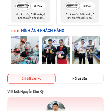
0 trả trước, 0 lãi suất, 0
0 trả trước, 0 lãi suất, 0
phí chuyển đổi, 0 gọi
phí chuyển đổi, 0 gọi
người thân
người thân
HÌNH ẢNH KHÁCH HÀNG
Chi tiết dịch vụ
Hỏi và đáp
Viết bởi: Nguyễn Kim Kỳ