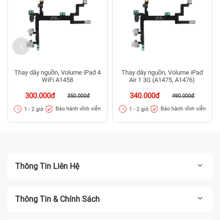
Thay dây nguồn, Volume iPad 4
Thay dây nguồn, Volume iPad
WiFi A1458
Air 1 3G (A1475, A1476)
300.000đ
340.000đ
350.000đ
490.000đ
Bảo hành vĩnh viễn
Bảo hành vĩnh viễn
1 - 2 giờ
1 - 2 giờ
Thông Tin Liên Hệ
Thông Tin & Chính Sách