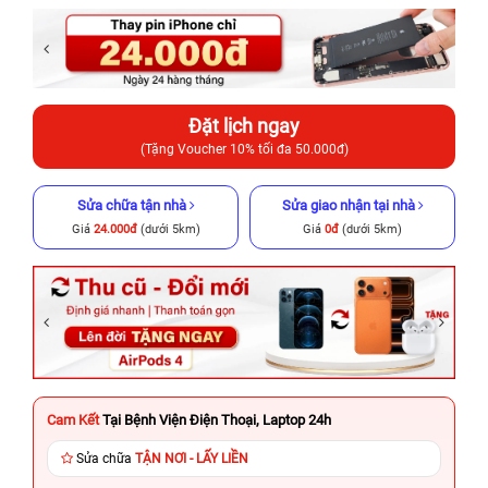
Đặt lịch ngay
(Tặng Voucher 10% tối đa 50.000đ)
Sửa chữa tận nhà
Sửa giao nhận tại nhà
Giá
24.000đ
(dưới 5km)
Giá
0đ
(dưới 5km)
Cam Kết
Tại Bệnh Viện Điện Thoại, Laptop 24h
Sửa chữa
TẬN NƠI - LẤY LIỀN