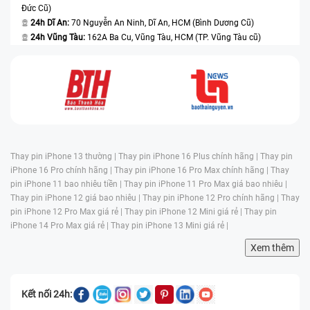
Đức Cũ)
24h Dĩ An:
70 Nguyễn An Ninh, Dĩ An, HCM (Bình Dương Cũ)
24h Vũng Tàu:
162A Ba Cu, Vũng Tàu, HCM (TP. Vũng Tàu cũ)
Thay pin iPhone 13 thường |
Thay pin iPhone 16 Plus chính hãng |
Thay pin
iPhone 16 Pro chính hãng |
Thay pin iPhone 16 Pro Max chính hãng |
Thay
pin iPhone 11 bao nhiêu tiền |
Thay pin iPhone 11 Pro Max giá bao nhiêu |
Thay pin iPhone 12 giá bao nhiêu |
Thay pin iPhone 12 Pro chính hãng |
Thay
pin iPhone 12 Pro Max giá rẻ |
Thay pin iPhone 12 Mini giá rẻ |
Thay pin
iPhone 14 Pro Max giá rẻ |
Thay pin iPhone 13 Mini giá rẻ |
Xem thêm
Kết nối 24h: