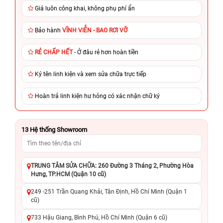
Giá luôn công khai, không phụ phí ẩn
Bảo hành
VĨNH VIỄN - BAO RƠI VỠ
RẺ CHẤP HẾT
- Ở đâu rẻ hơn hoàn tiền
Ký tên linh kiện và xem sửa chữa trực tiếp
Hoàn trả linh kiện hư hỏng có xác nhận chữ ký
13
Hệ thống Showroom
TRUNG TÂM SỬA CHỮA: 260 Đường 3 Tháng 2, Phường Hòa
Hưng, TP.HCM (Quận 10 cũ)
249 -251 Trần Quang Khải, Tân Định, Hồ Chí Minh (Quận 1
cũ)
733 Hậu Giang, Bình Phú, Hồ Chí Minh (Quận 6 cũ)