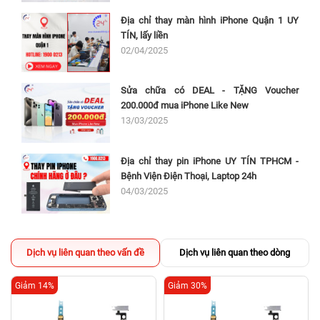
Địa chỉ thay màn hình iPhone Quận 1 UY
TÍN, lấy liền
02/04/2025
Sửa chữa có DEAL - TẶNG Voucher
200.000đ mua iPhone Like New
13/03/2025
Địa chỉ thay pin iPhone UY TÍN TPHCM -
Bệnh Viện Điện Thoại, Laptop 24h
04/03/2025
Dịch vụ liên quan theo vấn đề
Dịch vụ liên quan theo dòng
Giảm 14%
Giảm 30%