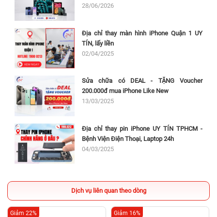
28/06/2026
Địa chỉ thay màn hình iPhone Quận 1 UY
TÍN, lấy liền
02/04/2025
Sửa chữa có DEAL - TẶNG Voucher
200.000đ mua iPhone Like New
13/03/2025
Địa chỉ thay pin iPhone UY TÍN TPHCM -
Bệnh Viện Điện Thoại, Laptop 24h
04/03/2025
Dịch vụ liên quan theo dòng
Giảm 22%
Giảm 16%