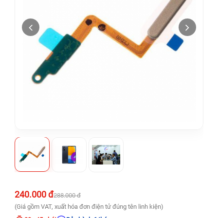
240.000 đ
288.000 đ
(Giá gồm VAT, xuất hóa đơn điện tử đúng tên linh kiện)