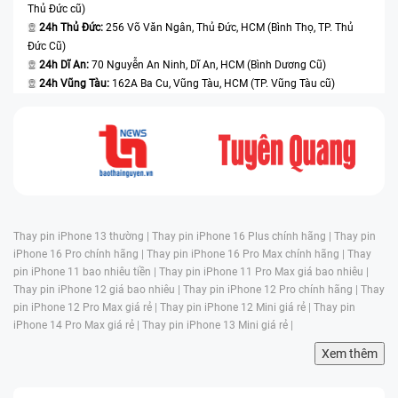
Thủ Đức cũ)
24h Thủ Đức:
256 Võ Văn Ngân, Thủ Đức, HCM (Bình Thọ, TP. Thủ
Đức Cũ)
24h Dĩ An:
70 Nguyễn An Ninh, Dĩ An, HCM (Bình Dương Cũ)
24h Vũng Tàu:
162A Ba Cu, Vũng Tàu, HCM (TP. Vũng Tàu cũ)
Thay pin iPhone 13 thường |
Thay pin iPhone 16 Plus chính hãng |
Thay pin
iPhone 16 Pro chính hãng |
Thay pin iPhone 16 Pro Max chính hãng |
Thay
pin iPhone 11 bao nhiêu tiền |
Thay pin iPhone 11 Pro Max giá bao nhiêu |
Thay pin iPhone 12 giá bao nhiêu |
Thay pin iPhone 12 Pro chính hãng |
Thay
pin iPhone 12 Pro Max giá rẻ |
Thay pin iPhone 12 Mini giá rẻ |
Thay pin
iPhone 14 Pro Max giá rẻ |
Thay pin iPhone 13 Mini giá rẻ |
Xem thêm