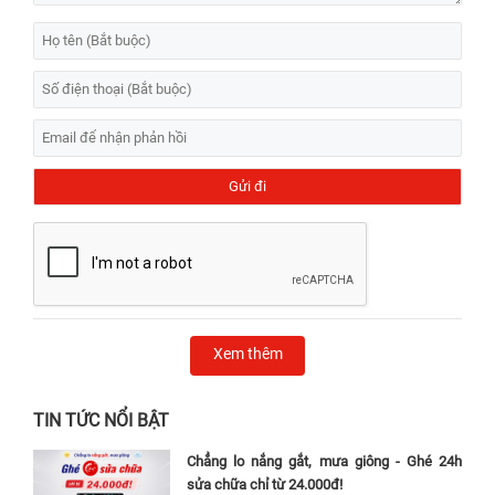
Xem thêm
TIN TỨC NỔI BẬT
Chẳng lo nắng gắt, mưa giông - Ghé 24h
sửa chữa chỉ từ 24.000đ!