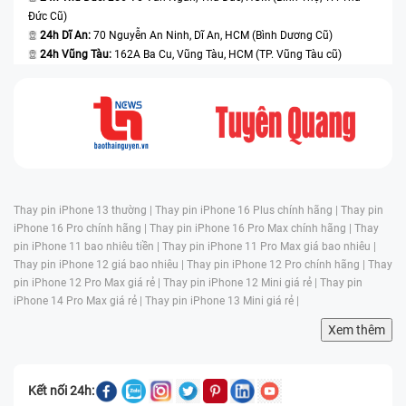
Đức Cũ)
24h Dĩ An:
70 Nguyễn An Ninh, Dĩ An, HCM (Bình Dương Cũ)
24h Vũng Tàu:
162A Ba Cu, Vũng Tàu, HCM (TP. Vũng Tàu cũ)
Thay pin iPhone 13 thường |
Thay pin iPhone 16 Plus chính hãng |
Thay pin
iPhone 16 Pro chính hãng |
Thay pin iPhone 16 Pro Max chính hãng |
Thay
pin iPhone 11 bao nhiêu tiền |
Thay pin iPhone 11 Pro Max giá bao nhiêu |
Thay pin iPhone 12 giá bao nhiêu |
Thay pin iPhone 12 Pro chính hãng |
Thay
pin iPhone 12 Pro Max giá rẻ |
Thay pin iPhone 12 Mini giá rẻ |
Thay pin
iPhone 14 Pro Max giá rẻ |
Thay pin iPhone 13 Mini giá rẻ |
Xem thêm
Kết nối 24h: