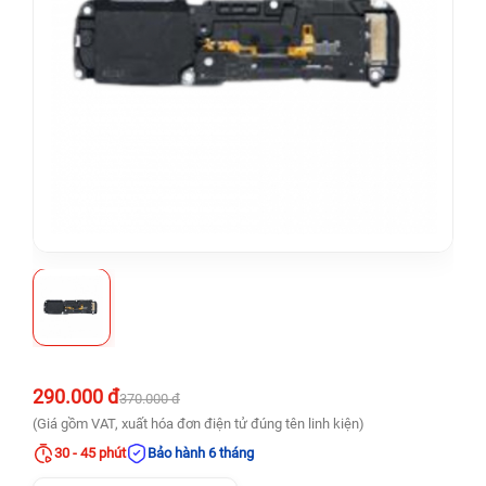
290.000 đ
370.000 đ
(Giá gồm VAT, xuất hóa đơn điện tử đúng tên linh kiện)
30 - 45 phút
Bảo hành 6 tháng