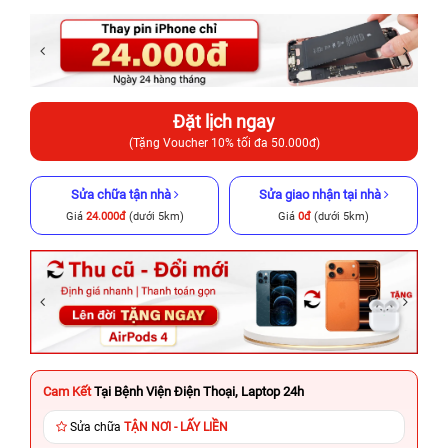
Đặt lịch ngay
(Tặng Voucher 10% tối đa 50.000đ)
Sửa chữa tận nhà
Sửa giao nhận tại nhà
Giá
24.000đ
(dưới 5km)
Giá
0đ
(dưới 5km)
Cam Kết
Tại Bệnh Viện Điện Thoại, Laptop 24h
Sửa chữa
TẬN NƠI - LẤY LIỀN