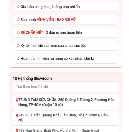
Giá luôn công khai, không phụ phí ẩn
Bảo hành
VĨNH VIỄN - BAO RƠI VỠ
RẺ CHẤP HẾT
- Ở đâu rẻ hơn hoàn tiền
Ký tên linh kiện và xem sửa chữa trực tiếp
Hoàn trả linh kiện hư hỏng có xác nhận chữ ký
13
Hệ thống Showroom
TRUNG TÂM SỬA CHỮA: 260 Đường 3 Tháng 2, Phường Hòa
Hưng, TP.HCM (Quận 10 cũ)
249 -251 Trần Quang Khải, Tân Định, Hồ Chí Minh (Quận 1
cũ)
733 Hậu Giang, Bình Phú, Hồ Chí Minh (Quận 6 cũ)