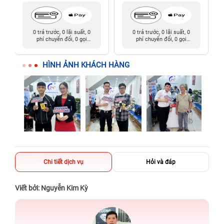
0 trả trước, 0 lãi suất, 0
0 trả trước, 0 lãi suất, 0
phí chuyển đổi, 0 gọi
phí chuyển đổi, 0 gọi
người thân
người thân
HÌNH ẢNH KHÁCH HÀNG
Chi tiết dịch vụ
Hỏi và đáp
Viết bởi: Nguyễn Kim Kỳ