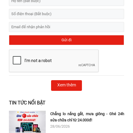
Xem thêm
TIN TỨC NỔI BẬT
Chẳng lo nắng gắt, mưa giông - Ghé 24h
sửa chữa chỉ từ 24.000đ!
28/06/2026