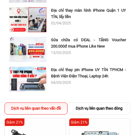
Địa chỉ thay màn hình iPhone Quận 1 UY
TÍN, lấy liền
02/04/2025
Sửa chữa có DEAL - TẶNG Voucher
200.000đ mua iPhone Like New
13/03/2025
Địa chỉ thay pin iPhone UY TÍN TPHCM -
Bệnh Viện Điện Thoại, Laptop 24h
04/03/2025
Dịch vụ liên quan theo vấn đề
Dịch vụ liên quan theo dòng
Giảm 21%
Giảm 21%