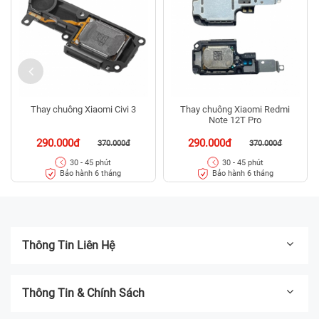
Thay chuông Xiaomi Civi 3
Thay chuông Xiaomi Redmi
Note 12T Pro
290.000đ
290.000đ
370.000đ
370.000đ
30 - 45 phút
30 - 45 phút
Bảo hành 6 tháng
Bảo hành 6 tháng
Thông Tin Liên Hệ
Thông Tin & Chính Sách