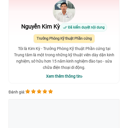
Nguyễn Kim Kỳ
Đã kiểm duyệt nội dung
Trưởng Phòng Kỹ thuật Phần cứng
Tôi là Kim Kỳ - Trưởng Phòng Kỹ thuật Phần cứng tại
Trung tâm là một trong những kỹ thuật viên dày dặn kinh
nghiệm, sở hữu hơn 15 năm kinh nghiệm đào tạo - sửa
chữa điện thoại di động.
Xem thêm thông tin
Đánh giá: