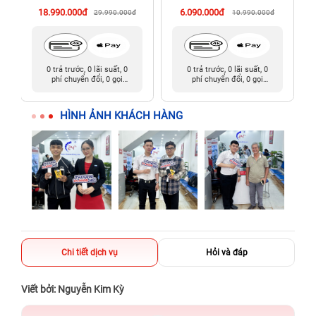
18.990.000đ
6.090.000đ
29.990.000đ
10.990.000đ
0 trả trước, 0 lãi suất, 0
0 trả trước, 0 lãi suất, 0
phí chuyển đổi, 0 gọi
phí chuyển đổi, 0 gọi
người thân
người thân
HÌNH ẢNH KHÁCH HÀNG
Chi tiết dịch vụ
Hỏi và đáp
Viết bởi: Nguyễn Kim Kỳ