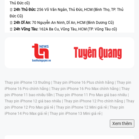
Thủ Đức cũ)
24h Thủ Đức:
256 Võ Văn Ngân, Thủ Đức, HCM (Bình Thọ, TP. Thủ
Đức Cũ)
24h Dĩ An:
70 Nguyễn An Ninh, Dĩ An, HCM (Bình Dương Cũ)
24h Vũng Tàu:
162A Ba Cu, Vũng Tàu, HCM (TP. Vũng Tàu cũ)
Thay pin iPhone 13 thường |
Thay pin iPhone 16 Plus chính hãng |
Thay pin
iPhone 16 Pro chính hãng |
Thay pin iPhone 16 Pro Max chính hãng |
Thay
pin iPhone 11 bao nhiêu tiền |
Thay pin iPhone 11 Pro Max giá bao nhiêu |
Thay pin iPhone 12 giá bao nhiêu |
Thay pin iPhone 12 Pro chính hãng |
Thay
pin iPhone 12 Pro Max giá rẻ |
Thay pin iPhone 12 Mini giá rẻ |
Thay pin
iPhone 14 Pro Max giá rẻ |
Thay pin iPhone 13 Mini giá rẻ |
Xem thêm