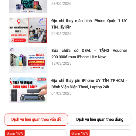
28/06/2026
Địa chỉ thay màn hình iPhone Quận 1 UY
TÍN, lấy liền
02/04/2025
Sửa chữa có DEAL - TẶNG Voucher
200.000đ mua iPhone Like New
13/03/2025
Địa chỉ thay pin iPhone UY TÍN TPHCM -
Bệnh Viện Điện Thoại, Laptop 24h
04/03/2025
Dịch vụ liên quan theo vấn đề
Dịch vụ liên quan theo dòng
Giảm 16%
Giảm 16%