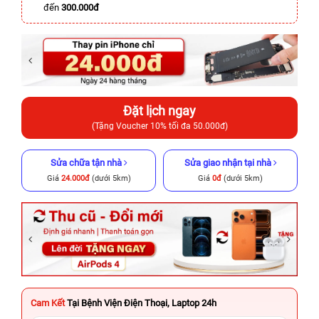
đến
300.000đ
Đặt lịch ngay
(Tặng Voucher 10% tối đa 50.000đ)
Sửa chữa tận nhà
Sửa giao nhận tại nhà
Giá
24.000đ
(dưới 5km)
Giá
0đ
(dưới 5km)
Cam Kết
Tại Bệnh Viện Điện Thoại, Laptop 24h