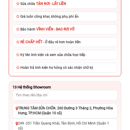
Sửa chữa
TẬN NƠI - LẤY LIỀN
Giá luôn công khai, không phụ phí ẩn
Bảo hành
VĨNH VIỄN - BAO RƠI VỠ
RẺ CHẤP HẾT
- Ở đâu rẻ hơn hoàn tiền
Ký tên linh kiện và xem sửa chữa trực tiếp
Hoàn trả linh kiện hư hỏng có xác nhận chữ ký
13
Hệ thống Showroom
TRUNG TÂM SỬA CHỮA: 260 Đường 3 Tháng 2, Phường Hòa
Hưng, TP.HCM (Quận 10 cũ)
249 -251 Trần Quang Khải, Tân Định, Hồ Chí Minh (Quận 1
cũ)