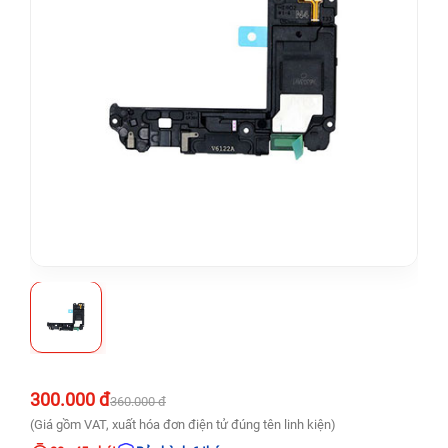
300.000 đ
360.000 đ
(Giá gồm VAT, xuất hóa đơn điện tử đúng tên linh kiện)