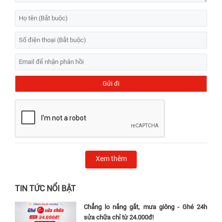
Xem thêm
TIN TỨC NỔI BẬT
Chẳng lo nắng gắt, mưa giông - Ghé 24h
sửa chữa chỉ từ 24.000đ!