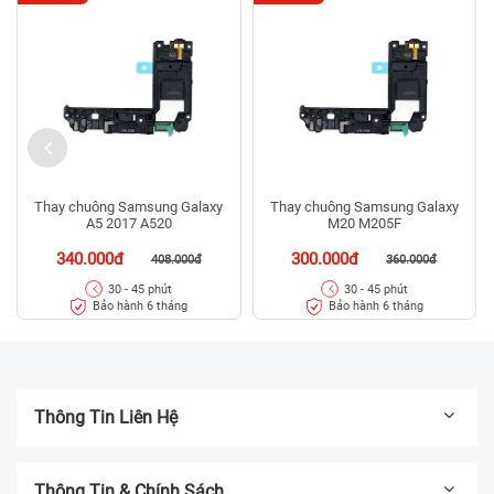
Thay chuông Samsung Galaxy
Thay chuông Samsung Galaxy
A5 2017 A520
M20 M205F
340.000đ
300.000đ
408.000đ
360.000đ
30 - 45 phút
30 - 45 phút
Bảo hành 6 tháng
Bảo hành 6 tháng
Thông Tin Liên Hệ
Thông Tin & Chính Sách