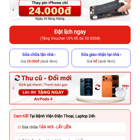
Đặt lịch ngay
(Tặng Voucher 10% tối đa 50.000đ)
Sửa chữa tận nhà
Sửa giao nhận tại nhà
Giá
24.000đ
(dưới 5km)
Giá
0đ
(dưới 5km)
Cam Kết
Tại Bệnh Viện Điện Thoại, Laptop 24h
Sửa chữa
TẬN NƠI - LẤY LIỀN