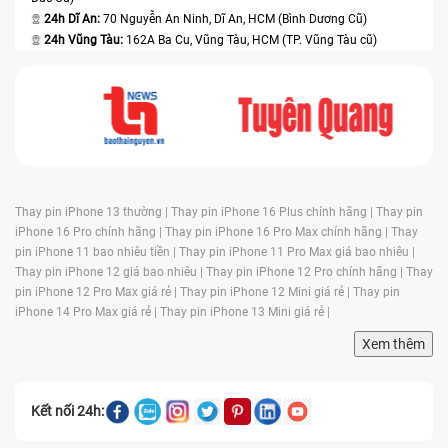
24h Dĩ An:
70 Nguyễn An Ninh, Dĩ An, HCM (Bình Dương Cũ)
24h Vũng Tàu:
162A Ba Cu, Vũng Tàu, HCM (TP. Vũng Tàu cũ)
Thay pin iPhone 13 thường |
Thay pin iPhone 16 Plus chính hãng |
Thay pin
iPhone 16 Pro chính hãng |
Thay pin iPhone 16 Pro Max chính hãng |
Thay
pin iPhone 11 bao nhiêu tiền |
Thay pin iPhone 11 Pro Max giá bao nhiêu |
Thay pin iPhone 12 giá bao nhiêu |
Thay pin iPhone 12 Pro chính hãng |
Thay
pin iPhone 12 Pro Max giá rẻ |
Thay pin iPhone 12 Mini giá rẻ |
Thay pin
iPhone 14 Pro Max giá rẻ |
Thay pin iPhone 13 Mini giá rẻ |
Xem thêm
Kết nối 24h: