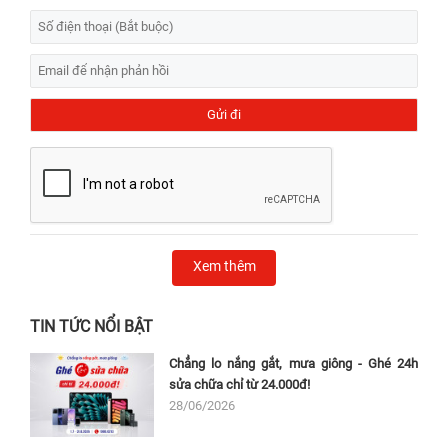
Xem thêm
TIN TỨC NỔI BẬT
Chẳng lo nắng gắt, mưa giông - Ghé 24h
sửa chữa chỉ từ 24.000đ!
28/06/2026