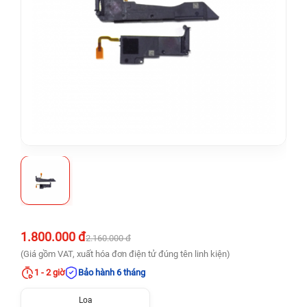
1.800.000 đ
2.160.000 đ
(Giá gồm VAT, xuất hóa đơn điện tử đúng tên linh kiện)
1 - 2 giờ
Bảo hành 6 tháng
Loa