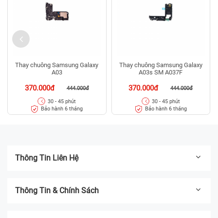
Thay chuông Samsung Galaxy
Thay chuông Samsung Galaxy
A03
A03s SM A037F
370.000đ
370.000đ
444.000đ
444.000đ
30 - 45 phút
30 - 45 phút
Bảo hành 6 tháng
Bảo hành 6 tháng
Thông Tin Liên Hệ
Thông Tin & Chính Sách