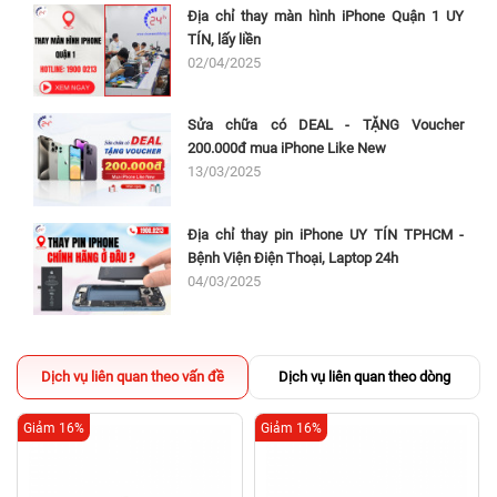
Địa chỉ thay màn hình iPhone Quận 1 UY
TÍN, lấy liền
02/04/2025
Sửa chữa có DEAL - TẶNG Voucher
200.000đ mua iPhone Like New
13/03/2025
Địa chỉ thay pin iPhone UY TÍN TPHCM -
Bệnh Viện Điện Thoại, Laptop 24h
04/03/2025
Dịch vụ liên quan theo vấn đề
Dịch vụ liên quan theo dòng
Giảm 16%
Giảm 16%