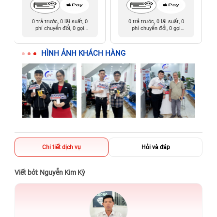
0 trả trước, 0 lãi suất, 0
0 trả trước, 0 lãi suất, 0
phí chuyển đổi, 0 gọi
phí chuyển đổi, 0 gọi
người thân
người thân
HÌNH ẢNH KHÁCH HÀNG
Chi tiết dịch vụ
Hỏi và đáp
Viết bởi: Nguyễn Kim Kỳ