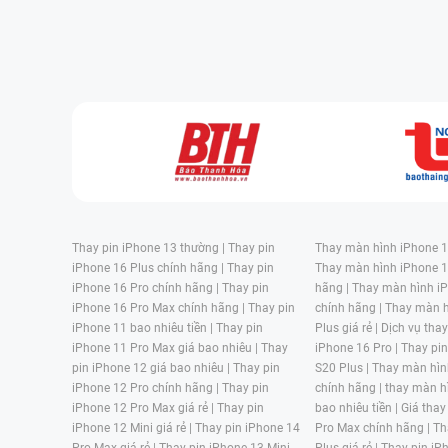
Thay pin iPhone 13 thường |
Thay pin
Thay màn hình iPhone 15
iPhone 16 Plus chính hãng |
Thay pin
Thay màn hình iPhone 1
iPhone 16 Pro chính hãng |
Thay pin
hãng |
Thay màn hình iP
iPhone 16 Pro Max chính hãng |
Thay pin
chính hãng |
Thay màn h
iPhone 11 bao nhiêu tiền |
Thay pin
Plus giá rẻ |
Dịch vụ tha
iPhone 11 Pro Max giá bao nhiêu |
Thay
iPhone 16 Pro |
Thay pi
pin iPhone 12 giá bao nhiêu |
Thay pin
S20 Plus |
Thay màn hìn
iPhone 12 Pro chính hãng |
Thay pin
chính hãng |
thay màn h
iPhone 12 Pro Max giá rẻ |
Thay pin
bao nhiêu tiền |
Giá thay
iPhone 12 Mini giá rẻ |
Thay pin iPhone 14
Pro Max chính hãng |
Th