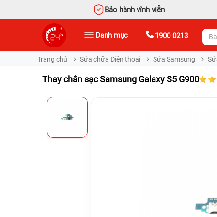
Bảo hành vĩnh viễn
Danh mục
1900 0213
Trang chủ
Sửa chữa Điện thoại
Sửa Samsung
Sử
Thay chân sạc Samsung Galaxy S5 G900