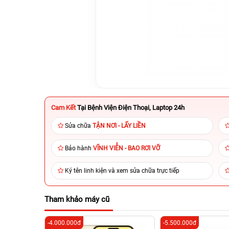
Cam Kết
Tại Bệnh Viện Điện Thoại, Laptop 24h
Sửa chữa
TẬN NƠI - LẤY LIỀN
Bảo hành
VĨNH VIỄN - BAO RƠI VỠ
Ký tên linh kiện và xem sửa chữa trực tiếp
Tham khảo máy cũ
-4.000.000đ
-5.500.000đ