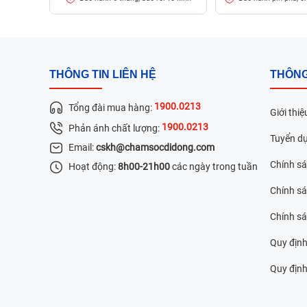
THÔNG TIN LIÊN HỆ
THÔNG
1900.0213
Tổng đài mua hàng:
Giới thiệ
1900.0213
Phản ánh chất lượng:
Tuyển d
Email:
cskh@chamsocdidong.com
Chính s
Hoạt động:
8h00-21h00
các ngày trong tuần
Chính sá
Chính s
Quy định
Quy định 