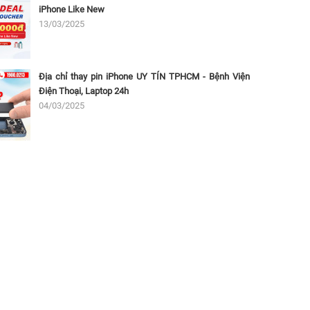
iPhone Like New
13/03/2025
Địa chỉ thay pin iPhone UY TÍN TPHCM - Bệnh Viện
Điện Thoại, Laptop 24h
04/03/2025