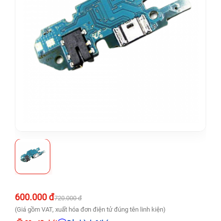
600.000 đ
720.000 đ
(Giá gồm VAT, xuất hóa đơn điện tử đúng tên linh kiện)