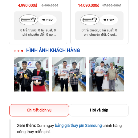
4.990.000đ
14.090.000đ
6.990.000đ
17.990.000đ
0 trả trước, 0 lãi suất, 0
0 trả trước, 0 lãi suất, 0
phí chuyển đổi, 0 gọi
phí chuyển đổi, 0 gọi
người thân
người thân
HÌNH ẢNH KHÁCH HÀNG
Chi tiết dịch vụ
Hỏi và đáp
Xem thêm:
Xem ngay
bảng giá thay pin Samsung
chính hãng,
công thay miễn phí.