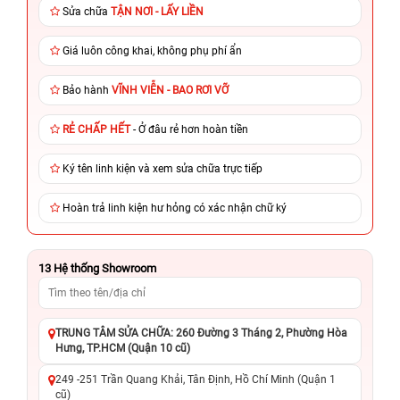
Sửa chữa
TẬN NƠI - LẤY LIỀN
Giá luôn công khai, không phụ phí ẩn
Bảo hành
VĨNH VIỄN - BAO RƠI VỠ
RẺ CHẤP HẾT
- Ở đâu rẻ hơn hoàn tiền
Ký tên linh kiện và xem sửa chữa trực tiếp
Hoàn trả linh kiện hư hỏng có xác nhận chữ ký
13
Hệ thống Showroom
TRUNG TÂM SỬA CHỮA: 260 Đường 3 Tháng 2, Phường Hòa
Hưng, TP.HCM (Quận 10 cũ)
249 -251 Trần Quang Khải, Tân Định, Hồ Chí Minh (Quận 1
cũ)