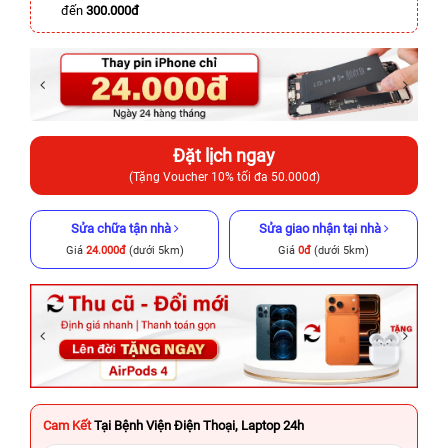
đến
300.000đ
Đặt lịch ngay
(Tặng Voucher 10% tối đa 50.000đ)
Sửa chữa tận nhà
Sửa giao nhận tại nhà
Giá
24.000đ
(dưới 5km)
Giá
0đ
(dưới 5km)
Cam Kết
Tại Bệnh Viện Điện Thoại, Laptop 24h