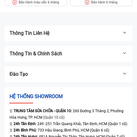
Bảo hành màu sắc 6 tháng
Bảo hành 6 tháng
Thông Tin Liên Hệ
Thông Tin & Chính Sách
Đào Tạo
HỆ THỐNG SHOWROOM
TRUNG TÂM SỬA CHỮA - QUẬN 10:
260 Đường 3 Tháng 2, Phường
Hòa Hưng, TP. HCM
(Quận 10 cũ)
24h Tân Định:
249 -251 Trần Quang Khải, Tân Định, HCM (Quận 1 cũ)
24h Bình Phú:
733 Hậu Giang, Bình Phú, HCM (Quận 6 cũ)
24h Tân Hưng:
481A Nguyễn Thị Thập, Tân Hưng, HCM (Quận 7 cũ)