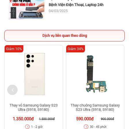
Bệnh Viện Điện Thoại, Laptop 24h
04/03/2025
Dịch vụ liên quan theo dòng
Giảm 10%
Giảm 34%
Thay vỏ Samsung Galaxy S23
Thay chuông Samsung Galaxy
Ultra (S918, S9180)
S23 Ultra (S918, S9180)
1.350.000đ
590.000đ
1.500.000đ
900.000đ
1 - 2 giờ
30 - 45 phút