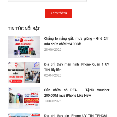
Xem thêm
TIN TỨC NỔI BẬT
Chẳng lo nắng gắt, mưa giông - Ghé 24h
sửa chữa chỉ từ 24.000đ!
28/06/2026
Địa chỉ thay màn hình iPhone Quận 1 UY
TÍN, lấy liền
02/04/2025
Sửa chữa có DEAL - TẶNG Voucher
200.000đ mua iPhone Like New
13/03/2025
Địa chỉ thay pin iPhone UY TÍN TPHCM -