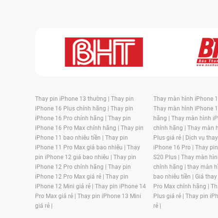
Thay pin iPhone 13 thường |
Thay pin
Thay màn hình iPhone 15
iPhone 16 Plus chính hãng |
Thay pin
Thay màn hình iPhone 1
iPhone 16 Pro chính hãng |
Thay pin
hãng |
Thay màn hình iP
iPhone 16 Pro Max chính hãng |
Thay pin
chính hãng |
Thay màn h
iPhone 11 bao nhiêu tiền |
Thay pin
Plus giá rẻ |
Dịch vụ tha
iPhone 11 Pro Max giá bao nhiêu |
Thay
iPhone 16 Pro |
Thay pi
pin iPhone 12 giá bao nhiêu |
Thay pin
S20 Plus |
Thay màn hìn
iPhone 12 Pro chính hãng |
Thay pin
chính hãng |
thay màn h
iPhone 12 Pro Max giá rẻ |
Thay pin
bao nhiêu tiền |
Giá thay
iPhone 12 Mini giá rẻ |
Thay pin iPhone 14
Pro Max chính hãng |
Th
Pro Max giá rẻ |
Thay pin iPhone 13 Mini
Plus giá rẻ |
Thay pin iP
giá rẻ |
rẻ |