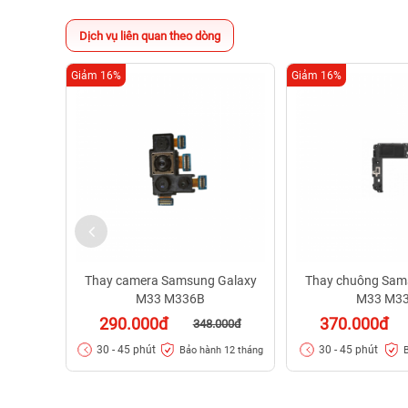
Dịch vụ liên quan theo dòng
Giảm 16%
Giảm 16%
Thay camera Samsung Galaxy
Thay chuông Sam
M33 M336B
M33 M3
290.000đ
370.000đ
348.000đ
30 - 45 phút
30 - 45 phút
Bảo hành 12 tháng