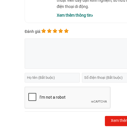
thuật viên dày dặn kinh nghiệm, sở hữu
điện thoại di động.
Xem thêm thông tin
Đánh giá:
Xem thê