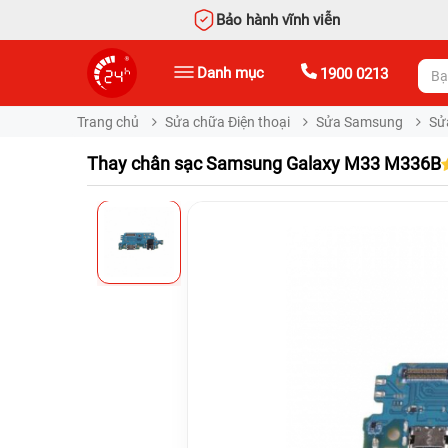
Bảo hành vĩnh viễn
Danh mục
1900 0213
Trang chủ
Sửa chữa Điện thoại
Sửa Samsung
Sử
Thay chân sạc Samsung Galaxy M33 M336B