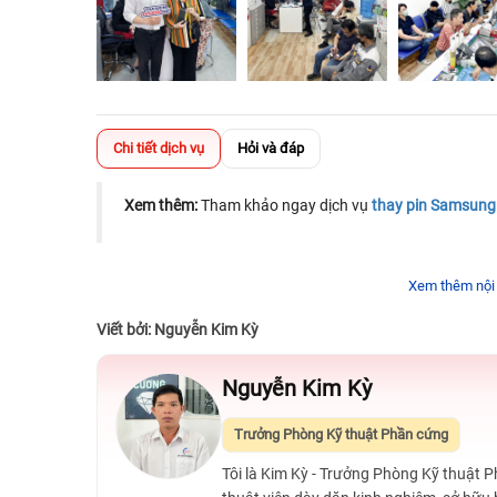
Chi tiết dịch vụ
Hỏi và đáp
Xem thêm:
Tham khảo ngay dịch vụ
thay pin Samsung
Xem thêm nội
Viết bởi: Nguyễn Kim Kỳ
Nguyễn Kim Kỳ
Trưởng Phòng Kỹ thuật Phần cứng
Tôi là Kim Kỳ - Trưởng Phòng Kỹ thuật 