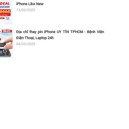
iPhone Like New
13/03/2025
Địa chỉ thay pin iPhone UY TÍN TPHCM - Bệnh Viện
Điện Thoại, Laptop 24h
04/03/2025