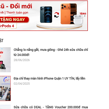
ệt, Tăng Nhơn Phú, Hồ Chí Minh (Q.9 TP. Thủ Đức cũ)
ân, Thủ Đức, Hồ Chí Minh (Bình Thọ, TP. Thủ Đức Cũ)
Ninh, Dĩ An, Hồ Chí Minh (Bình Dương Cũ)
 162A Ba Cu, Vũng Tàu, Hồ Chí Minh (TP. Vũng Tàu cũ)
 Thụ, Tân Sơn Nhất, Hồ Chí Minh (Tân Bình cũ)
ẬT
Chẳng lo nắng gắt, mưa giông - Ghé 24h sửa chữa chỉ
từ 24.000đ!
28/06/2026
Địa chỉ thay màn hình iPhone Quận 1 UY TÍN, lấy liền
02/04/2025
Sửa chữa có DEAL - TẶNG Voucher 200.000đ mua