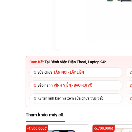
Cam Kết
Tại Bệnh Viện Điện Thoại, Laptop 24h
Sửa chữa
TẬN NƠI - LẤY LIỀN
Bảo hành
VĨNH VIỄN - BAO RƠI VỠ
Ký tên linh kiện và xem sửa chữa trực tiếp
Tham khảo máy cũ
-4.500.000đ
-5.700.000đ