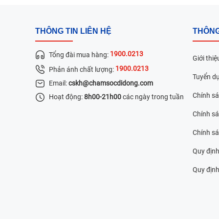
THÔNG TIN LIÊN HỆ
THÔNG
1900.0213
Tổng đài mua hàng:
Giới thiệ
1900.0213
Phản ánh chất lượng:
Tuyển d
Email:
cskh@chamsocdidong.com
Chính s
Hoạt động:
8h00-21h00
các ngày trong tuần
Chính sá
Chính s
Quy định
Quy định 