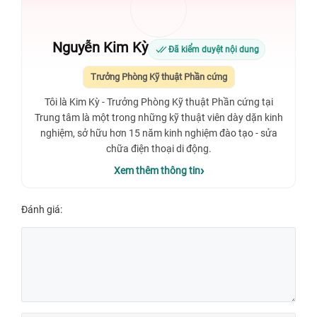
Nguyễn Kim Kỳ
Đã kiểm duyệt nội dung
Trưởng Phòng Kỹ thuật Phần cứng
Tôi là Kim Kỳ - Trưởng Phòng Kỹ thuật Phần cứng tại
Trung tâm là một trong những kỹ thuật viên dày dặn kinh
nghiệm, sở hữu hơn 15 năm kinh nghiệm đào tạo - sửa
chữa điện thoại di động.
Xem thêm thông tin
Đánh giá: