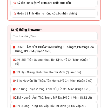
Ký tên linh kiện và xem sửa chữa trực tiếp
Hoàn trả linh kiện hư hỏng có xác nhận chữ ký
13
Hệ thống Showroom
TRUNG TÂM SỬA CHỮA: 260 Đường 3 Tháng 2, Phường Hòa
Hưng, TP.HCM (Quận 10 cũ)
249 -251 Trần Quang Khải, Tân Định, Hồ Chí Minh (Quận 1
cũ)
733 Hậu Giang, Bình Phú, Hồ Chí Minh (Quận 6 cũ)
481A Nguyễn Thị Thập, Tân Hưng, Hồ Chí Minh (Quận 7 cũ)
507 Tùng Thiện Vương, Xóm Củi, Hồ Chí Minh (Quận 8 cũ)
23M Nguyễn Ảnh Thủ, Trung Mỹ Tây, Hồ Chí Minh (Q.12 cũ)
389 Quang Trung, Gò Vấp, Hồ Chí Minh (Q. Gò Vấp cũ)