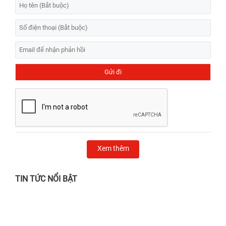
Xem thêm
TIN TỨC NỔI BẬT