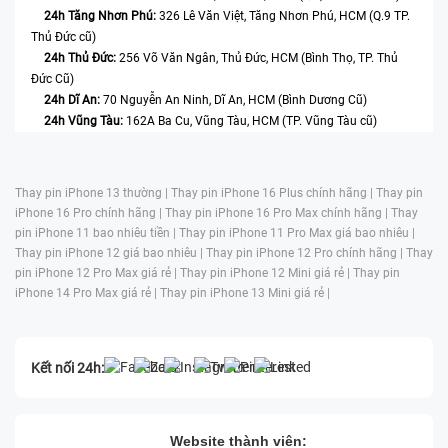
24h Tăng Nhơn Phú:
326 Lê Văn Việt, Tăng Nhơn Phú, HCM (Q.9 TP.
Thủ Đức cũ)
24h Thủ Đức:
256 Võ Văn Ngân, Thủ Đức, HCM (Bình Thọ, TP. Thủ
Đức Cũ)
24h Dĩ An:
70 Nguyễn An Ninh, Dĩ An, HCM (Bình Dương Cũ)
24h Vũng Tàu:
162A Ba Cu, Vũng Tàu, HCM (TP. Vũng Tàu cũ)
Thay pin iPhone 13 thường |
Thay pin iPhone 16 Plus chính hãng |
Thay pin
iPhone 16 Pro chính hãng |
Thay pin iPhone 16 Pro Max chính hãng |
Thay
pin iPhone 11 bao nhiêu tiền |
Thay pin iPhone 11 Pro Max giá bao nhiêu |
Thay pin iPhone 12 giá bao nhiêu |
Thay pin iPhone 12 Pro chính hãng |
Thay
pin iPhone 12 Pro Max giá rẻ |
Thay pin iPhone 12 Mini giá rẻ |
Thay pin
iPhone 14 Pro Max giá rẻ |
Thay pin iPhone 13 Mini giá rẻ |
Kết nối 24h:
Website thành viên: