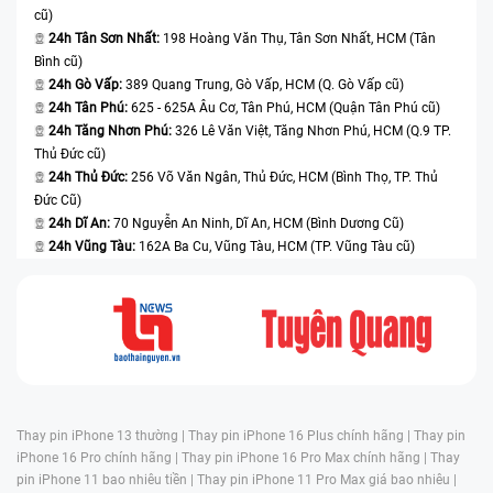
cũ)
24h Tân Sơn Nhất:
198 Hoàng Văn Thụ, Tân Sơn Nhất, HCM (Tân
Bình cũ)
24h Gò Vấp:
389 Quang Trung, Gò Vấp, HCM (Q. Gò Vấp cũ)
24h Tân Phú:
625 - 625A Âu Cơ, Tân Phú, HCM (Quận Tân Phú cũ)
24h Tăng Nhơn Phú:
326 Lê Văn Việt, Tăng Nhơn Phú, HCM (Q.9 TP.
Thủ Đức cũ)
24h Thủ Đức:
256 Võ Văn Ngân, Thủ Đức, HCM (Bình Thọ, TP. Thủ
Đức Cũ)
24h Dĩ An:
70 Nguyễn An Ninh, Dĩ An, HCM (Bình Dương Cũ)
24h Vũng Tàu:
162A Ba Cu, Vũng Tàu, HCM (TP. Vũng Tàu cũ)
Thay pin iPhone 13 thường |
Thay pin iPhone 16 Plus chính hãng |
Thay pin
iPhone 16 Pro chính hãng |
Thay pin iPhone 16 Pro Max chính hãng |
Thay
pin iPhone 11 bao nhiêu tiền |
Thay pin iPhone 11 Pro Max giá bao nhiêu |