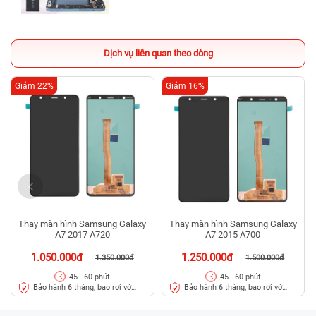
Dịch vụ liên quan theo dòng
Giảm 22%
Giảm 16%
Thay màn hình Samsung Galaxy
Thay màn hình Samsung Galaxy
A7 2017 A720
A7 2015 A700
1.050.000đ
1.250.000đ
1.350.000đ
1.500.000đ
45 - 60 phút
45 - 60 phút
Bảo hành 6 tháng, bao rơi vỡ
Bảo hành 6 tháng, bao rơi vỡ
kính
kính