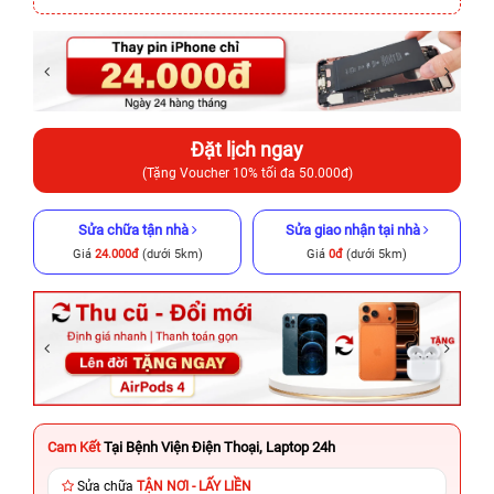
Đặt lịch ngay
(Tặng Voucher 10% tối đa 50.000đ)
Sửa chữa tận nhà
Sửa giao nhận tại nhà
Giá
24.000đ
(dưới 5km)
Giá
0đ
(dưới 5km)
Cam Kết
Tại Bệnh Viện Điện Thoại, Laptop 24h
Sửa chữa
TẬN NƠI - LẤY LIỀN