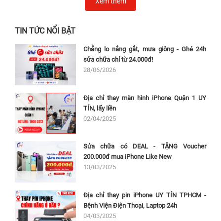
Xem thêm
TIN TỨC NỔI BẬT
Chẳng lo nắng gắt, mưa giông - Ghé 24h
sửa chữa chỉ từ 24.000đ!
28/06/2026
Địa chỉ thay màn hình iPhone Quận 1 UY
TÍN, lấy liền
02/04/2025
Sửa chữa có DEAL - TẶNG Voucher
200.000đ mua iPhone Like New
13/03/2025
Địa chỉ thay pin iPhone UY TÍN TPHCM -
Bệnh Viện Điện Thoại, Laptop 24h
04/03/2025