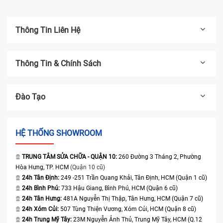
Thông Tin Liên Hệ
Thông Tin & Chính Sách
Đào Tạo
HỆ THỐNG SHOWROOM
TRUNG TÂM SỬA CHỮA - QUẬN 10:
260 Đường 3 Tháng 2, Phường
Hòa Hưng, TP. HCM
(Quận 10 cũ)
24h Tân Định:
249 -251 Trần Quang Khải, Tân Định, HCM (Quận 1 cũ)
24h Bình Phú:
733 Hậu Giang, Bình Phú, HCM (Quận 6 cũ)
24h Tân Hưng:
481A Nguyễn Thị Thập, Tân Hưng, HCM (Quận 7 cũ)
24h Xóm Củi:
507 Tùng Thiện Vương, Xóm Củi, HCM (Quận 8 cũ)
24h Trung Mỹ Tây:
23M Nguyễn Ảnh Thủ, Trung Mỹ Tây, HCM (Q.12