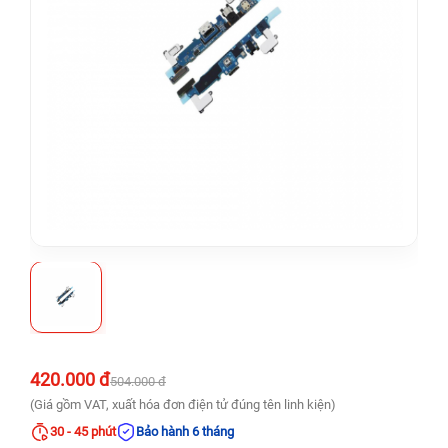
420.000 đ
504.000 đ
(Giá gồm VAT, xuất hóa đơn điện tử đúng tên linh kiện)
30 - 45 phút
Bảo hành 6 tháng