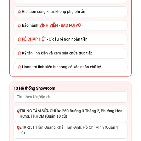
Giá luôn công khai, không phụ phí ẩn
Bảo hành
VĨNH VIỄN - BAO RƠI VỠ
RẺ CHẤP HẾT
- Ở đâu rẻ hơn hoàn tiền
Ký tên linh kiện và xem sửa chữa trực tiếp
Hoàn trả linh kiện hư hỏng có xác nhận chữ ký
13
Hệ thống Showroom
TRUNG TÂM SỬA CHỮA: 260 Đường 3 Tháng 2, Phường Hòa
Hưng, TP.HCM (Quận 10 cũ)
249 -251 Trần Quang Khải, Tân Định, Hồ Chí Minh (Quận 1
cũ)