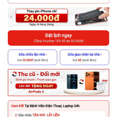
Đặt lịch ngay
(Tặng Voucher 10% tối đa 50.000đ)
Sửa chữa tận nhà
Sửa giao nhận tại nhà
Giá
24.000đ
(dưới 5km)
Giá
0đ
(dưới 5km)
Cam Kết
Tại Bệnh Viện Điện Thoại, Laptop 24h
Sửa chữa
TẬN NƠI - LẤY LIỀN