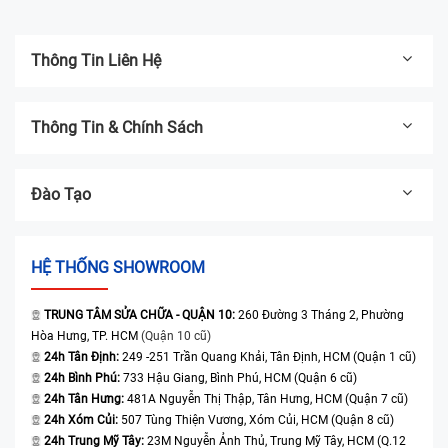
Thông Tin Liên Hệ
Thông Tin & Chính Sách
Đào Tạo
HỆ THỐNG SHOWROOM
TRUNG TÂM SỬA CHỮA - QUẬN 10:
260 Đường 3 Tháng 2, Phường
Hòa Hưng, TP. HCM
(Quận 10 cũ)
24h Tân Định:
249 -251 Trần Quang Khải, Tân Định, HCM (Quận 1 cũ)
24h Bình Phú:
733 Hậu Giang, Bình Phú, HCM (Quận 6 cũ)
24h Tân Hưng:
481A Nguyễn Thị Thập, Tân Hưng, HCM (Quận 7 cũ)
24h Xóm Củi:
507 Tùng Thiện Vương, Xóm Củi, HCM (Quận 8 cũ)
24h Trung Mỹ Tây:
23M Nguyễn Ảnh Thủ, Trung Mỹ Tây, HCM (Q.12