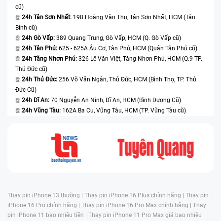
cũ)
24h Tân Sơn Nhất:
198 Hoàng Văn Thụ, Tân Sơn Nhất, HCM (Tân
Bình cũ)
24h Gò Vấp:
389 Quang Trung, Gò Vấp, HCM (Q. Gò Vấp cũ)
24h Tân Phú:
625 - 625A Âu Cơ, Tân Phú, HCM (Quận Tân Phú cũ)
24h Tăng Nhơn Phú:
326 Lê Văn Việt, Tăng Nhơn Phú, HCM (Q.9 TP.
Thủ Đức cũ)
24h Thủ Đức:
256 Võ Văn Ngân, Thủ Đức, HCM (Bình Thọ, TP. Thủ
Đức Cũ)
24h Dĩ An:
70 Nguyễn An Ninh, Dĩ An, HCM (Bình Dương Cũ)
24h Vũng Tàu:
162A Ba Cu, Vũng Tàu, HCM (TP. Vũng Tàu cũ)
Thay pin iPhone 13 thường |
Thay pin iPhone 16 Plus chính hãng |
Thay pin
iPhone 16 Pro chính hãng |
Thay pin iPhone 16 Pro Max chính hãng |
Thay
pin iPhone 11 bao nhiêu tiền |
Thay pin iPhone 11 Pro Max giá bao nhiêu |