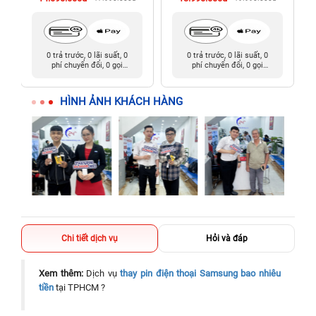
0 trả trước, 0 lãi suất, 0
0 trả trước, 0 lãi suất, 0
phí chuyển đổi, 0 gọi
phí chuyển đổi, 0 gọi
người thân
người thân
HÌNH ẢNH KHÁCH HÀNG
Chi tiết dịch vụ
Hỏi và đáp
Xem thêm:
Dịch vụ
thay pin điện thoại Samsung bao nhiêu
tiền
tại TPHCM ?