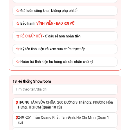
Giá luôn công khai, không phụ phí ẩn
Bảo hành
VĨNH VIỄN - BAO RƠI VỠ
RẺ CHẤP HẾT
- Ở đâu rẻ hơn hoàn tiền
Ký tên linh kiện và xem sửa chữa trực tiếp
Hoàn trả linh kiện hư hỏng có xác nhận chữ ký
13
Hệ thống Showroom
TRUNG TÂM SỬA CHỮA: 260 Đường 3 Tháng 2, Phường Hòa
Hưng, TP.HCM (Quận 10 cũ)
249 -251 Trần Quang Khải, Tân Định, Hồ Chí Minh (Quận 1
cũ)