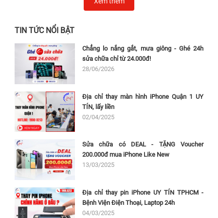
Xem thêm
TIN TỨC NỔI BẬT
Chẳng lo nắng gắt, mưa giông - Ghé 24h
sửa chữa chỉ từ 24.000đ!
28/06/2026
Địa chỉ thay màn hình iPhone Quận 1 UY
TÍN, lấy liền
02/04/2025
Sửa chữa có DEAL - TẶNG Voucher
200.000đ mua iPhone Like New
13/03/2025
Địa chỉ thay pin iPhone UY TÍN TPHCM -
Bệnh Viện Điện Thoại, Laptop 24h
04/03/2025