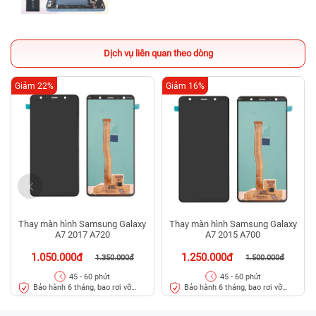
Dịch vụ liên quan theo dòng
Giảm 22%
Giảm 16%
Thay màn hình Samsung Galaxy
Thay màn hình Samsung Galaxy
A7 2017 A720
A7 2015 A700
1.050.000đ
1.250.000đ
1.350.000đ
1.500.000đ
45 - 60 phút
45 - 60 phút
Bảo hành 6 tháng, bao rơi vỡ
Bảo hành 6 tháng, bao rơi vỡ
kính
kính