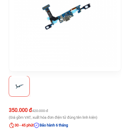
350.000 đ
420.000 đ
(Giá gồm VAT, xuất hóa đơn điện tử đúng tên linh kiện)
30 - 45 phút
Bảo hành 6 tháng