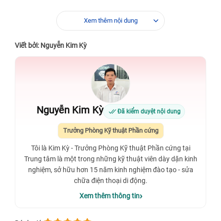
Xem thêm nội dung
Viết bởi: Nguyễn Kim Kỳ
Nguyễn Kim Kỳ
Đã kiểm duyệt nội dung
Trưởng Phòng Kỹ thuật Phần cứng
Tôi là Kim Kỳ - Trưởng Phòng Kỹ thuật Phần cứng tại
Trung tâm là một trong những kỹ thuật viên dày dặn kinh
nghiệm, sở hữu hơn 15 năm kinh nghiệm đào tạo - sửa
chữa điện thoại di động.
Xem thêm thông tin