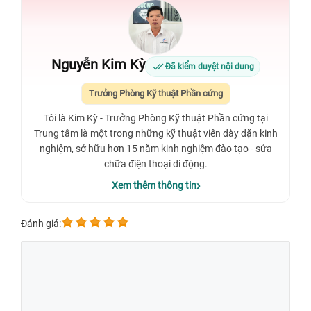
Nguyễn Kim Kỳ
Đã kiểm duyệt nội dung
Trưởng Phòng Kỹ thuật Phần cứng
Tôi là Kim Kỳ - Trưởng Phòng Kỹ thuật Phần cứng tại
Trung tâm là một trong những kỹ thuật viên dày dặn kinh
nghiệm, sở hữu hơn 15 năm kinh nghiệm đào tạo - sửa
chữa điện thoại di động.
Xem thêm thông tin
Đánh giá: