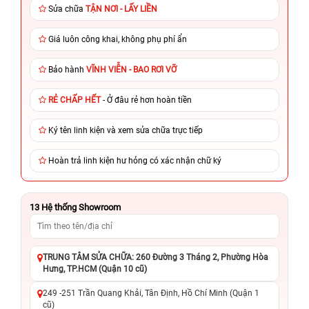
Sửa chữa
TẬN NƠI - LẤY LIỀN
Giá luôn công khai, không phụ phí ẩn
Bảo hành
VĨNH VIỄN - BAO RƠI VỠ
RẺ CHẤP HẾT
- Ở đâu rẻ hơn hoàn tiền
Ký tên linh kiện và xem sửa chữa trực tiếp
Hoàn trả linh kiện hư hỏng có xác nhận chữ ký
13
Hệ thống Showroom
TRUNG TÂM SỬA CHỮA: 260 Đường 3 Tháng 2, Phường Hòa
Hưng, TP.HCM (Quận 10 cũ)
249 -251 Trần Quang Khải, Tân Định, Hồ Chí Minh (Quận 1
cũ)