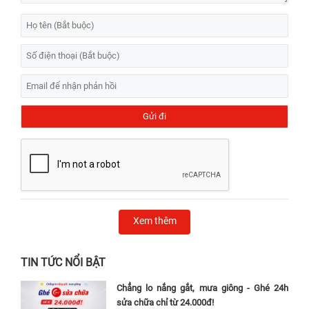
Xem thêm
TIN TỨC NỔI BẬT
Chẳng lo nắng gắt, mưa giông - Ghé 24h
sửa chữa chỉ từ 24.000đ!