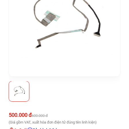
500.000 đ
600.000 đ
(Giá gồm VAT, xuất hóa đơn điện tử đúng tên linh kiện)