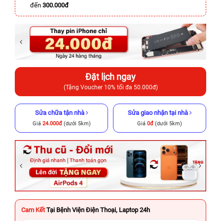
đến
300.000đ
Đặt lịch ngay
(Tặng Voucher 10% tối đa 50.000đ)
Sửa chữa tận nhà
Sửa giao nhận tại nhà
Giá
24.000đ
(dưới 5km)
Giá
0đ
(dưới 5km)
Cam Kết
Tại Bệnh Viện Điện Thoại, Laptop 24h