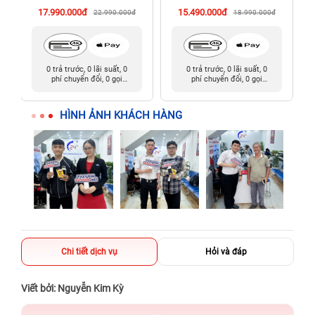
17.990.000đ
15.490.000đ
22.990.000đ
18.990.000đ
0 trả trước, 0 lãi suất, 0
0 trả trước, 0 lãi suất, 0
phí chuyển đổi, 0 gọi
phí chuyển đổi, 0 gọi
người thân
người thân
HÌNH ẢNH KHÁCH HÀNG
Chi tiết dịch vụ
Hỏi và đáp
Viết bởi: Nguyễn Kim Kỳ