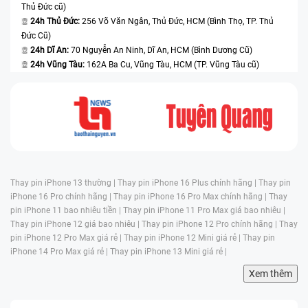
Thủ Đức cũ)
24h Thủ Đức:
256 Võ Văn Ngân, Thủ Đức, HCM (Bình Thọ, TP. Thủ
Đức Cũ)
24h Dĩ An:
70 Nguyễn An Ninh, Dĩ An, HCM (Bình Dương Cũ)
24h Vũng Tàu:
162A Ba Cu, Vũng Tàu, HCM (TP. Vũng Tàu cũ)
Thay pin iPhone 13 thường |
Thay pin iPhone 16 Plus chính hãng |
Thay pin
iPhone 16 Pro chính hãng |
Thay pin iPhone 16 Pro Max chính hãng |
Thay
pin iPhone 11 bao nhiêu tiền |
Thay pin iPhone 11 Pro Max giá bao nhiêu |
Thay pin iPhone 12 giá bao nhiêu |
Thay pin iPhone 12 Pro chính hãng |
Thay
pin iPhone 12 Pro Max giá rẻ |
Thay pin iPhone 12 Mini giá rẻ |
Thay pin
iPhone 14 Pro Max giá rẻ |
Thay pin iPhone 13 Mini giá rẻ |
Xem thêm