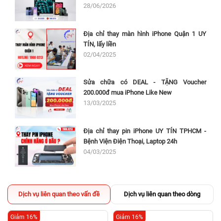
28/06/2026
Địa chỉ thay màn hình iPhone Quận 1 UY
TÍN, lấy liền
02/04/2025
Sửa chữa có DEAL - TẶNG Voucher
200.000đ mua iPhone Like New
13/03/2025
Địa chỉ thay pin iPhone UY TÍN TPHCM -
Bệnh Viện Điện Thoại, Laptop 24h
04/03/2025
Dịch vụ liên quan theo vấn đề
Dịch vụ liên quan theo dòng
Giảm 16%
Giảm 16%