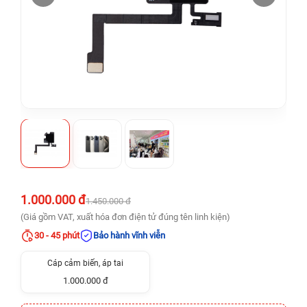
1.000.000 đ
1.450.000 đ
(Giá gồm VAT, xuất hóa đơn điện tử đúng tên linh kiện)
30 - 45 phút
Bảo hành vĩnh viễn
Cáp cảm biến, áp tai
1.000.000 đ