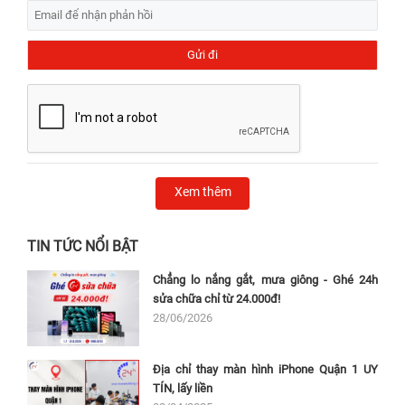
Xem thêm
TIN TỨC NỔI BẬT
Chẳng lo nắng gắt, mưa giông - Ghé 24h
sửa chữa chỉ từ 24.000đ!
28/06/2026
Địa chỉ thay màn hình iPhone Quận 1 UY
TÍN, lấy liền