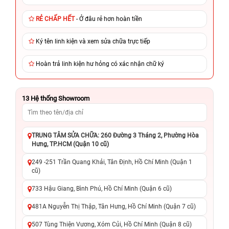
RẺ CHẤP HẾT
- Ở đâu rẻ hơn hoàn tiền
Ký tên linh kiện và xem sửa chữa trực tiếp
Hoàn trả linh kiện hư hỏng có xác nhận chữ ký
13
Hệ thống Showroom
TRUNG TÂM SỬA CHỮA: 260 Đường 3 Tháng 2, Phường Hòa
Hưng, TP.HCM (Quận 10 cũ)
249 -251 Trần Quang Khải, Tân Định, Hồ Chí Minh (Quận 1
cũ)
733 Hậu Giang, Bình Phú, Hồ Chí Minh (Quận 6 cũ)
481A Nguyễn Thị Thập, Tân Hưng, Hồ Chí Minh (Quận 7 cũ)
507 Tùng Thiện Vương, Xóm Củi, Hồ Chí Minh (Quận 8 cũ)