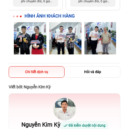
phí chuyển đổi, 0 gọi
phí chuyển đổi, 0 gọi
người thân
người thân
HÌNH ẢNH KHÁCH HÀNG
Chi tiết dịch vụ
Hỏi và đáp
Viết bởi: Nguyễn Kim Kỳ
Nguyễn Kim Kỳ
Đã kiểm duyệt nội dung