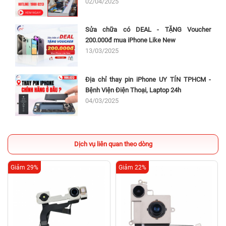
02/04/2025
Sửa chữa có DEAL - TẶNG Voucher
200.000đ mua iPhone Like New
13/03/2025
Địa chỉ thay pin iPhone UY TÍN TPHCM -
Bệnh Viện Điện Thoại, Laptop 24h
04/03/2025
Dịch vụ liên quan theo dòng
Giảm 29%
Giảm 22%