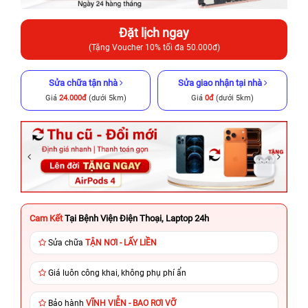
Đặt lịch ngay
(Tặng Voucher 10% tối đa 50.000đ)
Sửa chữa tận nhà
Sửa giao nhận tại nhà
Giá
24.000đ
(dưới 5km)
Giá
0đ
(dưới 5km)
Cam Kết
Tại Bệnh Viện Điện Thoại, Laptop 24h
Sửa chữa
TẬN NƠI - LẤY LIỀN
Giá luôn công khai, không phụ phí ẩn
Bảo hành
VĨNH VIỄN - BAO RƠI VỠ