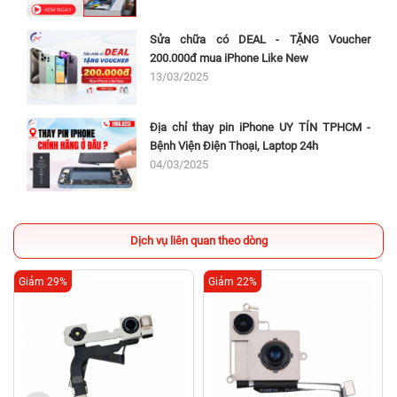
Sửa chữa có DEAL - TẶNG Voucher
200.000đ mua iPhone Like New
13/03/2025
Địa chỉ thay pin iPhone UY TÍN TPHCM -
Bệnh Viện Điện Thoại, Laptop 24h
04/03/2025
Dịch vụ liên quan theo dòng
Giảm 29%
Giảm 22%