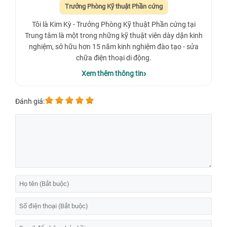
Trưởng Phòng Kỹ thuật Phần cứng
Tôi là Kim Kỳ - Trưởng Phòng Kỹ thuật Phần cứng tại
Trung tâm là một trong những kỹ thuật viên dày dặn kinh
nghiệm, sở hữu hơn 15 năm kinh nghiệm đào tạo - sửa
chữa điện thoại di động.
Xem thêm thông tin
Đánh giá: