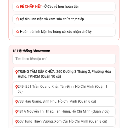
RẺ CHẤP HẾT
- Ở đâu rẻ hơn hoàn tiền
Ký tên linh kiện và xem sửa chữa trực tiếp
Hoàn trả linh kiện hư hỏng có xác nhận chữ ký
13
Hệ thống Showroom
TRUNG TÂM SỬA CHỮA: 260 Đường 3 Tháng 2, Phường Hòa
Hưng, TP.HCM (Quận 10 cũ)
249 -251 Trần Quang Khải, Tân Định, Hồ Chí Minh (Quận 1
cũ)
733 Hậu Giang, Bình Phú, Hồ Chí Minh (Quận 6 cũ)
481A Nguyễn Thị Thập, Tân Hưng, Hồ Chí Minh (Quận 7 cũ)
507 Tùng Thiện Vương, Xóm Củi, Hồ Chí Minh (Quận 8 cũ)