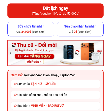
Đặt lịch ngay
(Tặng Voucher 10% tối đa 50.000đ)
Sửa chữa tận nhà
Sửa giao nhận tại nhà
Giá
24.000đ
(dưới 5km)
Giá
0đ
(dưới 5km)
Cam Kết
Tại Bệnh Viện Điện Thoại, Laptop 24h
Sửa chữa
TẬN NƠI - LẤY LIỀN
Giá luôn công khai, không phụ phí ẩn
Bảo hành
VĨNH VIỄN - BAO RƠI VỠ