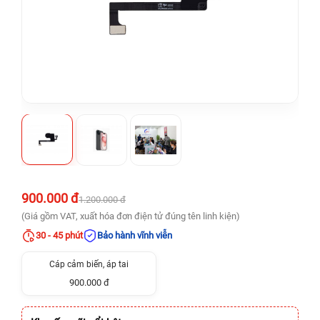
900.000 đ
1.200.000 đ
(Giá gồm VAT, xuất hóa đơn điện tử đúng tên linh kiện)
30 - 45 phút
Bảo hành vĩnh viễn
Cáp cảm biến, áp tai
900.000 đ