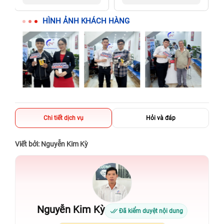
người thân
người thân
HÌNH ẢNH KHÁCH HÀNG
Chi tiết dịch vụ
Hỏi và đáp
Viết bởi: Nguyễn Kim Kỳ
Nguyễn Kim Kỳ
Đã kiểm duyệt nội dung