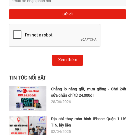
Xem thêm
TIN TỨC NỔI BẬT
Chẳng lo nắng gắt, mưa giông - Ghé 24h
sửa chữa chỉ từ 24.000đ!
28/06/2026
Địa chỉ thay màn hình iPhone Quận 1 UY
TÍN, lấy liền
02/04/2025