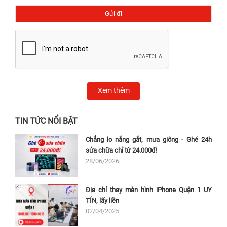
Xem thêm
TIN TỨC NỔI BẬT
Chẳng lo nắng gắt, mưa giông - Ghé 24h
sửa chữa chỉ từ 24.000đ!
28/06/2026
Địa chỉ thay màn hình iPhone Quận 1 UY
TÍN, lấy liền
02/04/2025