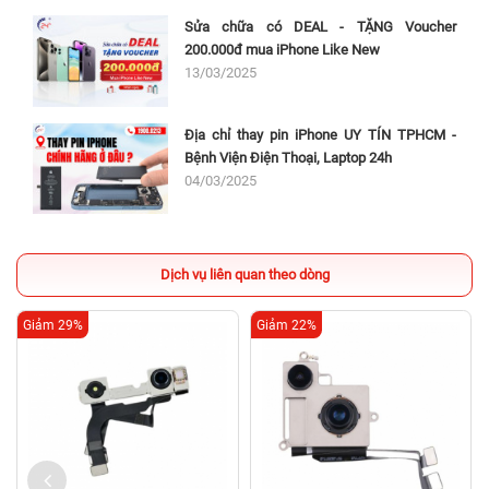
Sửa chữa có DEAL - TẶNG Voucher
200.000đ mua iPhone Like New
13/03/2025
Địa chỉ thay pin iPhone UY TÍN TPHCM -
Bệnh Viện Điện Thoại, Laptop 24h
04/03/2025
Dịch vụ liên quan theo dòng
Giảm 29%
Giảm 22%