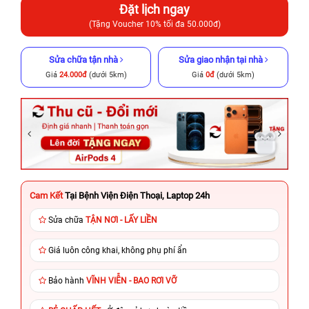
Đặt lịch ngay
(Tặng Voucher 10% tối đa 50.000đ)
Sửa chữa tận nhà
Sửa giao nhận tại nhà
Giá
24.000đ
(dưới 5km)
Giá
0đ
(dưới 5km)
Cam Kết
Tại Bệnh Viện Điện Thoại, Laptop 24h
Sửa chữa
TẬN NƠI - LẤY LIỀN
Giá luôn công khai, không phụ phí ẩn
Bảo hành
VĨNH VIỄN - BAO RƠI VỠ