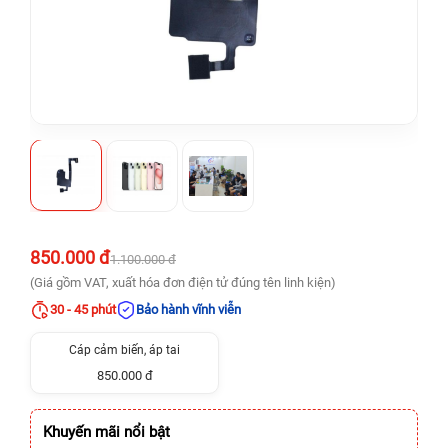
850.000 đ
1.100.000 đ
(Giá gồm VAT, xuất hóa đơn điện tử đúng tên linh kiện)
30 - 45 phút
Bảo hành vĩnh viễn
Cáp cảm biến, áp tai
850.000 đ
Khuyến mãi nổi bật