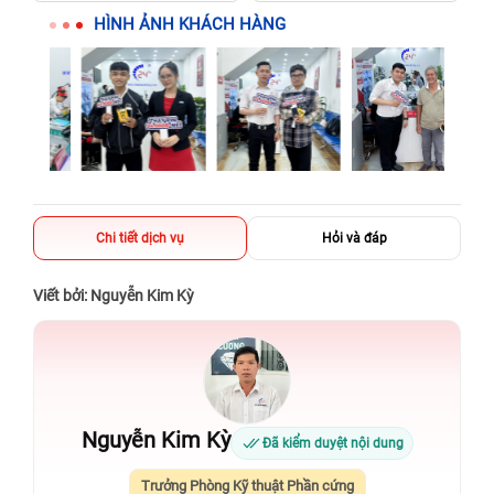
HÌNH ẢNH KHÁCH HÀNG
Chi tiết dịch vụ
Hỏi và đáp
Viết bởi: Nguyễn Kim Kỳ
Nguyễn Kim Kỳ
Đã kiểm duyệt nội dung
Trưởng Phòng Kỹ thuật Phần cứng