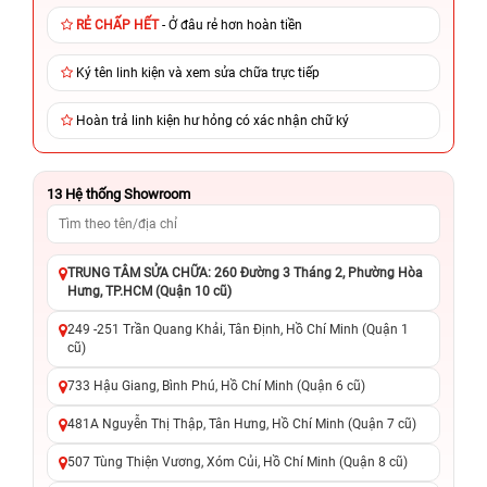
RẺ CHẤP HẾT
- Ở đâu rẻ hơn hoàn tiền
Ký tên linh kiện và xem sửa chữa trực tiếp
Hoàn trả linh kiện hư hỏng có xác nhận chữ ký
13
Hệ thống Showroom
TRUNG TÂM SỬA CHỮA: 260 Đường 3 Tháng 2, Phường Hòa
Hưng, TP.HCM (Quận 10 cũ)
249 -251 Trần Quang Khải, Tân Định, Hồ Chí Minh (Quận 1
cũ)
733 Hậu Giang, Bình Phú, Hồ Chí Minh (Quận 6 cũ)
481A Nguyễn Thị Thập, Tân Hưng, Hồ Chí Minh (Quận 7 cũ)
507 Tùng Thiện Vương, Xóm Củi, Hồ Chí Minh (Quận 8 cũ)