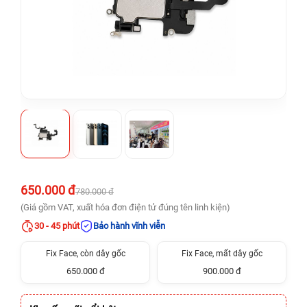
650.000 đ
780.000 đ
(Giá gồm VAT, xuất hóa đơn điện tử đúng tên linh kiện)
30 - 45 phút
Bảo hành vĩnh viễn
Fix Face, còn dây gốc
Fix Face, mất dây gốc
650.000 đ
900.000 đ