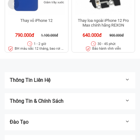
Thay vỏ iPhone 12
Thay loa ngoài iPhone 12 Pro
Max chính hãng REXON
790.000đ
640.000đ
1.100.000đ
900.000đ
1 - 2 giờ
30 - 45 phút
BH màu sắc 12 tháng, bao rơi vỡ
Bảo hành vĩnh viễn
kính lưng trong 45 ngày
Thông Tin Liên Hệ
Thông Tin & Chính Sách
Đào Tạo