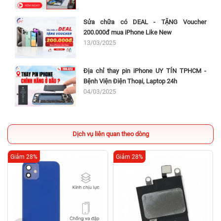
Sửa chữa có DEAL - TẶNG Voucher
200.000đ mua iPhone Like New
13/03/2025
Địa chỉ thay pin iPhone UY TÍN TPHCM -
Bệnh Viện Điện Thoại, Laptop 24h
04/03/2025
Dịch vụ liên quan theo dòng
Giảm 28%
Giảm 28%