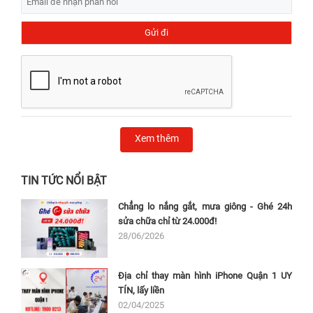
Xem thêm
TIN TỨC NỔI BẬT
Chẳng lo nắng gắt, mưa giông - Ghé 24h
sửa chữa chỉ từ 24.000đ!
28/06/2026
Địa chỉ thay màn hình iPhone Quận 1 UY
TÍN, lấy liền
02/04/2025