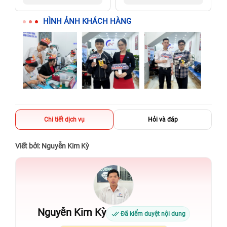
người thân
người thân
HÌNH ẢNH KHÁCH HÀNG
Chi tiết dịch vụ
Hỏi và đáp
Viết bởi: Nguyễn Kim Kỳ
Nguyễn Kim Kỳ
Đã kiểm duyệt nội dung