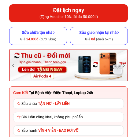
Đặt lịch ngay
(Tặng Voucher 10% tối đa 50.000đ)
Sửa chữa tận nhà
Sửa giao nhận tại nhà
Giá
24.000đ
(dưới 5km)
Giá
0đ
(dưới 5km)
Cam Kết
Tại Bệnh Viện Điện Thoại, Laptop 24h
Sửa chữa
TẬN NƠI - LẤY LIỀN
Giá luôn công khai, không phụ phí ẩn
Bảo hành
VĨNH VIỄN - BAO RƠI VỠ