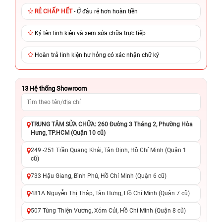
RẺ CHẤP HẾT
- Ở đâu rẻ hơn hoàn tiền
Ký tên linh kiện và xem sửa chữa trực tiếp
Hoàn trả linh kiện hư hỏng có xác nhận chữ ký
13
Hệ thống Showroom
TRUNG TÂM SỬA CHỮA: 260 Đường 3 Tháng 2, Phường Hòa
Hưng, TP.HCM (Quận 10 cũ)
249 -251 Trần Quang Khải, Tân Định, Hồ Chí Minh (Quận 1
cũ)
733 Hậu Giang, Bình Phú, Hồ Chí Minh (Quận 6 cũ)
481A Nguyễn Thị Thập, Tân Hưng, Hồ Chí Minh (Quận 7 cũ)
507 Tùng Thiện Vương, Xóm Củi, Hồ Chí Minh (Quận 8 cũ)