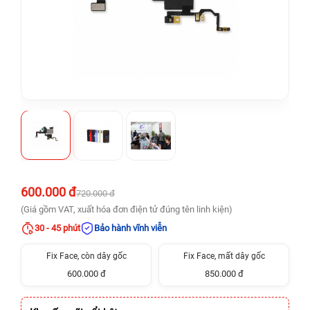
600.000 đ
720.000 đ
(Giá gồm VAT, xuất hóa đơn điện tử đúng tên linh kiện)
30 - 45 phút
Bảo hành vĩnh viễn
Fix Face, còn dây gốc
Fix Face, mất dây gốc
600.000 đ
850.000 đ