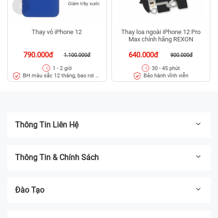
Thay vỏ iPhone 12
Thay loa ngoài iPhone 12 Pro
Max chính hãng REXON
790.000đ
640.000đ
1.100.000đ
900.000đ
1 - 2 giờ
30 - 45 phút
BH màu sắc 12 tháng, bao rơi vỡ
Bảo hành vĩnh viễn
kính lưng trong 45 ngày
Thông Tin Liên Hệ
Thông Tin & Chính Sách
Đào Tạo