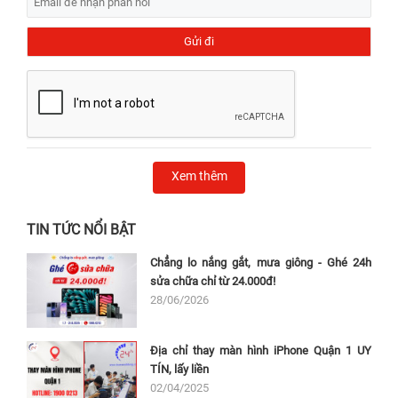
Xem thêm
TIN TỨC NỔI BẬT
Chẳng lo nắng gắt, mưa giông - Ghé 24h
sửa chữa chỉ từ 24.000đ!
28/06/2026
Địa chỉ thay màn hình iPhone Quận 1 UY
TÍN, lấy liền
02/04/2025