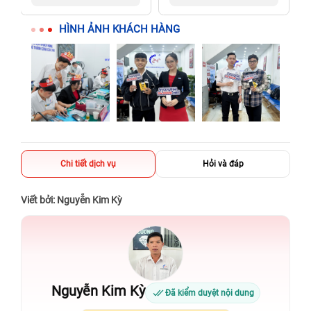
người thân
người thân
HÌNH ẢNH KHÁCH HÀNG
Chi tiết dịch vụ
Hỏi và đáp
Viết bởi: Nguyễn Kim Kỳ
Nguyễn Kim Kỳ
Đã kiểm duyệt nội dung