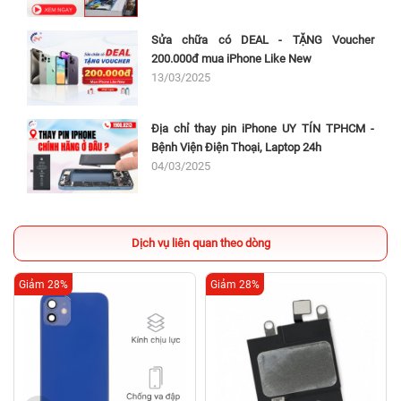
Sửa chữa có DEAL - TẶNG Voucher
200.000đ mua iPhone Like New
13/03/2025
Địa chỉ thay pin iPhone UY TÍN TPHCM -
Bệnh Viện Điện Thoại, Laptop 24h
04/03/2025
Dịch vụ liên quan theo dòng
Giảm 28%
Giảm 28%