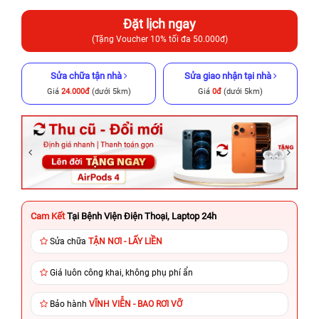
Đặt lịch ngay
(Tặng Voucher 10% tối đa 50.000đ)
Sửa chữa tận nhà
Sửa giao nhận tại nhà
Giá
24.000đ
(dưới 5km)
Giá
0đ
(dưới 5km)
Cam Kết
Tại Bệnh Viện Điện Thoại, Laptop 24h
Sửa chữa
TẬN NƠI - LẤY LIỀN
Giá luôn công khai, không phụ phí ẩn
Bảo hành
VĨNH VIỄN - BAO RƠI VỠ