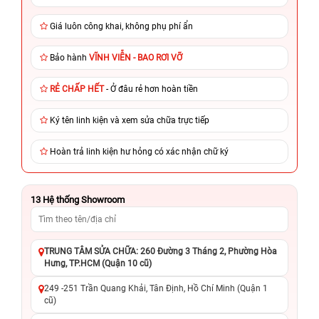
Giá luôn công khai, không phụ phí ẩn
Bảo hành
VĨNH VIỄN - BAO RƠI VỠ
RẺ CHẤP HẾT
- Ở đâu rẻ hơn hoàn tiền
Ký tên linh kiện và xem sửa chữa trực tiếp
Hoàn trả linh kiện hư hỏng có xác nhận chữ ký
13
Hệ thống Showroom
TRUNG TÂM SỬA CHỮA: 260 Đường 3 Tháng 2, Phường Hòa
Hưng, TP.HCM (Quận 10 cũ)
249 -251 Trần Quang Khải, Tân Định, Hồ Chí Minh (Quận 1
cũ)