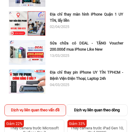
Địa chỉ thay màn hình iPhone Quận 1 UY
TÍN, lấy liền
02/04/2025
Sửa chữa có DEAL - TẶNG Voucher
200.000đ mua iPhone Like New
13/03/2025
Địa chỉ thay pin iPhone UY TÍN TPHCM -
Bệnh Viện Điện Thoại, Laptop 24h
04/03/2025
Dịch vụ liên quan theo vấn đề
Dịch vụ liên quan theo dòng
Giảm 22%
Giảm 33%