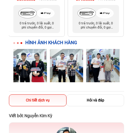
0 trả trước, 0 lãi suất, 0
0 trả trước, 0 lãi suất, 0
phí chuyển đổi, 0 gọi
phí chuyển đổi, 0 gọi
người thân
người thân
HÌNH ẢNH KHÁCH HÀNG
Chi tiết dịch vụ
Hỏi và đáp
Viết bởi: Nguyễn Kim Kỳ