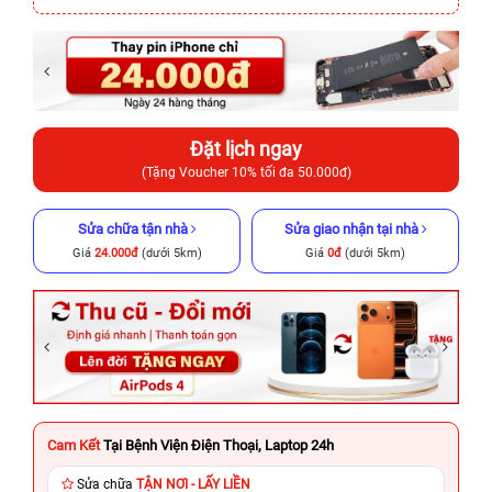
Đặt lịch ngay
(Tặng Voucher 10% tối đa 50.000đ)
Sửa chữa tận nhà
Sửa giao nhận tại nhà
Giá
24.000đ
(dưới 5km)
Giá
0đ
(dưới 5km)
Cam Kết
Tại Bệnh Viện Điện Thoại, Laptop 24h
Sửa chữa
TẬN NƠI - LẤY LIỀN