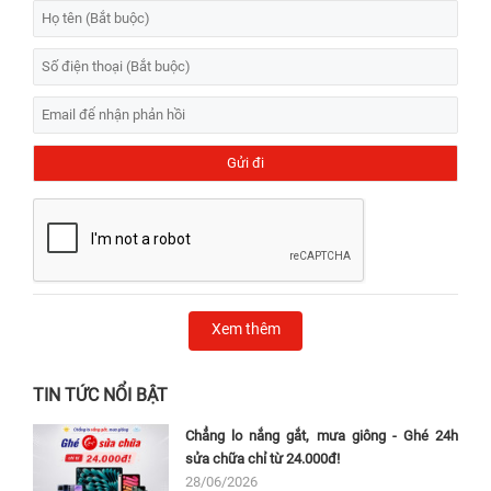
Xem thêm
TIN TỨC NỔI BẬT
Chẳng lo nắng gắt, mưa giông - Ghé 24h
sửa chữa chỉ từ 24.000đ!
28/06/2026