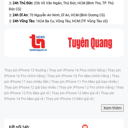
24h Thủ Đức:
256 Võ Văn Ngân, Thủ Đức, HCM (Bình Thọ, TP. Thủ
Đức Cũ)
24h Dĩ An:
70 Nguyễn An Ninh, Dĩ An, HCM (Bình Dương Cũ)
24h Vũng Tàu:
162A Ba Cu, Vũng Tàu, HCM (TP. Vũng Tàu cũ)
Thay pin iPhone 13 thường |
Thay pin iPhone 16 Plus chính hãng |
Thay pin
iPhone 16 Pro chính hãng |
Thay pin iPhone 16 Pro Max chính hãng |
Thay
pin iPhone 11 bao nhiêu tiền |
Thay pin iPhone 11 Pro Max giá bao nhiêu |
Thay pin iPhone 12 giá bao nhiêu |
Thay pin iPhone 12 Pro chính hãng |
Thay
pin iPhone 12 Pro Max giá rẻ |
Thay pin iPhone 12 Mini giá rẻ |
Thay pin
iPhone 14 Pro Max giá rẻ |
Thay pin iPhone 13 Mini giá rẻ |
Xem thêm
Kết nối 24h: