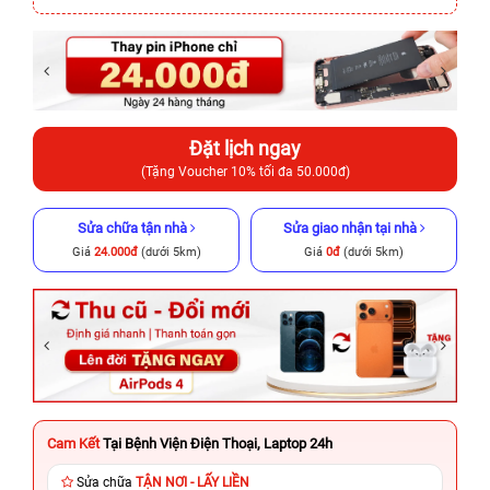
Đặt lịch ngay
(Tặng Voucher 10% tối đa 50.000đ)
Sửa chữa tận nhà
Sửa giao nhận tại nhà
Giá
24.000đ
(dưới 5km)
Giá
0đ
(dưới 5km)
Cam Kết
Tại Bệnh Viện Điện Thoại, Laptop 24h
Sửa chữa
TẬN NƠI - LẤY LIỀN