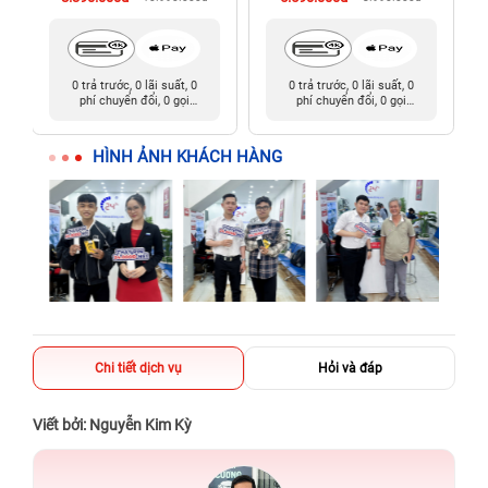
0 trả trước, 0 lãi suất, 0
0 trả trước, 0 lãi suất, 0
phí chuyển đổi, 0 gọi
phí chuyển đổi, 0 gọi
người thân
người thân
HÌNH ẢNH KHÁCH HÀNG
Chi tiết dịch vụ
Hỏi và đáp
Viết bởi: Nguyễn Kim Kỳ