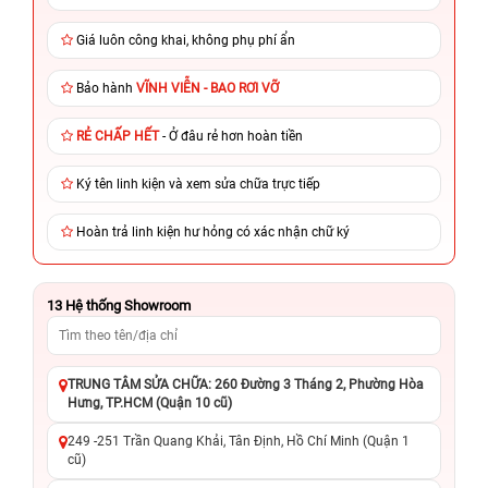
Giá luôn công khai, không phụ phí ẩn
Bảo hành
VĨNH VIỄN - BAO RƠI VỠ
RẺ CHẤP HẾT
- Ở đâu rẻ hơn hoàn tiền
Ký tên linh kiện và xem sửa chữa trực tiếp
Hoàn trả linh kiện hư hỏng có xác nhận chữ ký
13
Hệ thống Showroom
TRUNG TÂM SỬA CHỮA: 260 Đường 3 Tháng 2, Phường Hòa
Hưng, TP.HCM (Quận 10 cũ)
249 -251 Trần Quang Khải, Tân Định, Hồ Chí Minh (Quận 1
cũ)