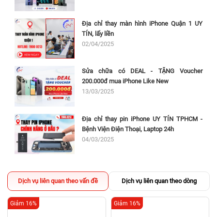
Địa chỉ thay màn hình iPhone Quận 1 UY
TÍN, lấy liền
02/04/2025
Sửa chữa có DEAL - TẶNG Voucher
200.000đ mua iPhone Like New
13/03/2025
Địa chỉ thay pin iPhone UY TÍN TPHCM -
Bệnh Viện Điện Thoại, Laptop 24h
04/03/2025
Dịch vụ liên quan theo vấn đề
Dịch vụ liên quan theo dòng
Giảm 16%
Giảm 16%