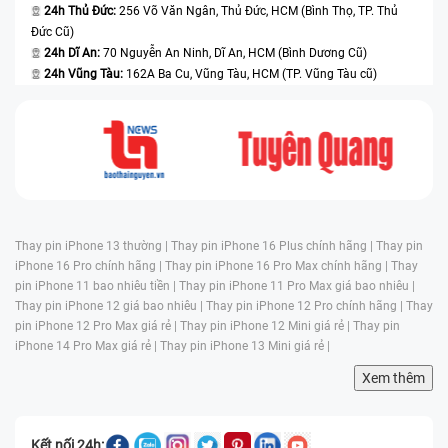
24h Thủ Đức:
256 Võ Văn Ngân, Thủ Đức, HCM (Bình Thọ, TP. Thủ
Đức Cũ)
24h Dĩ An:
70 Nguyễn An Ninh, Dĩ An, HCM (Bình Dương Cũ)
24h Vũng Tàu:
162A Ba Cu, Vũng Tàu, HCM (TP. Vũng Tàu cũ)
Thay pin iPhone 13 thường |
Thay pin iPhone 16 Plus chính hãng |
Thay pin
iPhone 16 Pro chính hãng |
Thay pin iPhone 16 Pro Max chính hãng |
Thay
pin iPhone 11 bao nhiêu tiền |
Thay pin iPhone 11 Pro Max giá bao nhiêu |
Thay pin iPhone 12 giá bao nhiêu |
Thay pin iPhone 12 Pro chính hãng |
Thay
pin iPhone 12 Pro Max giá rẻ |
Thay pin iPhone 12 Mini giá rẻ |
Thay pin
iPhone 14 Pro Max giá rẻ |
Thay pin iPhone 13 Mini giá rẻ |
Xem thêm
Kết nối 24h: