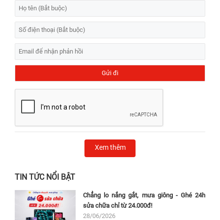
Xem thêm
TIN TỨC NỔI BẬT
Chẳng lo nắng gắt, mưa giông - Ghé 24h
sửa chữa chỉ từ 24.000đ!
28/06/2026