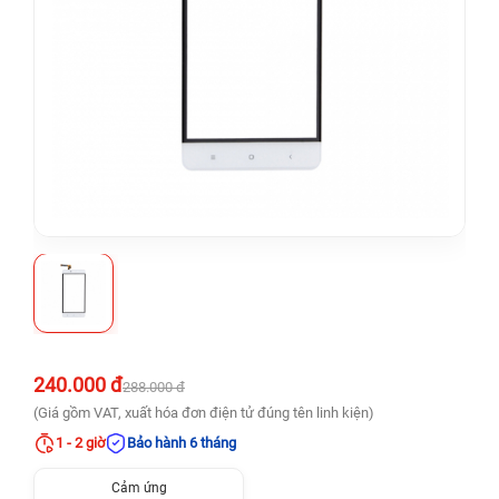
240.000 đ
288.000 đ
(Giá gồm VAT, xuất hóa đơn điện tử đúng tên linh kiện)
1 - 2 giờ
Bảo hành 6 tháng
Cảm ứng