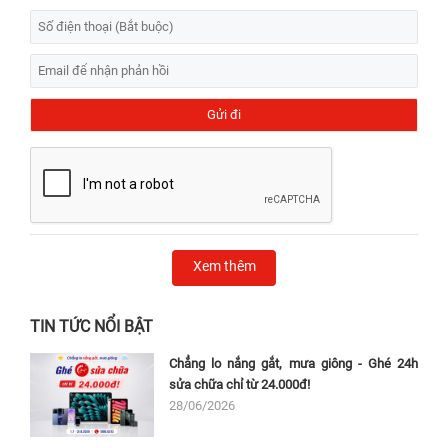
Xem thêm
TIN TỨC NỔI BẬT
Chẳng lo nắng gắt, mưa giông - Ghé 24h
sửa chữa chỉ từ 24.000đ!
28/06/2026