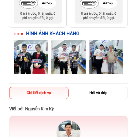
0 trả trước, 0 lãi suất, 0
0 trả trước, 0 lãi suất, 0
phí chuyển đổi, 0 gọi
phí chuyển đổi, 0 gọi
người thân
người thân
HÌNH ẢNH KHÁCH HÀNG
Chi tiết dịch vụ
Hỏi và đáp
Viết bởi: Nguyễn Kim Kỳ