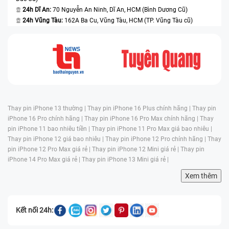
24h Dĩ An:
70 Nguyễn An Ninh, Dĩ An, HCM (Bình Dương Cũ)
24h Vũng Tàu:
162A Ba Cu, Vũng Tàu, HCM (TP. Vũng Tàu cũ)
Thay pin iPhone 13 thường |
Thay pin iPhone 16 Plus chính hãng |
Thay pin
iPhone 16 Pro chính hãng |
Thay pin iPhone 16 Pro Max chính hãng |
Thay
pin iPhone 11 bao nhiêu tiền |
Thay pin iPhone 11 Pro Max giá bao nhiêu |
Thay pin iPhone 12 giá bao nhiêu |
Thay pin iPhone 12 Pro chính hãng |
Thay
pin iPhone 12 Pro Max giá rẻ |
Thay pin iPhone 12 Mini giá rẻ |
Thay pin
iPhone 14 Pro Max giá rẻ |
Thay pin iPhone 13 Mini giá rẻ |
Xem thêm
Kết nối 24h: