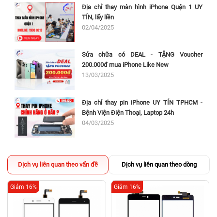
Địa chỉ thay màn hình iPhone Quận 1 UY
TÍN, lấy liền
02/04/2025
Sửa chữa có DEAL - TẶNG Voucher
200.000đ mua iPhone Like New
13/03/2025
Địa chỉ thay pin iPhone UY TÍN TPHCM -
Bệnh Viện Điện Thoại, Laptop 24h
04/03/2025
Dịch vụ liên quan theo vấn đề
Dịch vụ liên quan theo dòng
Giảm 16%
Giảm 16%