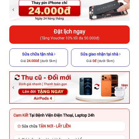
Đặt lịch ngay
(Tặng Voucher 10% tối đa 50.000đ)
Sửa chữa tận nhà
Sửa giao nhận tại nhà
Giá
24.000đ
(dưới 5km)
Giá
0đ
(dưới 5km)
Cam Kết
Tại Bệnh Viện Điện Thoại, Laptop 24h
Sửa chữa
TẬN NƠI - LẤY LIỀN