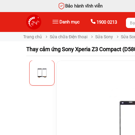
Bảo hành vĩnh viễn
Danh mục
1900 0213
Trang chủ
Sửa chữa Điện thoại
Sửa Sony
Sửa Son
Thay cảm ứng Sony Xperia Z3 Compact (D580