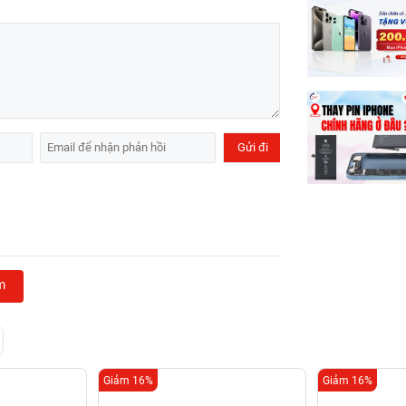
m
Giảm 16%
Giảm 16%