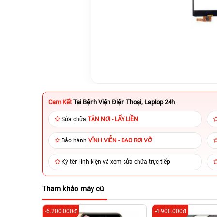
Cam Kết
Tại Bệnh Viện Điện Thoại, Laptop 24h
Sửa chữa
TẬN NƠI - LẤY LIỀN
Bảo hành
VĨNH VIỄN - BAO RƠI VỠ
Ký tên linh kiện và xem sửa chữa trực tiếp
Tham khảo máy cũ
-6.200.000đ
-4.900.000đ