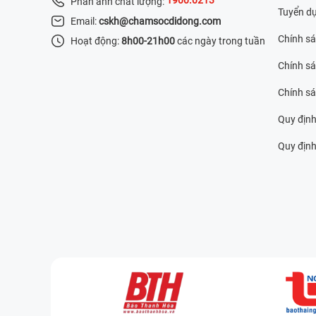
Phản ánh chất lượng:
Tuyển d
Email:
cskh@chamsocdidong.com
Chính s
Hoạt động:
8h00-21h00
các ngày trong tuần
Chính sá
Chính s
Quy định
Quy định 