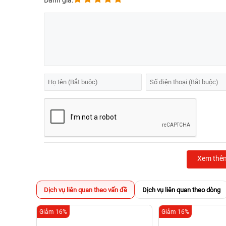
Đánh giá:
Xem thê
Dịch vụ liên quan theo vấn đề
Dịch vụ liên quan theo dòng
Giảm 16%
Giảm 16%