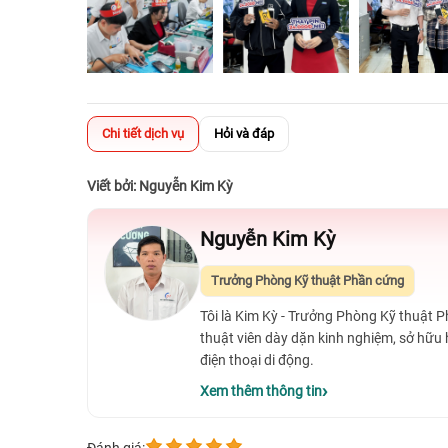
Chi tiết dịch vụ
Hỏi và đáp
Viết bởi: Nguyễn Kim Kỳ
Nguyễn Kim Kỳ
Trưởng Phòng Kỹ thuật Phần cứng
Tôi là Kim Kỳ - Trưởng Phòng Kỹ thuật 
thuật viên dày dặn kinh nghiệm, sở hữu
điện thoại di động.
Xem thêm thông tin