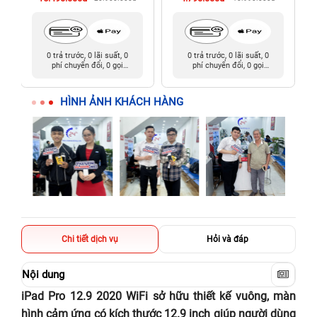
0 trả trước, 0 lãi suất, 0
0 trả trước, 0 lãi suất, 0
phí chuyển đổi, 0 gọi
phí chuyển đổi, 0 gọi
người thân
người thân
HÌNH ẢNH KHÁCH HÀNG
Chi tiết dịch vụ
Hỏi và đáp
Nội dung
iPad Pro 12.9 2020 WiFi sở hữu thiết kế vuông, màn
hình cảm ứng có kích thước 12.9 inch giúp người dùng