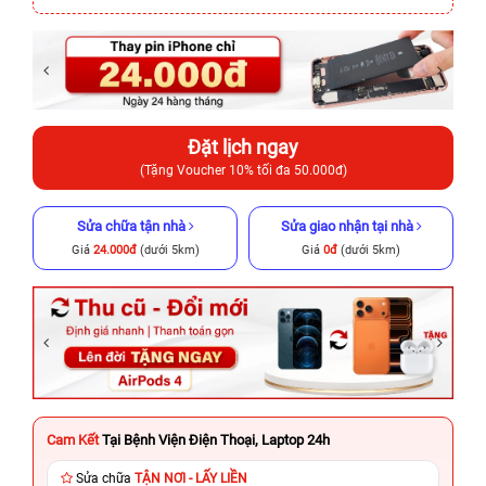
Đặt lịch ngay
(Tặng Voucher 10% tối đa 50.000đ)
Sửa chữa tận nhà
Sửa giao nhận tại nhà
Giá
24.000đ
(dưới 5km)
Giá
0đ
(dưới 5km)
Cam Kết
Tại Bệnh Viện Điện Thoại, Laptop 24h
Sửa chữa
TẬN NƠI - LẤY LIỀN