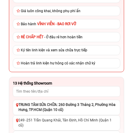
Giá luôn công khai, không phụ phí ẩn
Bảo hành
VĨNH VIỄN - BAO RƠI VỠ
RẺ CHẤP HẾT
- Ở đâu rẻ hơn hoàn tiền
Ký tên linh kiện và xem sửa chữa trực tiếp
Hoàn trả linh kiện hư hỏng có xác nhận chữ ký
13
Hệ thống Showroom
TRUNG TÂM SỬA CHỮA: 260 Đường 3 Tháng 2, Phường Hòa
Hưng, TP.HCM (Quận 10 cũ)
249 -251 Trần Quang Khải, Tân Định, Hồ Chí Minh (Quận 1
cũ)