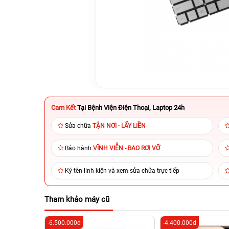
Cam Kết
Tại Bệnh Viện Điện Thoại, Laptop 24h
Sửa chữa
TẬN NƠI - LẤY LIỀN
Bảo hành
VĨNH VIỄN - BAO RƠI VỠ
Ký tên linh kiện và xem sửa chữa trực tiếp
Tham khảo máy cũ
-6.500.000đ
-4.400.000đ