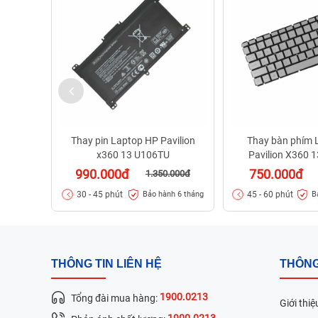
Thay pin Laptop HP Pavilion
Thay bàn phím 
x360 13 U106TU
Pavilion X360 
990.000đ
750.000đ
1.350.000đ
30 - 45 phút
45 - 60 phút
Bảo hành 6 tháng
B
THÔNG TIN LIÊN HỆ
THÔNG
1900.0213
Tổng đài mua hàng:
Giới thiệ
1900.0213