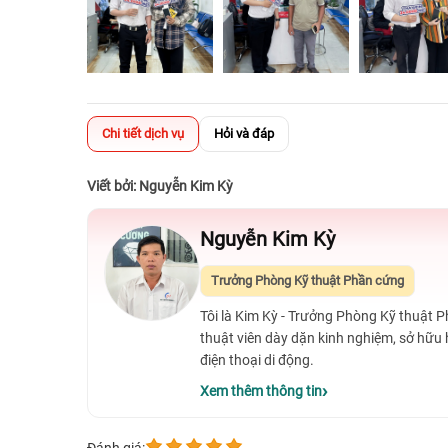
Chi tiết dịch vụ
Hỏi và đáp
Viết bởi: Nguyễn Kim Kỳ
Nguyễn Kim Kỳ
Trưởng Phòng Kỹ thuật Phần cứng
Tôi là Kim Kỳ - Trưởng Phòng Kỹ thuật 
thuật viên dày dặn kinh nghiệm, sở hữu
điện thoại di động.
Xem thêm thông tin