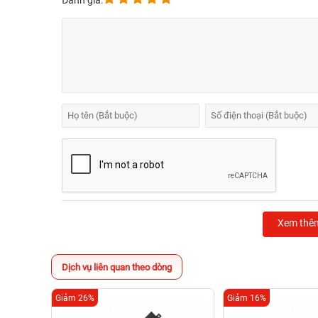
Đánh giá:
Xem thê
Dịch vụ liên quan theo dòng
Giảm 26%
Giảm 16%