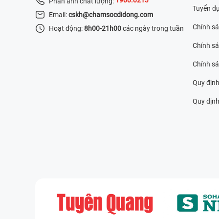
Phản ánh chất lượng:
Tuyển d
Email:
cskh@chamsocdidong.com
Chính s
Hoạt động:
8h00-21h00
các ngày trong tuần
Chính sá
Chính s
Quy định
Quy định 