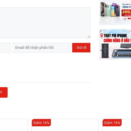
m
Giảm 16%
Giảm 16%