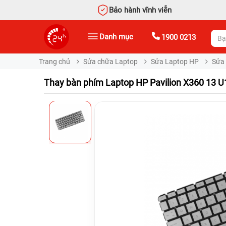
Bảo hành vĩnh viễn
Danh mục
1900 0213
Trang chủ
Sửa chữa Laptop
Sửa Laptop HP
Sửa 
Thay bàn phím Laptop HP Pavilion X360 13 