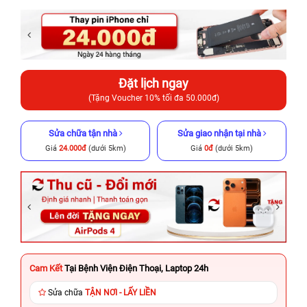
Đặt lịch ngay
(Tặng Voucher 10% tối đa 50.000đ)
Sửa chữa tận nhà
Sửa giao nhận tại nhà
Giá
24.000đ
(dưới 5km)
Giá
0đ
(dưới 5km)
Cam Kết
Tại Bệnh Viện Điện Thoại, Laptop 24h
Sửa chữa
TẬN NƠI - LẤY LIỀN