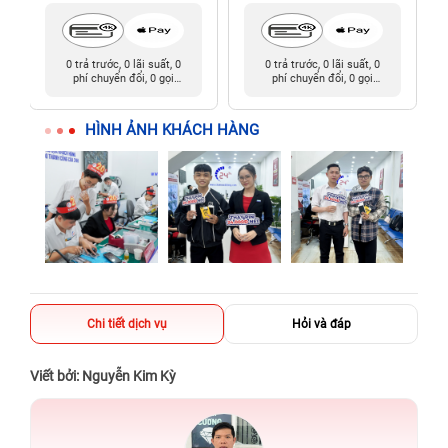
0 trả trước, 0 lãi suất, 0
0 trả trước, 0 lãi suất, 0
phí chuyển đổi, 0 gọi
phí chuyển đổi, 0 gọi
người thân
người thân
HÌNH ẢNH KHÁCH HÀNG
Chi tiết dịch vụ
Hỏi và đáp
Viết bởi: Nguyễn Kim Kỳ