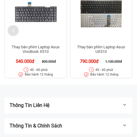
Thay bàn phím Laptop Asus
Thay bàn phím Laptop Asus
VivoBook X510
UX510
540.000đ
790.000đ
800.000đ
1.100.000đ
45 - 60 phút
45 - 60 phút
Bảo hành 12 tháng
Bảo hành 12 tháng
Thông Tin Liên Hệ
Thông Tin & Chính Sách