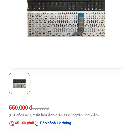
550.000 đ
750.000 đ
(Giá gồm VAT, xuất hóa đơn điện tử đúng tên linh kiện)
45 - 60 phút
Bảo hành 12 tháng