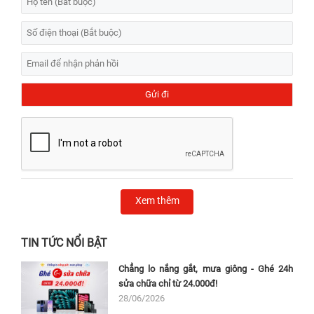
Xem thêm
TIN TỨC NỔI BẬT
Chẳng lo nắng gắt, mưa giông - Ghé 24h
sửa chữa chỉ từ 24.000đ!
28/06/2026