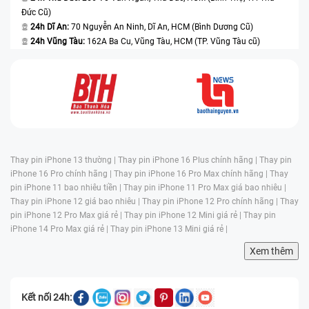
Đức Cũ)
24h Dĩ An:
70 Nguyễn An Ninh, Dĩ An, HCM (Bình Dương Cũ)
24h Vũng Tàu:
162A Ba Cu, Vũng Tàu, HCM (TP. Vũng Tàu cũ)
Thay pin iPhone 13 thường |
Thay pin iPhone 16 Plus chính hãng |
Thay pin
iPhone 16 Pro chính hãng |
Thay pin iPhone 16 Pro Max chính hãng |
Thay
pin iPhone 11 bao nhiêu tiền |
Thay pin iPhone 11 Pro Max giá bao nhiêu |
Thay pin iPhone 12 giá bao nhiêu |
Thay pin iPhone 12 Pro chính hãng |
Thay
pin iPhone 12 Pro Max giá rẻ |
Thay pin iPhone 12 Mini giá rẻ |
Thay pin
iPhone 14 Pro Max giá rẻ |
Thay pin iPhone 13 Mini giá rẻ |
Xem thêm
Kết nối 24h: