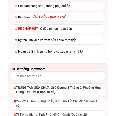
Giá luôn công khai, không phụ phí ẩn
Bảo hành
VĨNH VIỄN - BAO RƠI VỠ
RẺ CHẤP HẾT
- Ở đâu rẻ hơn hoàn tiền
Ký tên linh kiện và xem sửa chữa trực tiếp
Hoàn trả linh kiện hư hỏng có xác nhận chữ ký
13
Hệ thống Showroom
TRUNG TÂM SỬA CHỮA: 260 Đường 3 Tháng 2, Phường Hòa
Hưng, TP.HCM (Quận 10 cũ)
249 -251 Trần Quang Khải, Tân Định, Hồ Chí Minh (Quận 1
cũ)
733 Hậu Giang, Bình Phú, Hồ Chí Minh (Quận 6 cũ)