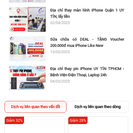
Địa chỉ thay màn hình iPhone Quận 1 UY
TÍN, lấy liền
02/04/2025
Sửa chữa có DEAL - TẶNG Voucher
200.000đ mua iPhone Like New
13/03/2025
Địa chỉ thay pin iPhone UY TÍN TPHCM -
Bệnh Viện Điện Thoại, Laptop 24h
04/03/2025
Dịch vụ liên quan theo vấn đề
Dịch vụ liên quan theo dòng
Giảm 32%
Giảm 28%