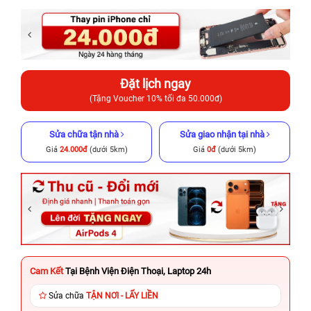
Đặt lịch ngay
(Tặng Voucher 10% tối đa 50.000đ)
Sửa chữa tận nhà
Sửa giao nhận tại nhà
Giá
24.000đ
(dưới 5km)
Giá
0đ
(dưới 5km)
Cam Kết
Tại Bệnh Viện Điện Thoại, Laptop 24h
Sửa chữa
TẬN NƠI - LẤY LIỀN