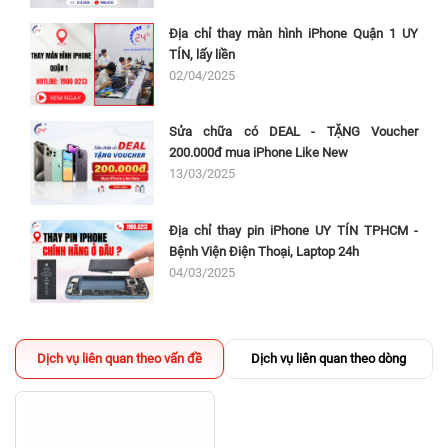
Địa chỉ thay màn hình iPhone Quận 1 UY
TÍN, lấy liền
02/04/2025
Sửa chữa có DEAL - TẶNG Voucher
200.000đ mua iPhone Like New
13/03/2025
Địa chỉ thay pin iPhone UY TÍN TPHCM -
Bệnh Viện Điện Thoại, Laptop 24h
04/03/2025
Dịch vụ liên quan theo vấn đề
Dịch vụ liên quan theo dòng