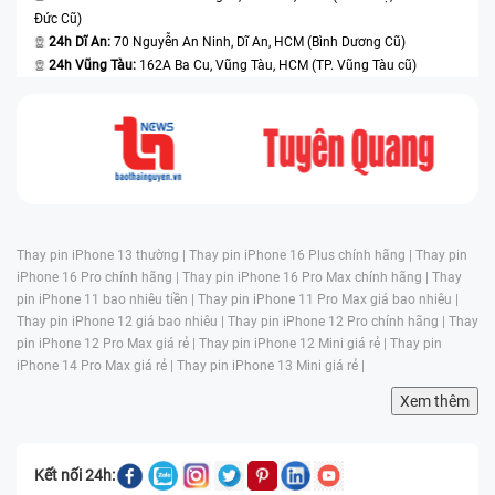
Đức Cũ)
24h Dĩ An:
70 Nguyễn An Ninh, Dĩ An, HCM (Bình Dương Cũ)
24h Vũng Tàu:
162A Ba Cu, Vũng Tàu, HCM (TP. Vũng Tàu cũ)
Thay pin iPhone 13 thường |
Thay pin iPhone 16 Plus chính hãng |
Thay pin
iPhone 16 Pro chính hãng |
Thay pin iPhone 16 Pro Max chính hãng |
Thay
pin iPhone 11 bao nhiêu tiền |
Thay pin iPhone 11 Pro Max giá bao nhiêu |
Thay pin iPhone 12 giá bao nhiêu |
Thay pin iPhone 12 Pro chính hãng |
Thay
pin iPhone 12 Pro Max giá rẻ |
Thay pin iPhone 12 Mini giá rẻ |
Thay pin
iPhone 14 Pro Max giá rẻ |
Thay pin iPhone 13 Mini giá rẻ |
Xem thêm
Kết nối 24h: