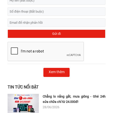
Xem thêm
TIN TỨC NỔI BẬT
Chẳng lo nắng gắt, mưa giông - Ghé 24h
sửa chữa chỉ từ 24.000đ!
28/06/2026