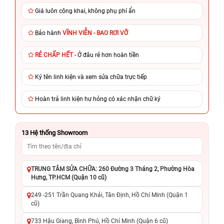
Giá luôn công khai, không phụ phí ẩn
Bảo hành
VĨNH VIỄN - BAO RƠI VỠ
RẺ CHẤP HẾT
- Ở đâu rẻ hơn hoàn tiền
Ký tên linh kiện và xem sửa chữa trực tiếp
Hoàn trả linh kiện hư hỏng có xác nhận chữ ký
13
Hệ thống Showroom
TRUNG TÂM SỬA CHỮA: 260 Đường 3 Tháng 2, Phường Hòa
Hưng, TP.HCM (Quận 10 cũ)
249 -251 Trần Quang Khải, Tân Định, Hồ Chí Minh (Quận 1
cũ)
733 Hậu Giang, Bình Phú, Hồ Chí Minh (Quận 6 cũ)