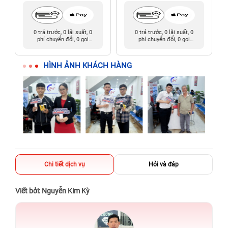
0 trả trước, 0 lãi suất, 0
0 trả trước, 0 lãi suất, 0
phí chuyển đổi, 0 gọi
phí chuyển đổi, 0 gọi
người thân
người thân
HÌNH ẢNH KHÁCH HÀNG
Chi tiết dịch vụ
Hỏi và đáp
Viết bởi: Nguyễn Kim Kỳ