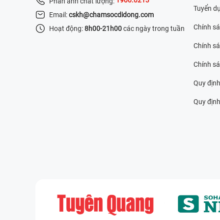
Phản ánh chất lượng:
Tuyển d
Email:
cskh@chamsocdidong.com
Chính s
Hoạt động:
8h00-21h00
các ngày trong tuần
Chính sá
Chính s
Quy định
Quy định 