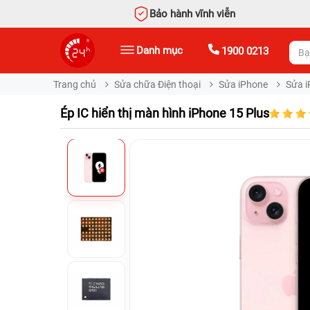
Bảo hành vĩnh viễn
Danh mục
1900 0213
Trang chủ
Sửa chữa Điện thoại
Sửa iPhone
Sửa i
Ép IC hiển thị màn hình iPhone 15 Plus