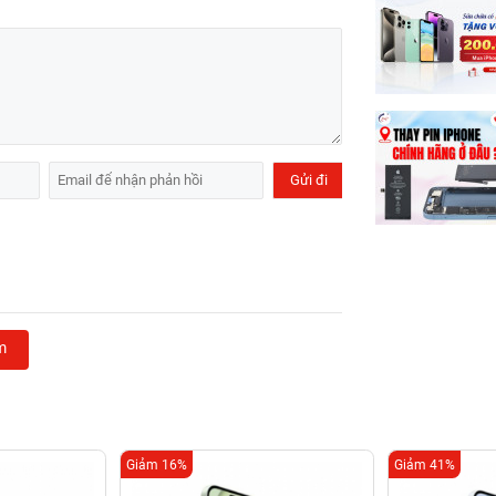
m
Giảm 16%
Giảm 41%