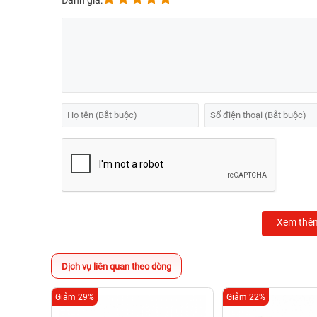
Đánh giá:
Xem thê
Dịch vụ liên quan theo dòng
Giảm 29%
Giảm 22%