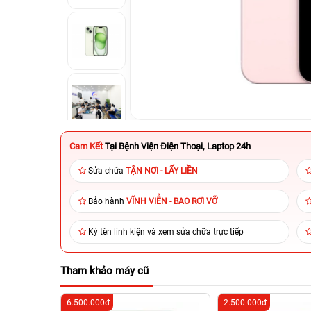
Cam Kết
Tại Bệnh Viện Điện Thoại, Laptop 24h
Sửa chữa
TẬN NƠI - LẤY LIỀN
Bảo hành
VĨNH VIỄN - BAO RƠI VỠ
Ký tên linh kiện và xem sửa chữa trực tiếp
Tham khảo máy cũ
-6.500.000đ
-2.500.000đ