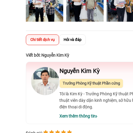
Chi tiết dịch vụ
Hỏi và đáp
Viết bởi: Nguyễn Kim Kỳ
Nguyễn Kim Kỳ
Trưởng Phòng Kỹ thuật Phần cứng
Tôi là Kim Kỳ - Trưởng Phòng Kỹ thuật 
thuật viên dày dặn kinh nghiệm, sở hữu
điện thoại di động.
Xem thêm thông tin