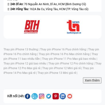
24h Dĩ An:
70 Nguyễn An Ninh, Dĩ An, HCM (Bình Dương Cũ)
24h Vũng Tàu:
162A Ba Cu, Vũng Tàu, HCM (TP. Vũng Tàu cũ)
Thay pin iPhone 13 thường |
Thay pin iPhone 16 Plus chính hãng |
Thay pin
iPhone 16 Pro chính hãng |
Thay pin iPhone 16 Pro Max chính hãng |
Thay
pin iPhone 11 bao nhiêu tiền |
Thay pin iPhone 11 Pro Max giá bao nhiêu |
Thay pin iPhone 12 giá bao nhiêu |
Thay pin iPhone 12 Pro chính hãng |
Thay
pin iPhone 12 Pro Max giá rẻ |
Thay pin iPhone 12 Mini giá rẻ |
Thay pin
iPhone 14 Pro Max giá rẻ |
Thay pin iPhone 13 Mini giá rẻ |
Xem thêm
Kết nối 24h: