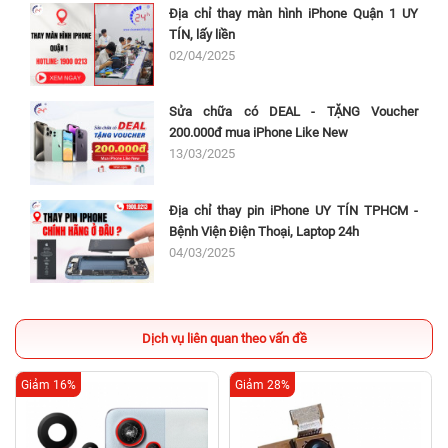
Địa chỉ thay màn hình iPhone Quận 1 UY
TÍN, lấy liền
02/04/2025
Sửa chữa có DEAL - TẶNG Voucher
200.000đ mua iPhone Like New
13/03/2025
Địa chỉ thay pin iPhone UY TÍN TPHCM -
Bệnh Viện Điện Thoại, Laptop 24h
04/03/2025
Dịch vụ liên quan theo vấn đề
Giảm 16%
Giảm 28%