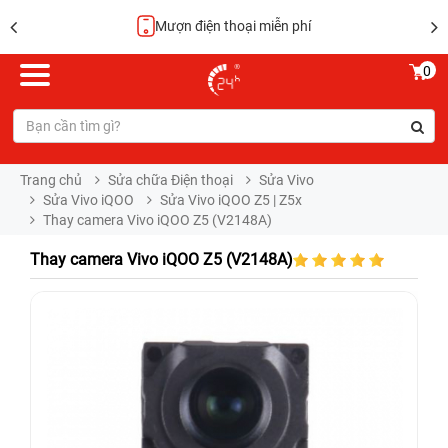
Mượn điện thoại miễn phí
0
Trang chủ
Sửa chữa Điện thoại
Sửa Vivo
Sửa Vivo iQOO
Sửa Vivo iQOO Z5 | Z5x
Thay camera Vivo iQOO Z5 (V2148A)
Thay camera Vivo iQOO Z5 (V2148A)