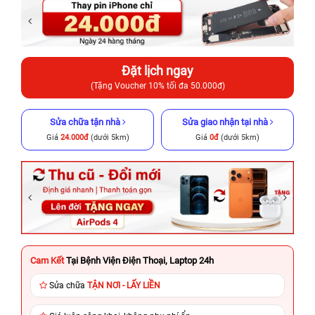
Đặt lịch ngay
(Tặng Voucher 10% tối đa 50.000đ)
Sửa chữa tận nhà
Sửa giao nhận tại nhà
Giá
24.000đ
(dưới 5km)
Giá
0đ
(dưới 5km)
Cam Kết
Tại Bệnh Viện Điện Thoại, Laptop 24h
Sửa chữa
TẬN NƠI - LẤY LIỀN