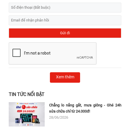
Xem thêm
TIN TỨC NỔI BẬT
Chẳng lo nắng gắt, mưa giông - Ghé 24h
sửa chữa chỉ từ 24.000đ!
28/06/2026