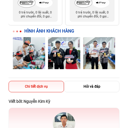
0 trả trước, 0 lãi suất, 0
0 trả trước, 0 lãi suất, 0
phí chuyển đổi, 0 gọi
phí chuyển đổi, 0 gọi
người thân
người thân
HÌNH ẢNH KHÁCH HÀNG
Chi tiết dịch vụ
Hỏi và đáp
Viết bởi: Nguyễn Kim Kỳ