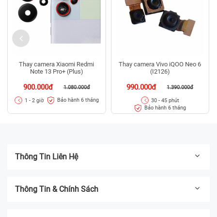
Thay camera Xiaomi Redmi
Thay camera Vivo iQOO Neo 6
Note 13 Pro+ (Plus)
(I2126)
900.000đ
990.000đ
1.080.000đ
1.390.000đ
Bảo hành 6 tháng
1 - 2 giờ
30 - 45 phút
Bảo hành 6 tháng
Thông Tin Liên Hệ
Thông Tin & Chính Sách