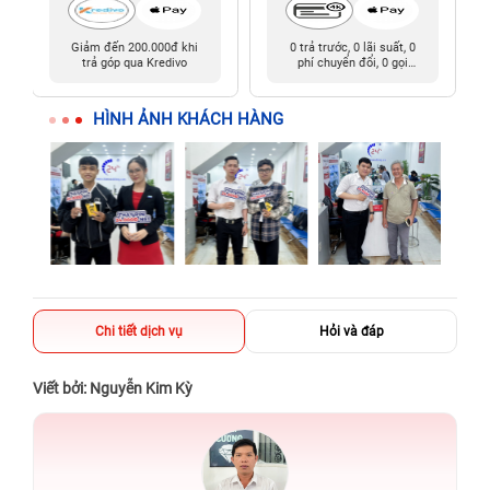
Giảm đến 200.000đ khi
0 trả trước, 0 lãi suất, 0
trả góp qua Kredivo
phí chuyển đổi, 0 gọi
người thân
HÌNH ẢNH KHÁCH HÀNG
Chi tiết dịch vụ
Hỏi và đáp
Viết bởi: Nguyễn Kim Kỳ