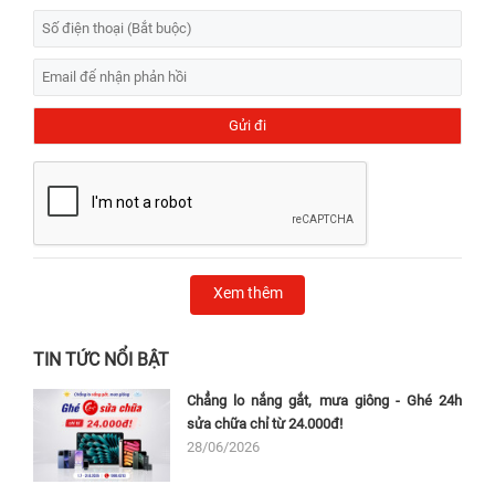
Xem thêm
TIN TỨC NỔI BẬT
Chẳng lo nắng gắt, mưa giông - Ghé 24h
sửa chữa chỉ từ 24.000đ!
28/06/2026