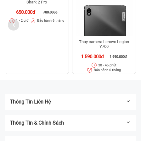
Shark 2 Pro
650.000đ
780.000đ
Bảo hành 6 tháng
1 - 2 giờ
Thay camera Lenovo Legion
Y700
1.590.000đ
1.990.000đ
30 - 45 phút
Bảo hành 6 tháng
Thông Tin Liên Hệ
Thông Tin & Chính Sách