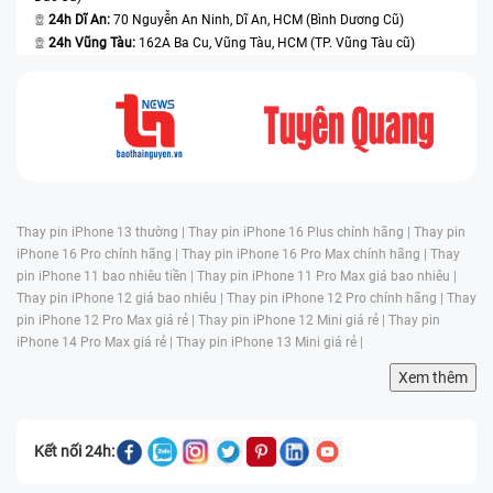
24h Dĩ An:
70 Nguyễn An Ninh, Dĩ An, HCM (Bình Dương Cũ)
24h Vũng Tàu:
162A Ba Cu, Vũng Tàu, HCM (TP. Vũng Tàu cũ)
Thay pin iPhone 13 thường |
Thay pin iPhone 16 Plus chính hãng |
Thay pin
iPhone 16 Pro chính hãng |
Thay pin iPhone 16 Pro Max chính hãng |
Thay
pin iPhone 11 bao nhiêu tiền |
Thay pin iPhone 11 Pro Max giá bao nhiêu |
Thay pin iPhone 12 giá bao nhiêu |
Thay pin iPhone 12 Pro chính hãng |
Thay
pin iPhone 12 Pro Max giá rẻ |
Thay pin iPhone 12 Mini giá rẻ |
Thay pin
iPhone 14 Pro Max giá rẻ |
Thay pin iPhone 13 Mini giá rẻ |
Xem thêm
Kết nối 24h: