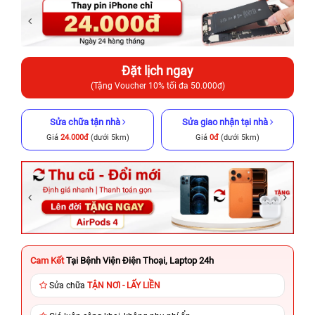
Đặt lịch ngay
(Tặng Voucher 10% tối đa 50.000đ)
Sửa chữa tận nhà
Sửa giao nhận tại nhà
Giá
24.000đ
(dưới 5km)
Giá
0đ
(dưới 5km)
Cam Kết
Tại Bệnh Viện Điện Thoại, Laptop 24h
Sửa chữa
TẬN NƠI - LẤY LIỀN