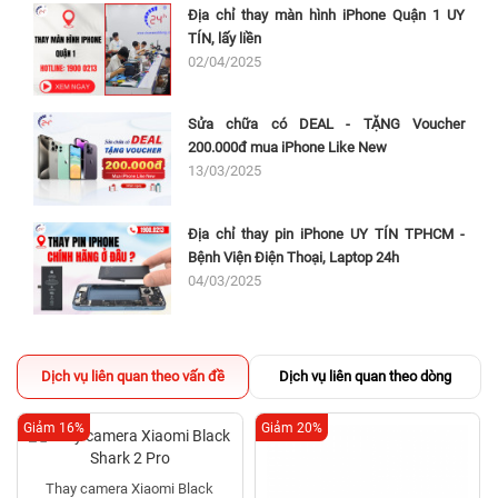
Địa chỉ thay màn hình iPhone Quận 1 UY
TÍN, lấy liền
02/04/2025
Sửa chữa có DEAL - TẶNG Voucher
200.000đ mua iPhone Like New
13/03/2025
Địa chỉ thay pin iPhone UY TÍN TPHCM -
Bệnh Viện Điện Thoại, Laptop 24h
04/03/2025
Dịch vụ liên quan theo vấn đề
Dịch vụ liên quan theo dòng
Giảm 16%
Giảm 20%
Thay camera Xiaomi Black