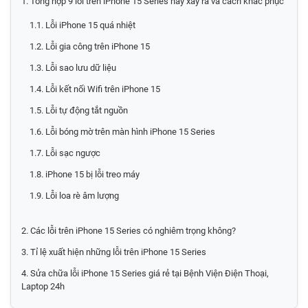
1. Tổng hợp 9 lỗi trên iPhone 15 Series hay xảy ra và cách khắc phục
1.1. Lỗi iPhone 15 quá nhiệt
1.2. Lỗi gia công trên iPhone 15
1.3. Lỗi sao lưu dữ liệu
1.4. Lỗi kết nối Wifi trên iPhone 15
1.5. Lỗi tự động tắt nguồn
1.6. Lỗi bóng mờ trên màn hình iPhone 15 Series
1.7. Lỗi sạc ngược
1.8. iPhone 15 bị lỗi treo máy
1.9. Lỗi loa rè âm lượng
2. Các lỗi trên iPhone 15 Series có nghiêm trọng không?
3. Tỉ lệ xuất hiện những lỗi trên iPhone 15 Series
4. Sửa chữa lỗi iPhone 15 Series giá rẻ tại Bệnh Viện Điện Thoại,
Laptop 24h