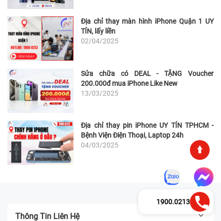
Địa chỉ thay màn hình iPhone Quận 1 UY
TÍN, lấy liền
02/04/2025
Sửa chữa có DEAL - TẶNG Voucher
200.000đ mua iPhone Like New
13/03/2025
Địa chỉ thay pin iPhone UY TÍN TPHCM -
Bệnh Viện Điện Thoại, Laptop 24h
04/03/2025
1900.0213
Thông Tin Liên Hệ