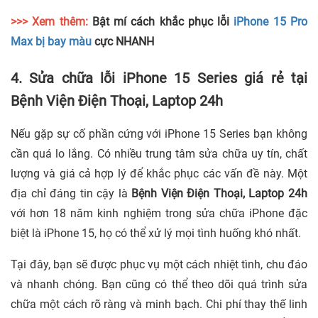
>>> Xem thêm:
Bật mí cách khắc phục lỗi
iPhone 15 Pro
Max bị bay màu
cực NHANH
4. Sửa chữa lỗi iPhone 15 Series giá rẻ tại
Bệnh Viện Điện Thoại, Laptop 24h
Nếu gặp sự cố phần cứng với iPhone 15 Series bạn không
cần quá lo lắng. Có nhiều trung tâm sửa chữa uy tín, chất
lượng và giá cả hợp lý để khắc phục các vấn đề này. Một
địa chỉ đáng tin cậy là
Bệnh Viện Điện Thoại, Laptop 24h
với hơn 18 năm kinh nghiệm trong sửa chữa iPhone đặc
biệt là iPhone 15, họ có thể xử lý mọi tình huống khó nhất.
Tại đây, bạn sẽ được phục vụ một cách nhiệt tình, chu đáo
và nhanh chóng. Bạn cũng có thể theo dõi quá trình sửa
chữa một cách rõ ràng và minh bạch. Chi phí thay thế linh