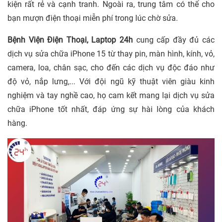
kiện rất rẻ và cạnh tranh. Ngoài ra, trung tâm có thể cho
bạn mượn điện thoại miễn phí trong lúc chờ sửa.
Bệnh Viện Điện Thoại, Laptop 24h
cung cấp đầy đủ các
dịch vụ sửa chữa iPhone 15 từ thay pin, màn hình, kính, vỏ,
camera, loa, chân sạc, cho đến các dịch vụ độc đáo như
độ vỏ, nắp lưng,... Với đội ngũ kỹ thuật viên giàu kinh
nghiệm và tay nghề cao, họ cam kết mang lại dịch vụ sửa
chữa iPhone tốt nhất, đáp ứng sự hài lòng của khách
hàng.