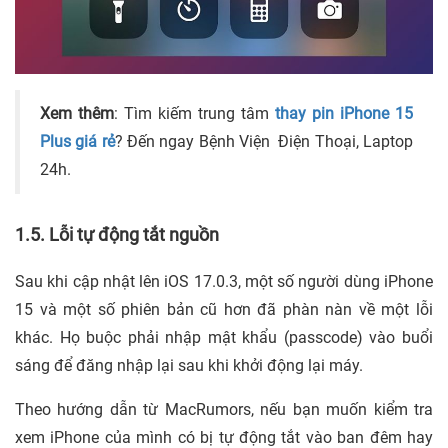
Xem thêm
: Tìm kiếm trung tâm
thay pin iPhone 15
Plus giá rẻ
? Đến ngay Bệnh Viện Điện Thoại, Laptop
24h.
1.5. Lỗi tự động tắt nguồn
Sau khi cập nhật lên iOS 17.0.3, một số người dùng iPhone
15 và một số phiên bản cũ hơn đã phàn nàn về một lỗi
khác. Họ buộc phải nhập mật khẩu (passcode) vào buổi
sáng để đăng nhập lại sau khi khởi động lại máy.
Theo hướng dẫn từ MacRumors, nếu bạn muốn kiểm tra
xem iPhone của mình có bị tự động tắt vào ban đêm hay