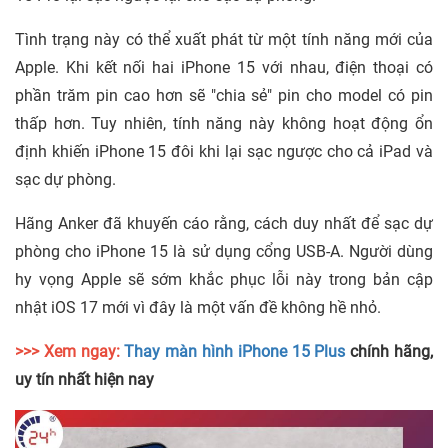
Tình trạng này có thể xuất phát từ một tính năng mới của
Apple. Khi kết nối hai iPhone 15 với nhau, điện thoại có
phần trăm pin cao hơn sẽ "chia sẻ" pin cho model có pin
thấp hơn. Tuy nhiên, tính năng này không hoạt động ổn
định khiến iPhone 15 đôi khi lại sạc ngược cho cả iPad và
sạc dự phòng.
Hãng Anker đã khuyến cáo rằng, cách duy nhất để sạc dự
phòng cho iPhone 15 là sử dụng cổng USB-A. Người dùng
hy vọng Apple sẽ sớm khắc phục lỗi này trong bản cập
nhật iOS 17 mới vì đây là một vấn đề không hề nhỏ.
>>> Xem ngay:
Thay màn hình iPhone 15 Plus
chính hãng,
uy tín nhất hiện nay