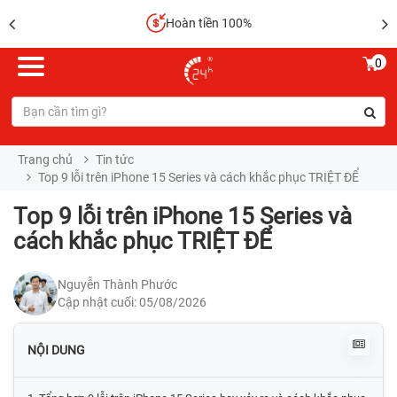
Sửa chữa lấy liền
0
Trang chủ
Tin tức
Top 9 lỗi trên iPhone 15 Series và cách khắc phục TRIỆT ĐỂ
Top 9 lỗi trên iPhone 15 Series và
cách khắc phục TRIỆT ĐỂ
Nguyễn Thành Phước
Cập nhật cuối: 05/08/2026
NỘI DUNG