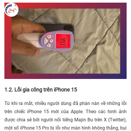
1.2. Lỗi gia công trên iPhone 15
Từ khi ra mắt, nhiều người dùng đã phàn nàn về những lỗi
trên chiếc iPhone 15 mới của Apple. Theo các hình ảnh
được chia sẻ bởi người nổi tiếng Majin Bu trên X (Twitter),
một số iPhone 15 Pro bị lỗi như màn hình không thẳng, bụi