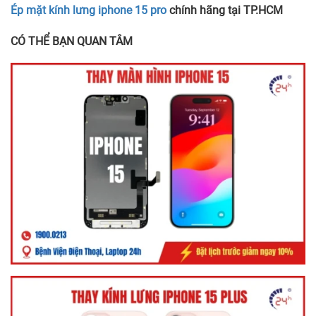
Ép mặt kính lưng iphone 15 pro
chính hãng tại TP.HCM
CÓ THỂ BẠN QUAN TÂM