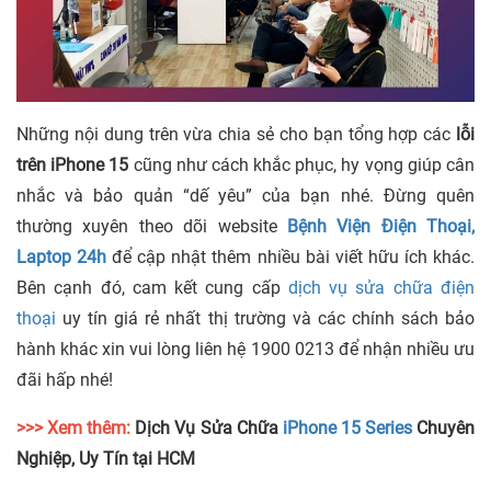
Những nội dung trên vừa chia sẻ cho bạn tổng hợp các
lỗi
trên iPhone 15
cũng như cách khắc phục, hy vọng giúp cân
nhắc và bảo quản “dế yêu” của bạn nhé. Đừng quên
thường xuyên theo dõi website
Bệnh Viện Điện Thoại,
Laptop 24h
để cập nhật thêm nhiều bài viết hữu ích khác.
Bên cạnh đó, cam kết cung cấp
dịch vụ sửa chữa điện
thoại
uy tín giá rẻ nhất thị trường và các chính sách bảo
hành khác xin vui lòng liên hệ 1900 0213 để nhận nhiều ưu
đãi hấp nhé!
>>> Xem thêm:
Dịch Vụ Sửa Chữa
iPhone 15 Series
Chuyên
Nghiệp, Uy Tín tại HCM