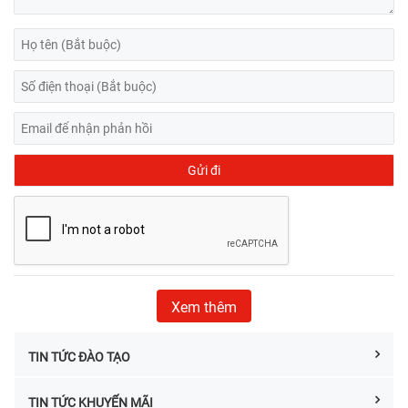
Xem thêm
TIN TỨC ĐÀO TẠO
TIN TỨC KHUYẾN MÃI