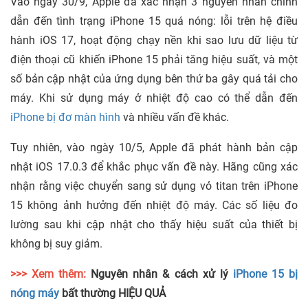
Vào ngày 30/9, Apple đã xác nhận 3 nguyên nhân chính
dẫn đến tình trạng iPhone 15 quá nóng: lỗi trên hệ điều
hành iOS 17, hoạt động chạy nền khi sao lưu dữ liệu từ
điện thoại cũ khiến iPhone 15 phải tăng hiệu suất, và một
số bản cập nhật của ứng dụng bên thứ ba gây quá tải cho
máy. Khi sử dụng máy ở nhiệt độ cao có thể dẫn đến
iPhone bị đơ màn hình
và nhiều vấn đề khác.
Tuy nhiên, vào ngày 10/5, Apple đã phát hành bản cập
nhật iOS 17.0.3 để khắc phục vấn đề này. Hãng cũng xác
nhận rằng việc chuyển sang sử dụng vỏ titan trên iPhone
15 không ảnh hưởng đến nhiệt độ máy. Các số liệu đo
lường sau khi cập nhật cho thấy hiệu suất của thiết bị
không bị suy giảm.
>>> Xem thêm:
Nguyên nhân & cách xử lý
iPhone 15 bị
nóng máy
bất thường HIỆU QUẢ