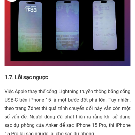
1.7. Lỗi sạc ngược
Việc Apple thay thế cổng Lightning truyền thống bằng cổng
USB-C trên iPhone 15 là một bước đột phá lớn. Tuy nhiên,
theo trang Zdnet thì quá trình chuyển đổi này vẫn còn một
số vấn đề. Người dùng đã phát hiện ra rằng khi sử dụng
sạc dự phòng của Anker để sạc iPhone 15 Pro, thì iPhone
15 Pro lại sạc ngược lại cho sạc dự phòng.