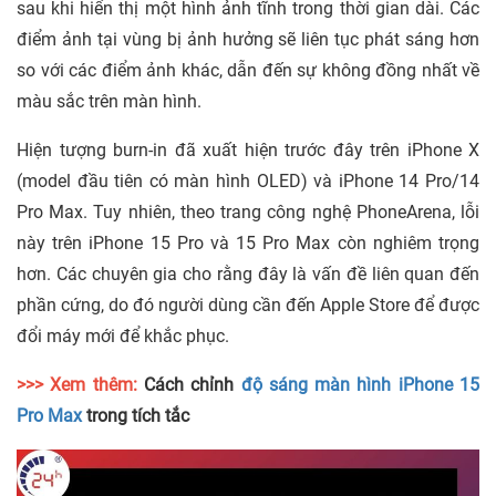
sau khi hiển thị một hình ảnh tĩnh trong thời gian dài. Các
điểm ảnh tại vùng bị ảnh hưởng sẽ liên tục phát sáng hơn
so với các điểm ảnh khác, dẫn đến sự không đồng nhất về
màu sắc trên màn hình.
Hiện tượng burn-in đã xuất hiện trước đây trên iPhone X
(model đầu tiên có màn hình OLED) và iPhone 14 Pro/14
Pro Max. Tuy nhiên, theo trang công nghệ PhoneArena, lỗi
này trên iPhone 15 Pro và 15 Pro Max còn nghiêm trọng
hơn. Các chuyên gia cho rằng đây là vấn đề liên quan đến
phần cứng, do đó người dùng cần đến Apple Store để được
đổi máy mới để khắc phục.
>>> Xem thêm:
Cách chỉnh
độ sáng màn hình iPhone 15
Pro Max
trong tích tắc