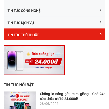
TIN TỨC CÔNG NGHỆ
TIN TỨC DỊCH VỤ
TIN TỨC THỦ THUẬT
TIN TỨC NỔI BẬT
Chẳng lo nắng gắt, mưa giông - Ghé 24h
sửa chữa chỉ từ 24.000đ!
28/06/2026