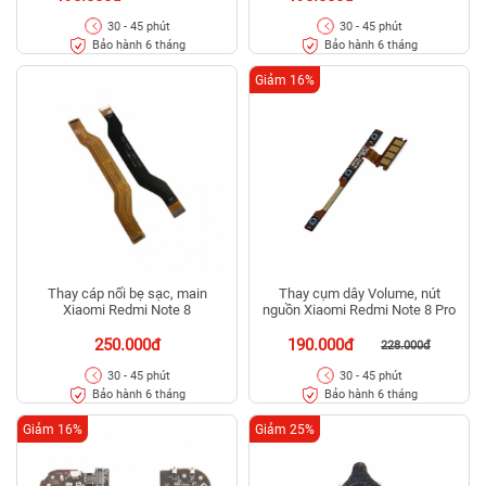
30 - 45 phút
30 - 45 phút
Bảo hành 6 tháng
Bảo hành 6 tháng
Giảm 16%
Thay cáp nối bẹ sạc, main
Thay cụm dây Volume, nút
Xiaomi Redmi Note 8
nguồn Xiaomi Redmi Note 8 Pro
250.000đ
190.000đ
228.000đ
30 - 45 phút
30 - 45 phút
Bảo hành 6 tháng
Bảo hành 6 tháng
Giảm 16%
Giảm 25%