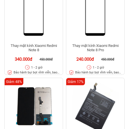
Thay mặt kính Xiaomi Redmi
Thay mặt kính Xiaomi Redmi
Note 8
Note 8 Pro
340.000đ
240.000đ
450.000đ
450.000đ
1 - 2 giờ
1 - 2 giờ
Bảo hành bụi bọt vĩnh viễn, bao
Bảo hành bụi bọt vĩnh viễn, bao
rơi vỡ kính
rơi vỡ kính
Giảm 48%
Giảm 17%