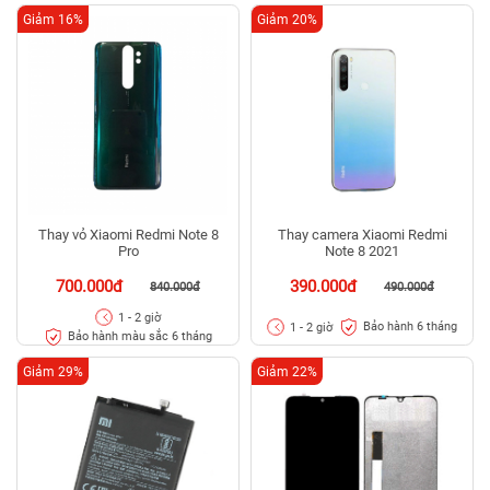
Giảm 16%
Giảm 20%
Thay vỏ Xiaomi Redmi Note 8
Thay camera Xiaomi Redmi
Pro
Note 8 2021
700.000đ
390.000đ
840.000đ
490.000đ
1 - 2 giờ
Bảo hành 6 tháng
1 - 2 giờ
Bảo hành màu sắc 6 tháng
Giảm 29%
Giảm 22%