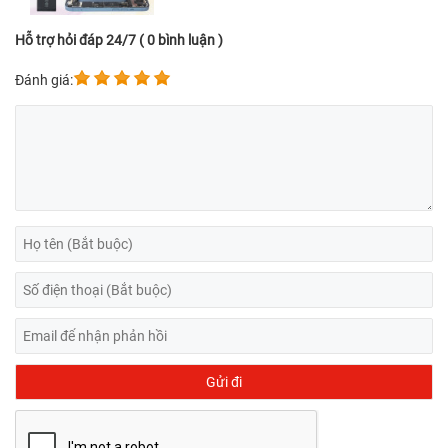
Hỗ trợ hỏi đáp 24/7 ( 0 bình luận )
Đánh giá: