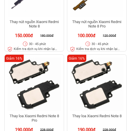
Thay nút nguồn Xiaomi Redmi
Thay nút nguồn Xiaomi Redmi
Note 8
Note 8 Pro
150.000đ
100.000đ
180.000đ
120.000đ
30 - 45 phút
30 - 45 phút
Kiểm tra dịch vụ khi nhận lại
Kiểm tra dịch vụ khi nhận lại
máy
máy
Giảm 16%
Giảm 16%
Thay loa Xiaomi Redmi Note 8
Thay loa Xiaomi Redmi Note 8
Pro
190.000đ
190.000đ
228.000đ
228.000đ