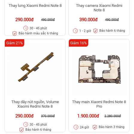
Thay lưng Xiaomi Redmi Note 8
Thay camera Xiaomi Redmi
Note 8
290.000đ
390.000đ
490.000đ
490.000đ
30 - 45 phút
Bảo hành 6 tháng
1 - 2 giờ
Bảo hành màu sắc 6 tháng
Giảm 21%
Giảm 16%
Thay dây nút nguồn, Volume
Thay main Xiaomi Redmi Note 8
Xiaomi Redmi Note 8
Pro
290.000đ
1.900.000đ
370.000đ
2.280.000đ
30 - 45 phút
Bảo hành 3 tháng
24 giờ
Bảo hành 6 tháng