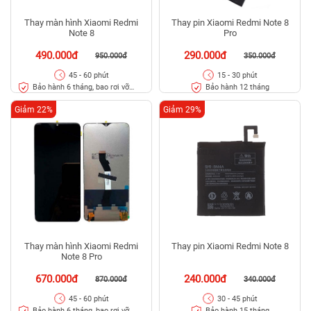
Thay màn hình Xiaomi Redmi
Thay pin Xiaomi Redmi Note 8
Note 8
Pro
490.000đ
290.000đ
950.000đ
350.000đ
45 - 60 phút
15 - 30 phút
Bảo hành 6 tháng, bao rơi vỡ
Bảo hành 12 tháng
kính
Giảm 22%
Giảm 29%
Thay màn hình Xiaomi Redmi
Thay pin Xiaomi Redmi Note 8
Note 8 Pro
670.000đ
240.000đ
870.000đ
340.000đ
45 - 60 phút
30 - 45 phút
Bảo hành 6 tháng, bao rơi vỡ
Bảo hành 15 tháng