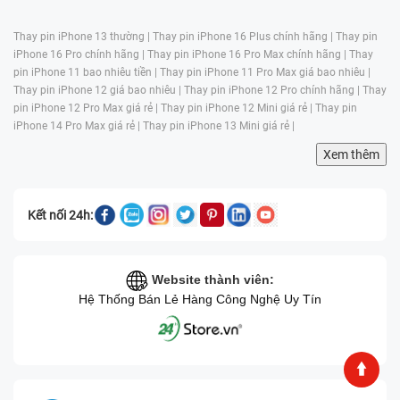
Thay pin iPhone 13 thường |
Thay pin iPhone 16 Plus chính hãng |
Thay pin
iPhone 16 Pro chính hãng |
Thay pin iPhone 16 Pro Max chính hãng |
Thay
pin iPhone 11 bao nhiêu tiền |
Thay pin iPhone 11 Pro Max giá bao nhiêu |
Thay pin iPhone 12 giá bao nhiêu |
Thay pin iPhone 12 Pro chính hãng |
Thay
pin iPhone 12 Pro Max giá rẻ |
Thay pin iPhone 12 Mini giá rẻ |
Thay pin
iPhone 14 Pro Max giá rẻ |
Thay pin iPhone 13 Mini giá rẻ |
Xem thêm
Kết nối 24h:
Website thành viên:
Hệ Thống Bán Lẻ Hàng Công Nghệ Uy Tín