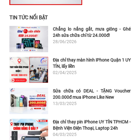
TIN TỨC NỔI BẬT
Chẳng lo nắng gắt, mưa giông - Ghé
24h sửa chữa chỉ từ 24.000đ!
28/06/2026
Địa chỉ thay màn hình iPhone Quận 1 UY
TÍN, lấy liền
02/04/2025
Sửa chữa có DEAL - TẶNG Voucher
200.000đ mua iPhone Like New
13/03/2025
Địa chỉ thay pin iPhone UY TÍN TPHCM -
Bệnh Viện Điện Thoại, Laptop 24h
04/03/2025