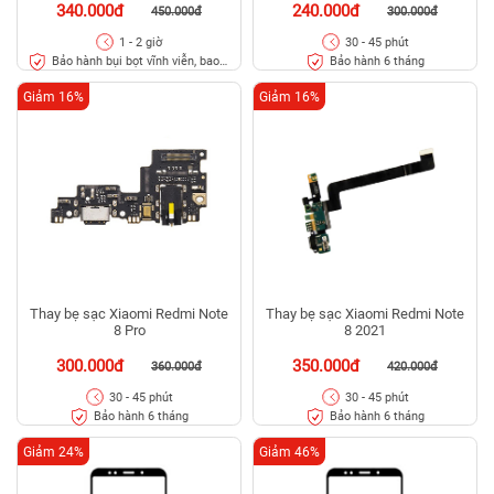
340.000đ
240.000đ
450.000đ
300.000đ
1 - 2 giờ
30 - 45 phút
Bảo hành bụi bọt vĩnh viễn, bao
Bảo hành 6 tháng
rơi vỡ kính
Giảm 16%
Giảm 16%
Thay bẹ sạc Xiaomi Redmi Note
Thay bẹ sạc Xiaomi Redmi Note
8 Pro
8 2021
300.000đ
350.000đ
360.000đ
420.000đ
30 - 45 phút
30 - 45 phút
Bảo hành 6 tháng
Bảo hành 6 tháng
Giảm 24%
Giảm 46%