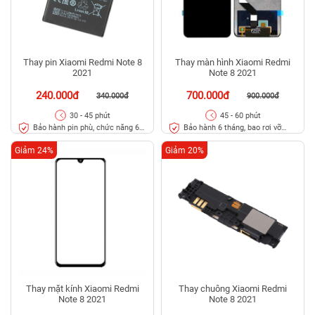
Thay pin Xiaomi Redmi Note 8
Thay màn hình Xiaomi Redmi
2021
Note 8 2021
240.000đ
700.000đ
340.000đ
900.000đ
30 - 45 phút
45 - 60 phút
Bảo hành pin phù, chức năng 6
Bảo hành 6 tháng, bao rơi vỡ
tháng
kính
Giảm 24%
Giảm 20%
Thay mặt kính Xiaomi Redmi
Thay chuông Xiaomi Redmi
Note 8 2021
Note 8 2021