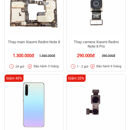
Thay main Xiaomi Redmi Note 8
Thay camera Xiaomi Redmi
Note 8 Pro
1.300.000đ
290.000đ
1.560.000đ
390.000đ
Bảo hành 3 tháng
Bảo hành 6 tháng
24 giờ
1 - 2 giờ
Giảm 40%
Giảm 20%