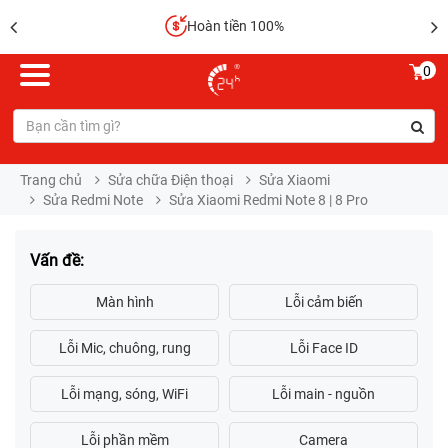
Sửa chữa lấy liền
0
Trang chủ
Sửa chữa Điện thoại
Sửa Xiaomi
Sửa Redmi Note
Sửa Xiaomi Redmi Note 8 | 8 Pro
Vấn đề: