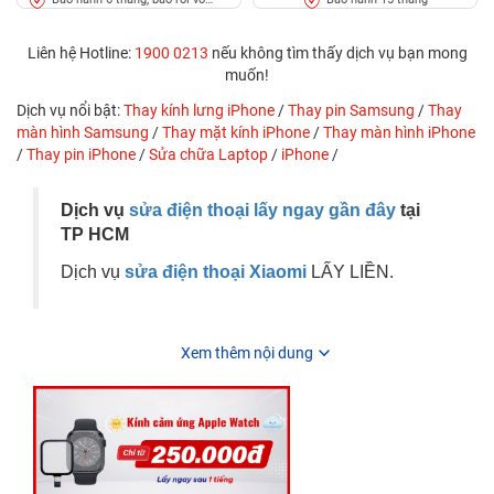
kính
Liên hệ Hotline:
1900 0213
nếu không tìm thấy dịch vụ bạn mong
muốn!
Dịch vụ nổi bật:
Thay kính lưng iPhone
/
Thay pin Samsung
/
Thay
màn hình Samsung
/
Thay mặt kính iPhone
/
Thay màn hình iPhone
/
Thay pin iPhone
/
Sửa chữa Laptop
/
iPhone
/
Dịch vụ
sửa điện thoại lấy ngay gần đây
tại
TP HCM
Dịch vụ
sửa điện thoại Xiaomi
LẤY LIỀN.
Xem thêm nội dung