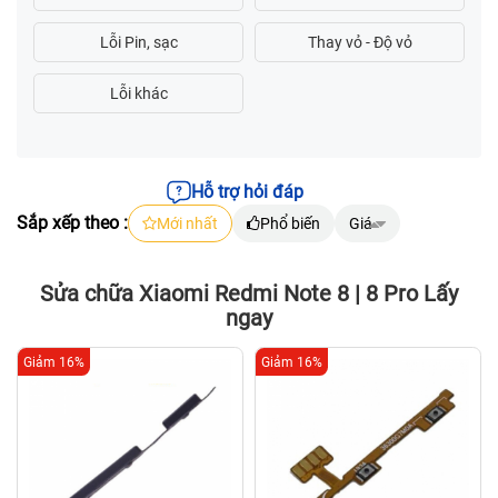
Hỗ trợ hỏi đáp
Sắp xếp theo :
Mới nhất
Phổ biến
Giá
Sửa chữa Xiaomi Redmi Note 8 | 8 Pro Lấy
ngay
Giảm 16%
Giảm 16%