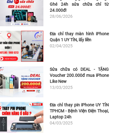
Ghé 24h sửa chữa chỉ từ
24.000đ!
28/06/2026
Địa chỉ thay màn hình iPhone
Quận 1 UY TÍN, lấy liền
02/04/2025
Sửa chữa có DEAL - TẶNG
Voucher 200.000đ mua iPhone
Like New
13/03/2025
Địa chỉ thay pin iPhone UY TÍN
TPHCM - Bệnh Viện Điện Thoại,
Laptop 24h
04/03/2025