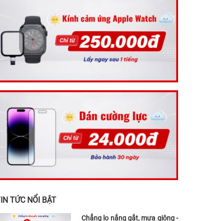
IN TỨC NỔI BẬT
Chẳng lo nắng gắt, mưa giông -