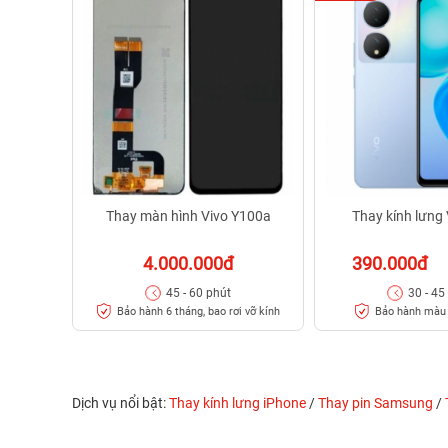
Thay màn hình Vivo Y100a
Thay kính lưng
4.000.000đ
390.000đ
45 - 60 phút
30 - 45
Bảo hành 6 tháng, bao rơi vỡ kính
Bảo hành màu 
Dịch vụ nổi bật:
Thay kính lưng iPhone
/
Thay pin Samsung
/