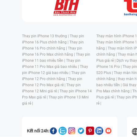
Thay pin iPhone 13 thường |
Thay pin
Thay màn hình iPhone 15
iPhone 16 Plus chính hãng |
Thay pin
Thay màn hình iPhone 1
iPhone 16 Pro chính hãng |
Thay pin
hãng |
Thay màn hình iP
iPhone 16 Pro Max chính hãng |
Thay pin
chính hãng |
Thay màn h
iPhone 11 bao nhiêu tiền |
Thay pin
Plus giá rẻ |
Dịch vụ tha
iPhone 11 Pro Max giá bao nhiêu |
Thay
iPhone 16 Pro |
Thay pi
pin iPhone 12 giá bao nhiêu |
Thay pin
S20 Plus |
Thay màn hìn
iPhone 12 Pro chính hãng |
Thay pin
chính hãng |
thay màn h
iPhone 12 Pro Max giá rẻ |
Thay pin
bao nhiêu tiền |
Giá thay
iPhone 12 Mini giá rẻ |
Thay pin iPhone 14
Pro Max chính hãng |
Th
Pro Max giá rẻ |
Thay pin iPhone 13 Mini
Plus giá rẻ |
Thay pin iP
giá rẻ |
rẻ |
Kết nối 24h: