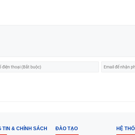
 TIN & CHÍNH SÁCH
ĐÀO TẠO
HỆ TH