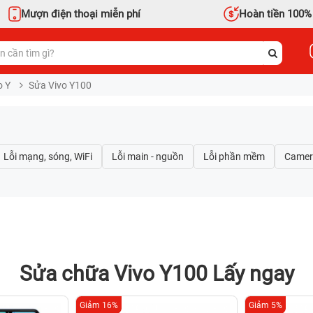
Mượn điện thoại miễn phí
Hoàn tiền 100%
o Y
Sửa Vivo Y100
Sửa chữa Vivo Y100 Lấy ngay
Giảm 16%
Giảm 5%