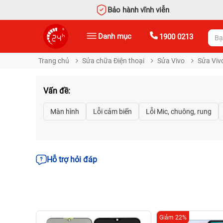
Bảo hành vĩnh viễn
Danh mục
1900 0213
Trang chủ
Sửa chữa Điện thoại
Sửa Vivo
Sửa Viv
Vấn đề:
Hỗ trợ hỏi đáp
Giảm 22%