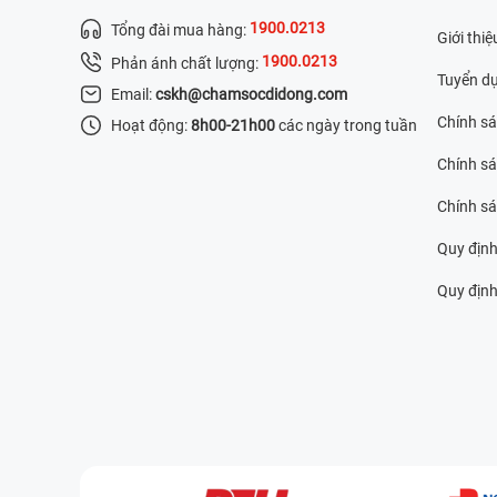
1900.0213
Tổng đài mua hàng:
Giới thiệ
1900.0213
Phản ánh chất lượng:
Tuyển d
Email:
cskh@chamsocdidong.com
Chính s
Hoạt động:
8h00-21h00
các ngày trong tuần
Chính sá
Chính s
Quy định
Quy định 